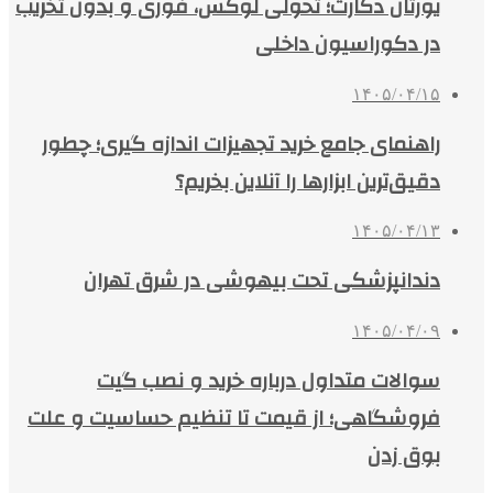
یورتان دکارت؛ تحولی لوکس، فوری و بدون تخریب
در دکوراسیون داخلی
۱۴۰۵/۰۴/۱۵
راهنمای جامع خرید تجهیزات اندازه گیری؛ چطور
دقیق‌ترین ابزارها را آنلاین بخریم؟
۱۴۰۵/۰۴/۱۳
دندانپزشکی تحت بیهوشی در شرق تهران
۱۴۰۵/۰۴/۰۹
سوالات متداول درباره خرید و نصب گیت
فروشگاهی؛ از قیمت تا تنظیم حساسیت و علت
بوق زدن