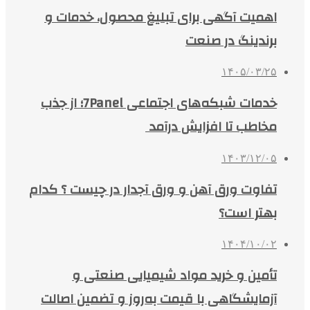
اهمیت آگهی برای تبلیغ محصول، خدمات و
برندینگ در صنعت
۱۴۰۵/۰۳/۲۵
خدمات شبکه‌های اجتماعی 7Panel؛ از جذب
مخاطب تا افزایش درآمد
۱۴۰۳/۱۲/۰۵
تفاوت ورق آهن و ورق آجدار در چیست ؟ کدام
بهتر است؟
۱۴۰۴/۱۰/۰۲
تأمین و خرید مواد شیمیایی صنعتی و
آزمایشگاهی با قیمت به‌روز و تضمین اصالت