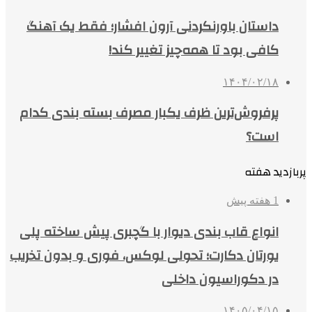
داستان باورنکردنی آرون افشار؛ فقط یک آهنگ
کافی بود تا همه‌چیز تغییر کند!
۱۴۰۴/۰۲/۱۸
پرفروش‌ترین ظرف یکبار مصرف بسته بندی کدام
است؟
پربازدید هفته
1 هفته پیش
انواع قاب بندی دیوار با گچبری پیش ساخته پلی
یورتان دکارت؛ تحولی لوکس، فوری و بدون تخریب
در دکوراسیون داخلی
۱۴۰۵/۰۴/۱۵