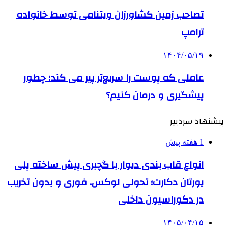
تصاحب زمین کشاورزان ویتنامی توسط خانواده
ترامپ
۱۴۰۴/۰۵/۱۹
عاملی که پوست را سریع‌تر پیر می کند؛ چطور
پیشگیری و درمان کنیم؟
پیشنهاد سردبیر
1 هفته پیش
انواع قاب بندی دیوار با گچبری پیش ساخته پلی
یورتان دکارت؛ تحولی لوکس، فوری و بدون تخریب
در دکوراسیون داخلی
۱۴۰۵/۰۴/۱۵