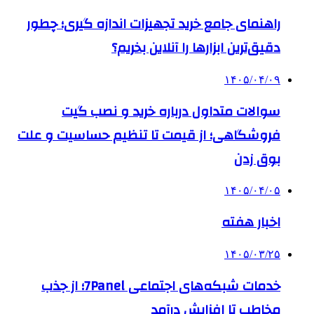
راهنمای جامع خرید تجهیزات اندازه گیری؛ چطور
دقیق‌ترین ابزارها را آنلاین بخریم؟
۱۴۰۵/۰۴/۰۹
سوالات متداول درباره خرید و نصب گیت
فروشگاهی؛ از قیمت تا تنظیم حساسیت و علت
بوق زدن
۱۴۰۵/۰۴/۰۵
اخبار هفته
۱۴۰۵/۰۳/۲۵
خدمات شبکه‌های اجتماعی 7Panel؛ از جذب
مخاطب تا افزایش درآمد