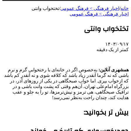
خانه
/
اخبار فرهنگی > فرهنگ عمومی
/
تختخواب وانتی
اخبار فرهنگی > فرهنگ عمومی
تختخواب وانتی
۱۴۰۳/۰۹/۱۷
کمتر از یک دقیقه
همشهری آنلاین:
به‌خصوص اگر در خانه‌ای با رختخوابی گرم و نرم
باشی که نه گرما آنقدر زیاد باشد که کلافه شوی و نه آنقدر کم باشد
که ازخواب بپری. اما خواب صبحگاهی در یکی از روزهای آذر، در
بزرگراه امام‌علی تهران، آن‌هم وقتی که پشت وانت باشی و در
ترافیک صبحگاهی، هی ترمز و نیش‌ترمزها، تو را به جلو و عقب
هدایت کند، چندان راحت به‌نظر نمی‌رسد!
بیش تر بخوانید: