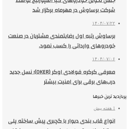
جشن تحویل خودروهای کیا اسپورتیج توسط
شرکت برساوش در مهرماه برگزار شد
۱۴۰۴/۰۷/۲۲
برساوش رتبه اول رضایتمندی مشتریان در صنعت
خودروهای وارداتی را کسب نمود.
۱۴۰۴/۰۷/۰۶
معرفی کرکره فولادی اوکر (OKER)؛ نسل جدید
درب‌های برقی برای امنیت بیشتر
پربازدید ترین خبرها
1 هفته پیش
انواع قاب بندی دیوار با گچبری پیش ساخته پلی