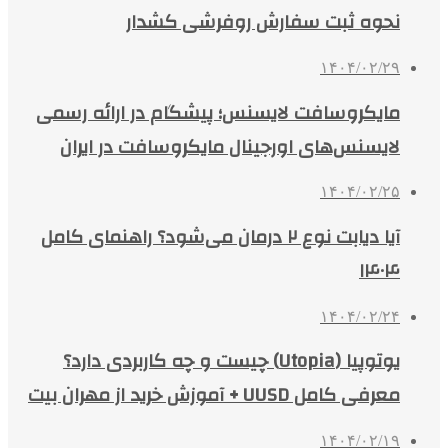
نحوه ثبت سفارش روفرشی کشدار
۱۴۰۴/۰۲/۲۹
مایکروسافت لایسنس؛ پیشگام در ارائه رسمی
لایسنس‌های اورجینال مایکروسافت در ایران
۱۴۰۴/۰۲/۲۵
آیا دیابت نوع ۲ درمان می‌شود؟ راهنمای کامل
۱۴۰۴
۱۴۰۴/۰۲/۲۴
یوتوپیا (Utopia) چیست و چه کاربردی دارد؟
معرفی کامل UUSD + آموزش خرید از مهران بیت
۱۴۰۴/۰۲/۱۹