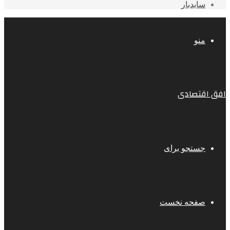
سایدبار
منو
افق اقتصادی
جستجو برای
صفحه نخست