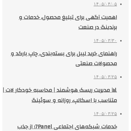
۱۴۰۵/۰۴/۰۵
اهمیت آگهی برای تبلیغ محصول، خدمات و
برندینگ در صنعت
۱۴۰۵/۰۳/۳۰
راهنمای خرید لیبل برای بسته‌بندی، چاپ بارکد و
محصولات صنعتی
۱۴۰۵/۰۳/۲۵
📊 مدیریت ریسک هوشمند | محاسبه خودکار لات |
متناسب با اسکالپ، روزانه و سوئینگ
۱۴۰۵/۰۳/۲۵
خدمات شبکه‌های اجتماعی 7Panel؛ از جذب