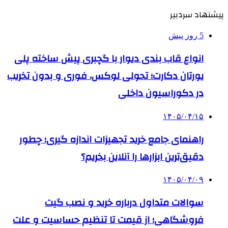
پیشنهاد سردبیر
5 روز پیش
انواع قاب بندی دیوار با گچبری پیش ساخته پلی
یورتان دکارت؛ تحولی لوکس، فوری و بدون تخریب
در دکوراسیون داخلی
۱۴۰۵/۰۴/۱۵
راهنمای جامع خرید تجهیزات اندازه گیری؛ چطور
دقیق‌ترین ابزارها را آنلاین بخریم؟
۱۴۰۵/۰۴/۰۹
سوالات متداول درباره خرید و نصب گیت
فروشگاهی؛ از قیمت تا تنظیم حساسیت و علت