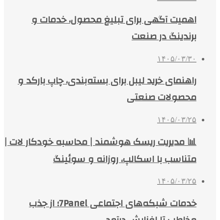
اهمیت آگهی برای تبلیغ محصول، خدمات و
برندینگ در صنعت
۱۴۰۵/۰۳/۳۰
راهنمای خرید لیبل برای بسته‌بندی، چاپ بارکد و
محصولات صنعتی
۱۴۰۵/۰۳/۲۵
📊 مدیریت ریسک هوشمند | محاسبه خودکار لات |
متناسب با اسکالپ، روزانه و سوئینگ
۱۴۰۵/۰۳/۲۵
خدمات شبکه‌های اجتماعی 7Panel؛ از جذب