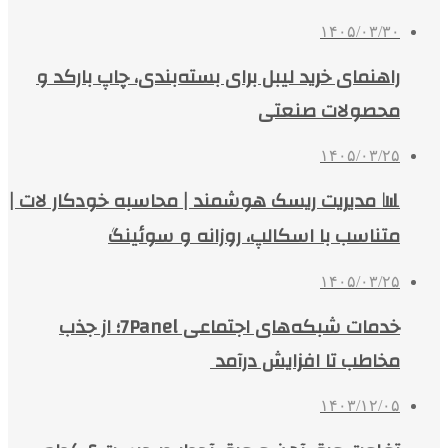
۱۴۰۵/۰۳/۳۰
راهنمای خرید لیبل برای بسته‌بندی، چاپ بارکد و
محصولات صنعتی
۱۴۰۵/۰۳/۲۵
📊 مدیریت ریسک هوشمند | محاسبه خودکار لات |
متناسب با اسکالپ، روزانه و سوئینگ
۱۴۰۵/۰۳/۲۵
خدمات شبکه‌های اجتماعی 7Panel؛ از جذب
مخاطب تا افزایش درآمد
۱۴۰۳/۱۲/۰۵