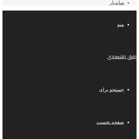
سایدبار
منو
افق اقتصادی
جستجو برای
صفحه نخست