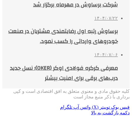
شرکت برساوش در مهرماه برگزار شد
۱۴۰۴/۰۷/۲۲
برساوش رتبه اول رضایتمندی مشتریان در صنعت
خودروهای وارداتی را کسب نمود.
۱۴۰۴/۰۷/۰۶
معرفی کرکره فولادی اوکر (OKER)؛ نسل جدید
درب‌های برقی برای امنیت بیشتر
کلیه حقوق مادی و معنوی متعلق به افق اقتصادی است و کپی
برداری با ذکر منبع مجاز است
فیس بوک
توییتر (X)
واتس آپ
تلگرام
دکمه بازگشت به بالا