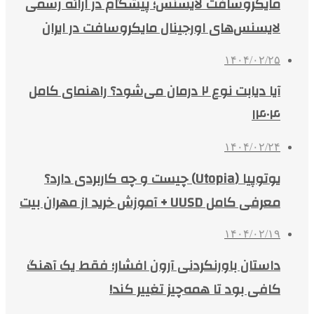
مایکروسافت لایسنس؛ پیشگام در ارائه رسمی
لایسنس‌های اورجینال مایکروسافت در ایران
۱۴۰۴/۰۲/۲۵
آیا دیابت نوع ۲ درمان می‌شود؟ راهنمای کامل
۱۴۰۴
۱۴۰۴/۰۲/۲۴
یوتوپیا (Utopia) چیست و چه کاربردی دارد؟
معرفی کامل UUSD + آموزش خرید از مهران بیت
۱۴۰۴/۰۲/۱۹
داستان باورنکردنی آرون افشار؛ فقط یک آهنگ
کافی بود تا همه‌چیز تغییر کند!