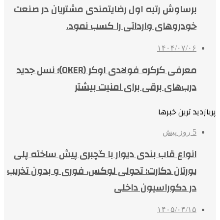
برساوش رتبه اول رضایتمندی مشتریان در صنعت
خودروهای وارداتی را کسب نمود.
۱۴۰۴/۰۷/۰۶
معرفی کرکره فولادی اوکر (OKER)؛ نسل جدید
درب‌های برقی برای امنیت بیشتر
پربازدید ترین خبرها
5 روز پیش
انواع قاب بندی دیوار با گچبری پیش ساخته پلی
یورتان دکارت؛ تحولی لوکس، فوری و بدون تخریب
در دکوراسیون داخلی
۱۴۰۵/۰۴/۱۵