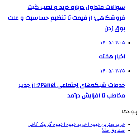
سوالات متداول درباره خرید و نصب گیت
فروشگاهی؛ از قیمت تا تنظیم حساسیت و علت
بوق زدن
۱۴۰۵/۰۴/۰۵
اخبار هفته
۱۴۰۵/۰۳/۲۵
خدمات شبکه‌های اجتماعی 7Panel؛ از جذب
مخاطب تا افزایش درآمد
پیوندها
خرید بهترین قهوه | خرید قهوه | قهوه گرنیکا کافی
صندوق طلا