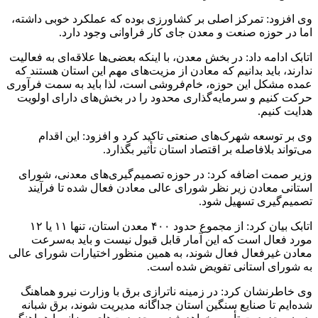
وی افزود: تمرکز اصلی بر کشاورزی بوده که عملکرد خوبی داشته،
اما در حوزه صنعت و معدن جای کار فراوانی وجود دارد.
اتابک ادامه داد: در بخش معدن، با اینکه بعضی‌ها علاقه‌ای به فعالیت
ندارند، باید بدانیم که معادن از مزیت‌های مهم این استان هستند که
عمده مشکل این حوزه، خام‌فروشی است، لذا باید به سمت فرآوری
حرکت کنیم و سرمایه‌گذاری محدود را در بخش‌های دارای اولویت
هدایت کنیم.
وی بر توسعه شهرک‌های صنعتی تاکید کرد و افزود: این اقدام
می‌تواند بلافاصله بر اقتصاد استان تأثیر بگذارد.
وزیر صمت اضافه کرد: در حوزه تصمیم‌گیری‌های معدنی، شورای
استانی معادن زیر نظر شورای عالی معادن فعال شده تا فرآیند
تصمیم‌گیری تسهیل شود.
اتابک بیان کرد: از مجموع حدود ۴۰۰ معدن استان، تنها ۱۱ یا ۱۲
مورد فعال‌ است که این آمار قابل قبول نیست و باید به‌سرعت
معادن غیرفعال فعال شوند، به همین منظور اختیارات شورای عالی
به شورای استانی تفویض شده است.
وی خاطرنشان کرد: در زمینه ناترازی برق با وزارت نیرو هماهنگ
شده‌ایم تا صنایع سنگین استان جداگانه مدیریت شوند، برق شبانه