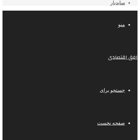
سایدبار
منو
افق اقتصادی
جستجو برای
صفحه نخست