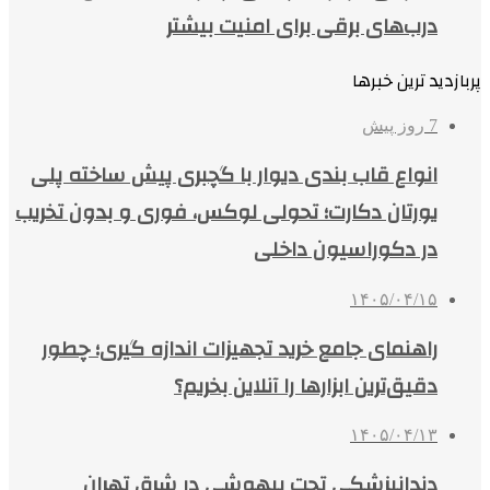
درب‌های برقی برای امنیت بیشتر
پربازدید ترین خبرها
7 روز پیش
انواع قاب بندی دیوار با گچبری پیش ساخته پلی
یورتان دکارت؛ تحولی لوکس، فوری و بدون تخریب
در دکوراسیون داخلی
۱۴۰۵/۰۴/۱۵
راهنمای جامع خرید تجهیزات اندازه گیری؛ چطور
دقیق‌ترین ابزارها را آنلاین بخریم؟
۱۴۰۵/۰۴/۱۳
دندانپزشکی تحت بیهوشی در شرق تهران