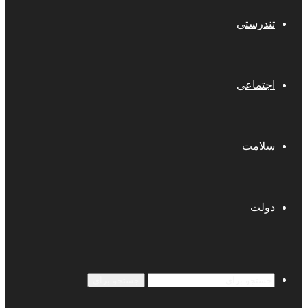
تندرستی
اجتماعی
سلامت
دولت
جستجو برای