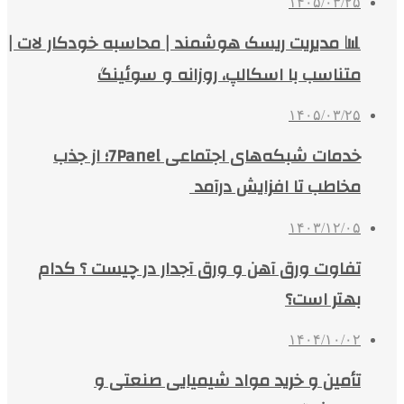
۱۴۰۵/۰۳/۲۵
📊 مدیریت ریسک هوشمند | محاسبه خودکار لات |
متناسب با اسکالپ، روزانه و سوئینگ
۱۴۰۵/۰۳/۲۵
خدمات شبکه‌های اجتماعی 7Panel؛ از جذب
مخاطب تا افزایش درآمد
۱۴۰۳/۱۲/۰۵
تفاوت ورق آهن و ورق آجدار در چیست ؟ کدام
بهتر است؟
۱۴۰۴/۱۰/۰۲
تأمین و خرید مواد شیمیایی صنعتی و