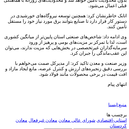
بدون محدودیت تأمین خواهد شد و محدودیت‌های روزانه با هماهنگی
قبلی اعمال می‌شود.
اتابک خاطرنشان کرد: همچنین توسعه نیروگاه‌های خورشیدی در
دستور کار قرار دارد تا صنایع بتوانند برق مورد نیاز خود را مستقل
تأمین کنند.
وی ادامه داد: شاخص‌های صنعتی استان پایین‌تر از میانگین کشوری
است، لذا با تمرکز بر مزیت‌های بومی و پرهیز از ورود
سرمایه‌گذاران غیرتخصصی در بخش‌هایی که مزیت ندارند، می‌توان
این عقب‌ماندگی را جبران کرد.
وزیر صنعت و معدن تاکید کرد: از مدیرکل صمت می‌خواهم با
بررسی دقیق زنجیره‌های ارزش و کنترل عرضه، مانع ایجاد مازاد و
افت قیمت در برخی محصولات مانند فولاد شود.
انتهای پیام
منبع:ایسنا
برچسب ها
استانی-اقتصادی
شورای عالی معادن
معادن غیرفعال
معادن
کردستان