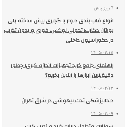
7 روز پیش
انواع قاب بندی دیوار با گچبری پیش ساخته پلی
یورتان دکارت؛ تحولی لوکس، فوری و بدون تخریب
در دکوراسیون داخلی
۱۴۰۵/۰۴/۱۵
راهنمای جامع خرید تجهیزات اندازه گیری؛ چطور
دقیق‌ترین ابزارها را آنلاین بخریم؟
۱۴۰۵/۰۴/۱۳
دندانپزشکی تحت بیهوشی در شرق تهران
۱۴۰۵/۰۴/۰۹
سوالات متداول درباره خرید و نصب گیت