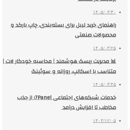
۱۴۰۵/۰۳/۳۰
راهنمای خرید لیبل برای بسته‌بندی، چاپ بارکد و
محصولات صنعتی
۱۴۰۵/۰۳/۲۵
📊 مدیریت ریسک هوشمند | محاسبه خودکار لات |
متناسب با اسکالپ، روزانه و سوئینگ
۱۴۰۵/۰۳/۲۵
خدمات شبکه‌های اجتماعی 7Panel؛ از جذب
مخاطب تا افزایش درآمد
۱۴۰۳/۱۲/۰۵