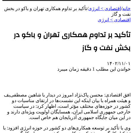
خانه
/
اقتصادی > انرژی
/
تأکید بر تداوم همکاری تهران و باکو در بخش
نفت و گاز
اقتصادی > انرژی
تأکید بر تداوم همکاری تهران و باکو در
بخش نفت و گاز
۱۴۰۲/۱۱/۰۱
خواندن این مطلب 1 دقیقه زمان میبرد
افق اقتصادی: محسن پاک‌نژاد امروز در دیدار با شاهین مصطفی‌یف
و هیئت همراه با بیان اینکه این نشست‌ها در ارتقای مناسبات دو
کشور در حوزه‌های مختلف مؤثر است، اظهار کرد: در سیاست
خارجی جمهوری اسلامی ایران، همسایگان اولویت ویژه‌ای دارند و
در این میان جایگاه جمهوری آذربایجان هم خاص است.
وی با تأکید بر توسعه همکاری‌های دو کشور در حوزه انرژی افزود: با