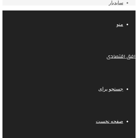
سایدبار
منو
افق اقتصادی
جستجو برای
صفحه نخست