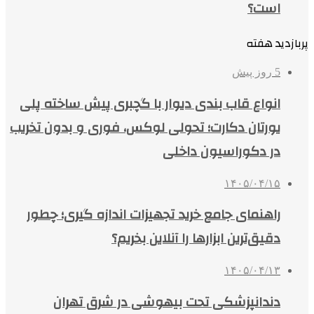
است؟
پربازدید هفته
5 روز پیش
انواع قاب بندی دیوار با گچبری پیش ساخته پلی
یورتان دکارت؛ تحولی لوکس، فوری و بدون تخریب
در دکوراسیون داخلی
۱۴۰۵/۰۴/۱۵
راهنمای جامع خرید تجهیزات اندازه گیری؛ چطور
دقیق‌ترین ابزارها را آنلاین بخریم؟
۱۴۰۵/۰۴/۱۳
دندانپزشکی تحت بیهوشی در شرق تهران