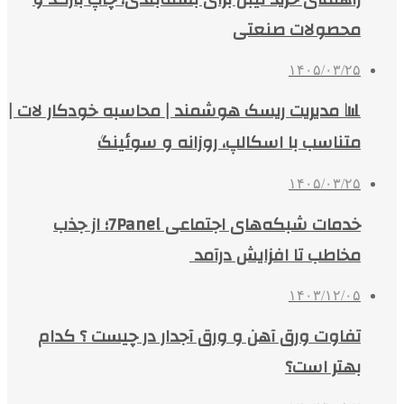
محصولات صنعتی
۱۴۰۵/۰۳/۲۵
📊 مدیریت ریسک هوشمند | محاسبه خودکار لات |
متناسب با اسکالپ، روزانه و سوئینگ
۱۴۰۵/۰۳/۲۵
خدمات شبکه‌های اجتماعی 7Panel؛ از جذب
مخاطب تا افزایش درآمد
۱۴۰۳/۱۲/۰۵
تفاوت ورق آهن و ورق آجدار در چیست ؟ کدام
بهتر است؟