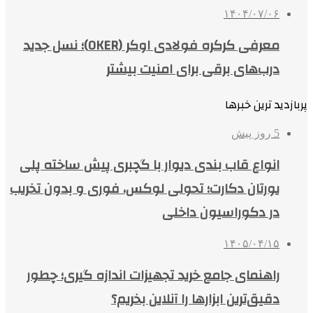
۱۴۰۴/۰۷/۰۶
معرفی کرکره فولادی اوکر (OKER)؛ نسل جدید
درب‌های برقی برای امنیت بیشتر
پربازدید ترین خبرها
5 روز پیش
انواع قاب بندی دیوار با گچبری پیش ساخته پلی
یورتان دکارت؛ تحولی لوکس، فوری و بدون تخریب
در دکوراسیون داخلی
۱۴۰۵/۰۴/۱۵
راهنمای جامع خرید تجهیزات اندازه گیری؛ چطور
دقیق‌ترین ابزارها را آنلاین بخریم؟