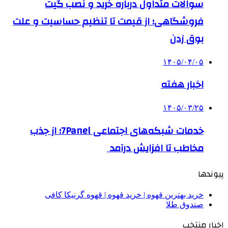
سوالات متداول درباره خرید و نصب گیت
فروشگاهی؛ از قیمت تا تنظیم حساسیت و علت
بوق زدن
۱۴۰۵/۰۴/۰۵
اخبار هفته
۱۴۰۵/۰۳/۲۵
خدمات شبکه‌های اجتماعی 7Panel؛ از جذب
مخاطب تا افزایش درآمد
پیوندها
خرید بهترین قهوه | خرید قهوه | قهوه گرنیکا کافی
صندوق طلا
اخبار منتخب