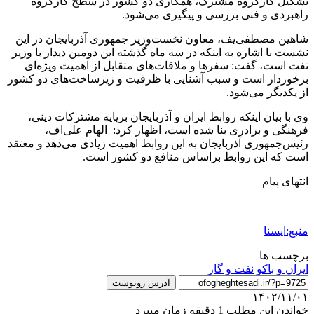
تشکیل کارگروه مشترک، همکاری دو کشور در سطح کارگروه
راهبردی و فنی بررسی و پیگیری می‌شود.
شاهین مصطفی‌یف، معاون نخست‌وزیر جمهوری آذربایجان در این
نشست با اشاره به اینکه در سه ماه گذشته این دومین دیدار با وزیر
نفت است، گفت: سفرها و ملاقات‌های متقابل از اهمیت ویژه‌ای
برخوردار است و سبب آشنایی با ظرفیت و زیرساخت‌های دو کشور
از یکدیگر می‌شود.
وی با بیان اینکه روابط ایران و آذربایجان برپایه مشترکات دینی،
فرهنگی و برادری بنا شده است، اظهار کرد: الهام علی‌اف،
رئیس‌جمهوری آذربایجان به این روابط اهمیت زیادی می‌دهد و معتقد
است که این روابط براساس منافع دو کشور است.
انتهای پیام
منبع:ایسنا
برچسب ها
ایران و باکو
نفت و گاز
آدرس رونوشت
۱۴۰۲/۱۱/۰۱
خواندن این مطلب 1 دقیقه زمان میبرد