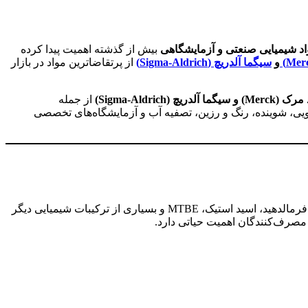
اد شیمیایی صنعتی و آزمایشگاهی
بیش از گذشته اهمیت پیدا کرده
و
سیگما آلدریچ (Sigma-Aldrich)
از پرتقاضاترین مواد در بازار
Sigma-Aldri)
از جمله
ارویی، شوینده، رنگ و رزین، تصفیه آب و آزمایشگاه‌های تخصصی
یکی از مهم‌ترین مواد پایه در زنجیره صنایع شیمیایی و پتروشیمی محسوب می‌شود. این ماده به‌عنوان حلال، سوخت، ماده اولیه تولید فرمالدهید، اسید استیک، MTBE و بسیاری از ترکیبات شیمیایی دیگر
 مصرف‌کنندگان اهمیت حیاتی دارد.