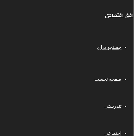
افق اقتصادی
جستجو برای
صفحه نخست
تندرستی
اجتماعی