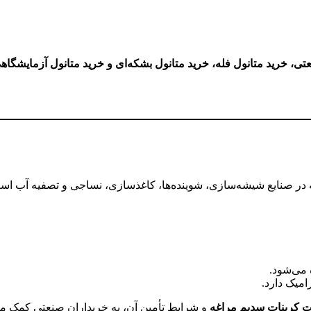
تی، خرید متانول فله، خرید متانول بشکه‌ای و خرید متانول آزمایشگاه
یه در صنایع شیشه‌سازی، شوینده‌ها، کاغذسازی، نساجی و تصفیه آب است
 می‌شود.
میک دارد.
 کربنات سدیم مراغه
و شرایط تأمین آن، به خریداران صنعتی کمک می‌ک