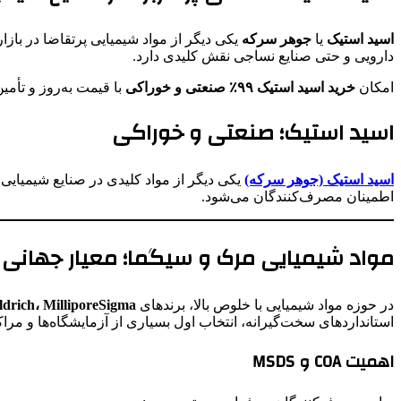
اسید استیک
یا
جوهر سرکه
یکی دیگر از مواد شیمیایی پرتقاضا در بازا
دارویی و حتی صنایع نساجی نقش کلیدی دارد.
امکان
خرید اسید استیک ۹۹٪ صنعتی و خوراکی
با قیمت به‌روز و تأم
اسید استیک؛ صنعتی و خوراکی
اسید استیک (جوهر سرکه)
یکی دیگر از مواد کلیدی در صنایع شیمیایی
اطمینان مصرف‌کنندگان می‌شود.
مواد شیمیایی مرک و سیگما؛ معیار جهانی
در حوزه مواد شیمیایی با خلوص بالا، برندهای
a-Aldrich، MilliporeSigma
استانداردهای سخت‌گیرانه، انتخاب اول بسیاری از آزمایشگاه‌ها و مراک
اهمیت COA و MSDS