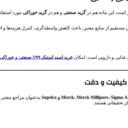
ر است. این ماده هم در
گرید صنعتی
و هم در
گرید خوراکی
مورد استفاده
ین مستقیم از منابع معتبر، باعث کاهش واسطه‌گری، کنترل هزینه‌ها و
، غذایی و دارویی است. امکان
خرید اسید استیک ۹۹٪ صنعتی و خوراکی
 کیفیت و دقت
Merck، Merck Millipore، Sigm و Supelco
به‌عنوان مراجع معتبر ج
ز تحقیقاتی هستند.