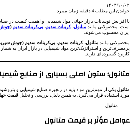
۱۴۰۴/۱۰/۰۲
خواندن این مطلب 4 دقیقه زمان میبرد
با افزایش نوسانات بازار جهانی مواد شیمیایی و اهمیت کیفیت در صنای
است. محصولاتی مانند
متانول
،
کربنات سدیم
،
بی‌کربنات سدیم
(
جوش 
ایران محسوب می‌شوند.
محصولاتی مانند
متانول، کربنات سدیم، بی‌کربنات سدیم (جوش شیرین
پرمصرف‌ترین و استراتژیک‌ترین مواد شیمیایی در بازار ایران به شمار
کاربرد گسترده‌ای دارند.
متانول؛ ستون اصلی بسیاری از صنایع شیمیا
متانول
مورد استفاده قرار می‌گیرد. به همین دلیل، بررسی و تحلیل
قیمت جهان
متانول
عوامل مؤثر بر قیمت متانول