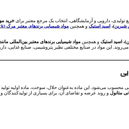
ع تولیدی، دارویی و آزمایشگاهی، انتخاب یک مرجع معتبر برای
خرید مو
شیرین
)،
اسید استیک
و همچنین
مواد شیمیایی برندهای معتبر مرک (Merck)
)، اسید استیک
و همچنین
مواد شیمیایی برندهای معتبر بین‌المللی مانند مرک (Merck) و سیگما آلدریچ (ch
 می‌روند. این مواد در صنایع مختلفی نظیر پتروشیمی، صنایع غذایی، د
یی
ی متانول
و روند عرضه و تقاضای آن، برای بسیاری از تولیدکنندگان و