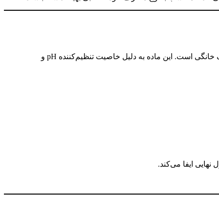
یکی از مواد شیمیایی پرکاربرد در صنایع غذایی، دارویی، دام و طیور، تولید مواد شوینده و حتی مصارف خانگی است. این ماده به دلیل خاصیت تنظیم‌کننده pH و
هایی ایفا می‌کند.