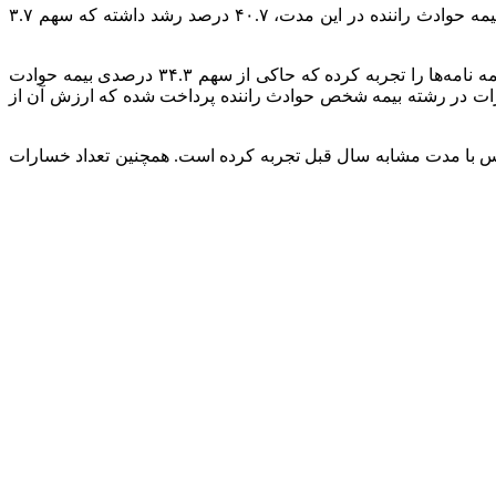
در ین مدت همچنین، ۲۰ میلیون و ۵۳۹ هزار و ۹۶۹ فقره بیمه نامه حوادث راننده به ارزش ۱۱.۸ همت صادر شده است. حق بیمه تولیدی بیمه حوادث راننده در این مدت، ۴۰.۷ درصد رشد داشته که سهم ۳.۷
همچینی، با توجه به صدور بیش از ۲۰ میلیون فقره بیمه نامه حوادث راننده در این مدت، این رشته بیمه رشد ۴.۱ درصدی در تعداد صدور بیمه نامه‌ها را تجربه کرده که حاکی از سهم ۳۴.۳ درصدی بیمه حوادت
صادر شده در صنعت بیمه طی ۹ ماهه امسال است. در طرف دیگر نیز در این مدت، ۴۷ هزار و ۲۵۶ فقره خسارات در رشته بیمه شخص حوادث راننده پرداخت شده که ارزش آن از
منتشر شده از سوی بیمه مرکزی، میزان خسارات پرداختی در این رشته بیمه رشد ۵۵.۳ درصدی در قیاس با مدت مشابه سال قبل تجربه کرده است. همچنین تعداد خسارات