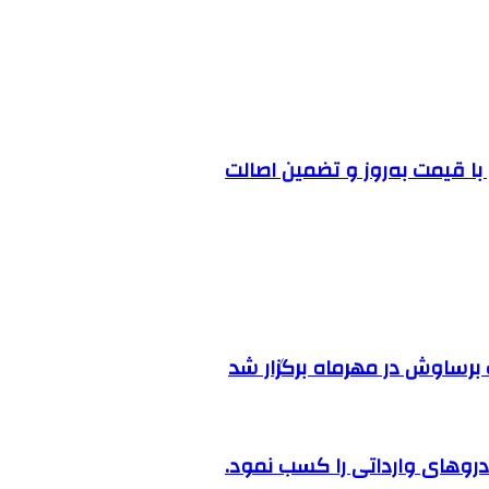
ا قیمت به‌روز و تضمین اصالت
رساوش در مهرماه برگزار شد
روهای وارداتی را کسب نمود.