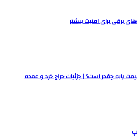
ت پایه چقدر است؟ | جزئیات حراج خرد و عمده
پ