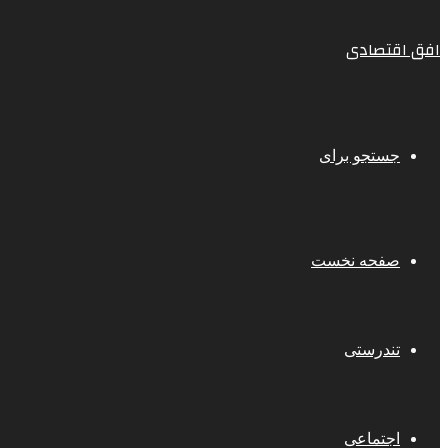
افق اقتصادی
جستجو برای
صفحه نخست
تندرستی
اجتماعی