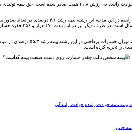
راننده از کل بیمه نامه‌های 
به عبارت دیگر، با توجه به آمارهای 
ه
بیمه نامه حوادث راننده
حوادث رانندگي
امه
چاپ