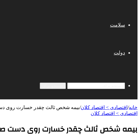
سلامت
دولت
جستجو برای
خانه
/
اقتصادی > اقتصاد کلان
/
بیمه‌ شخص ثالث چقدر خسارت روی د
اقتصادی > اقتصاد کلان
بیمه‌ شخص ثالث چقدر خسارت روی دست ص