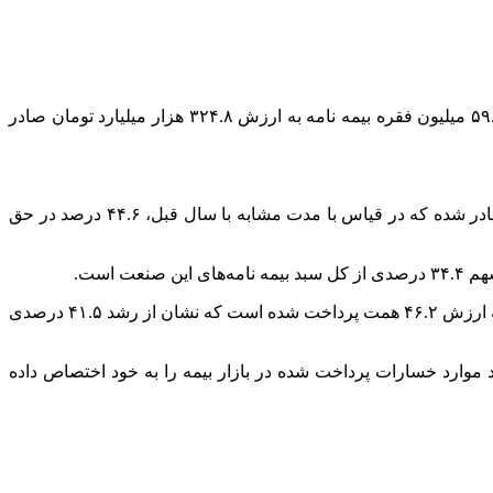
افق اقتصادی: بیمه مرکزی جمهوری اسلامی ایران اخیرا آمار ۹ ماهه صنعت بیمه در سال ۱۴۰۳ را منتشر کرده که بر اساس آن بیش از ۵۹.۷ میلیون فقره بیمه نامه به ارزش ۳۲۴.۸ هزار میلیارد تومان صادر
در این بازه زمانی، ۲۰ میلیون و ۶۰۴ هزار و ۱۸ فقره بیمه نامه شخص ثالث و مازاد به ارزش ۷۷ هزار و ۷۸۹ میلیارد تومان (۷۷.۷ همت) صادر شده که در قیاس با مدت مشابه با سال قبل، ۴۴.۶ درصد در حق
در طرف دیگر از ابتدای سال جاری تا پایان آذرماه امسال، یک میلیون و ۳۶۳ هزار و ۱۴۰ فقره خسارات در رشته بیمه شخص ثالث و مازاد به ارزش ۴۶.۲ همت پرداخت شده است که نشان از رشد ۴۱.۵ درصدی
ر رشته بیمه شخص ثالث سهم ۲۷.۵ درصدی از کل خسارات پرداختی و سهم ۲.۱ درصدی از تعداد موارد خسارات پرداخت شده در بازار بیمه را به خود اختصاص داده