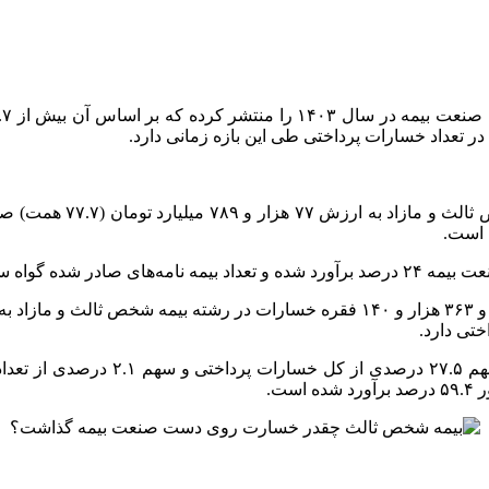
همچنین، میزان خسارات پرداخت شده د
ت.