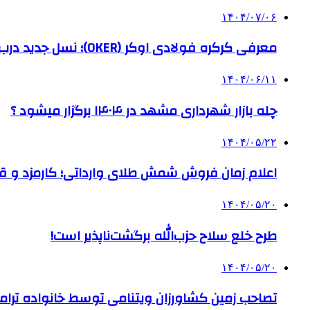
۱۴۰۴/۰۷/۰۶
معرفی کرکره فولادی اوکر (OKER)؛ نسل جدید درب‌های برقی برای امنیت بیشتر
۱۴۰۴/۰۶/۱۱
چله بازار شهرداری مشهد در ۱۴۰۴ برگزار میشود ؟
۱۴۰۴/۰۵/۲۲
اعلام زمان فروش شمش طلای وارداتی؛ کارمزد و قیم
۱۴۰۴/۰۵/۲۰
طرح خلع سلاح حزب‌الله برگشت‌ناپذیر است!
۱۴۰۴/۰۵/۲۰
تصاحب زمین کشاورزان ویتنامی توسط خانواده ترام