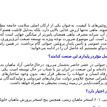
روتئین‌های با کیفیت، به‌عنوان یکی از ارکان اصلی سلامت جامعه مطرح
ی شناخته می‌شوند. ماهی نه‌تنها ارزش غذایی بالایی دارد، بلکه به‌دلیل قابل
ن‌های آن، سرانه مصرف ماهی همچنان پایین‌تر از میانگین جهانی است
ست. این موضوع ضرورت توجه ویژه به توسعه صنعت آبزی‌پروری، بهب
ت عمومی و تأمین پایدار پروتئین حیوانی گام برداشت. در همین راس
‌وگو نشستیم که حاصل آن را در ادامه می‌خوانید:
ل مؤثردر پایداری این صنعت کدامند؟
ن حیوانی در عصر حاضر به‌شمار می‌رود. درحال‌حاضر، آزاد ماهیان به
 داده‌اند و این صنعت در ایران نیز با شتاب در حال توسعه است. یکی 
ه انسان و حیوانات را مدنظر قرار دهد. بدون وجود ساختارهای حک
مرانی صحیح علاوه‌بر دولت، سازمان‌های غیردولتی و تولیدکنندگان ن
ی برگشت‌ناپذیر در زمینه زیست محیطی به ‌همراه خواهد داشت.
اختیار دارد؟