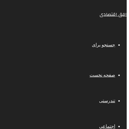
افق اقتصادی
جستجو برای
صفحه نخست
تندرستی
اجتماعی