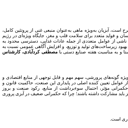
 است، آبزیان به‌ویژه ماهی به‌عنوان منبعی غنی از پروتئین کامل،
یت هضم آسان و فواید متعدد برای سلامت قلب و مغز، جایگاه ویژه‌ای در رژیم
 که ناشی از عوامل متعددی از جمله عادات غذایی، دسترسی محدود به
ود زیرساخت‌های تولید و توزیع، و افزایش آگاهی عمومی نسبت به
تا و به مناسبت هفته صنایع دستی با
مصطفی کردآبادی، کارشناس
‌ویژه گونه‌های پرورشی، سهم مهم و قابل توجهی از منابع اقتصادی و
از عوامل تعیین کننده اصلی در پایداری این صنعت، حاکمیت قانون و
مرانی مؤثر، احتمال سوء‌برداشت از منابع، رکود صنعت و بروز
یز باید مشارکت داشته باشند؛ چرا که حکمرانی ضعیف در آبزی پروری