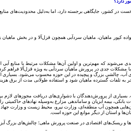
ور دارد؟
خست در کشور، جایگاهی برجسته دارد، اما به‌دلیل محدودیت‌های منابع
واده کپور ماهیان، ماهیان سردآبی همچون قزل‌آلا و در بخش ماهیان ز
 می‌شوند که مهم‌ترین و اولین آن‌ها مشکلات مرتبط با منابع آبی 
با مشکلات جدی در پرورش ماهیان سردآبی به ویژه قزل‌آلا فراهم کرد
 آب، چالشی بزرگ و پیچیده در این حوزه محسوب می‌شود. بسیاری از 
منجر به تلفات گسترده ماهیان شود و استفاده طولانی مدت از برق ه
اری از پرورش‌دهندگان با دشواری‌های دریافت مجوزهای لازم برای 
نکی، بیمه آبزیان و ساماندهی مزارع به‌وسیله نهادهای حاکمیتی را نی
مان‌هایی همچون آب منطقه‌ای، وزارت نیرو، محیط زیست و وزارت جهاد
ن‌ها و استان از دیگر موانع این حوزه است.