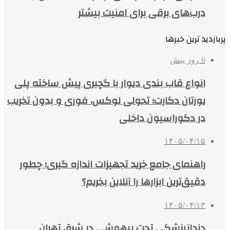
درب‌های برقی برای امنیت بیشتر
پربازدید ترین خبرها
6 روز پیش
انواع قاب بندی دیوار با گچبری پیش ساخته پلی
یورتان دکارت؛ تحولی لوکس، فوری و بدون تخریب
در دکوراسیون داخلی
۱۴۰۵/۰۴/۱۵
راهنمای جامع خرید تجهیزات اندازه گیری؛ چطور
دقیق‌ترین ابزارها را آنلاین بخریم؟
۱۴۰۵/۰۴/۱۳
دندانپزشکی تحت بیهوشی در شرق تهران