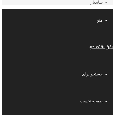
سایدبار
منو
افق اقتصادی
جستجو برای
صفحه نخست