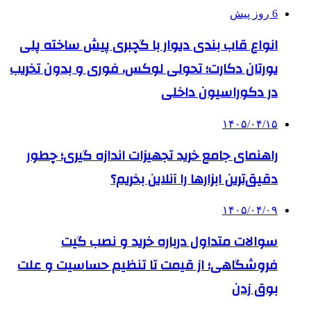
6 روز پیش
انواع قاب بندی دیوار با گچبری پیش ساخته پلی
یورتان دکارت؛ تحولی لوکس، فوری و بدون تخریب
در دکوراسیون داخلی
۱۴۰۵/۰۴/۱۵
راهنمای جامع خرید تجهیزات اندازه گیری؛ چطور
دقیق‌ترین ابزارها را آنلاین بخریم؟
۱۴۰۵/۰۴/۰۹
سوالات متداول درباره خرید و نصب گیت
فروشگاهی؛ از قیمت تا تنظیم حساسیت و علت
بوق زدن