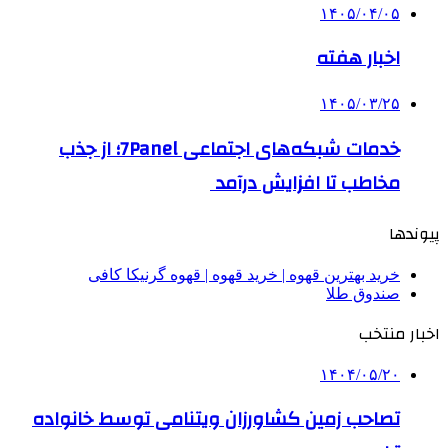
۱۴۰۵/۰۴/۰۵
اخبار هفته
۱۴۰۵/۰۳/۲۵
خدمات شبکه‌های اجتماعی 7Panel؛ از جذب
مخاطب تا افزایش درآمد
پیوندها
خرید بهترین قهوه | خرید قهوه | قهوه گرنیکا کافی
صندوق طلا
اخبار منتخب
۱۴۰۴/۰۵/۲۰
تصاحب زمین کشاورزان ویتنامی توسط خانواده