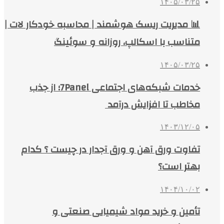
۱۴۰۵/۰۳/۲۵
📊 مدیریت ریسک هوشمند | محاسبه خودکار لات |
متناسب با اسکالپ، روزانه و سوئینگ
۱۴۰۵/۰۳/۲۵
خدمات شبکه‌های اجتماعی 7Panel؛ از جذب
مخاطب تا افزایش درآمد
۱۴۰۳/۱۲/۰۵
تفاوت ورق آهن و ورق آجدار در چیست ؟ کدام
بهتر است؟
۱۴۰۴/۱۰/۰۲
تأمین و خرید مواد شیمیایی صنعتی و