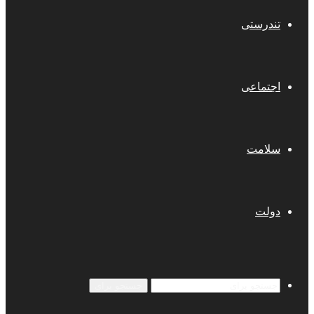
تندرستی
اجتماعی
سلامت
دولت
جستجو برای