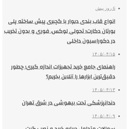
6 روز پیش
انواع قاب بندی دیوار با گچبری پیش ساخته پلی
یورتان دکارت؛ تحولی لوکس، فوری و بدون تخریب
در دکوراسیون داخلی
۱۴۰۵/۰۴/۱۵
راهنمای جامع خرید تجهیزات اندازه گیری؛ چطور
دقیق‌ترین ابزارها را آنلاین بخریم؟
۱۴۰۵/۰۴/۱۳
دندانپزشکی تحت بیهوشی در شرق تهران
۱۴۰۵/۰۴/۰۹
سوالات متداول درباره خرید و نصب گیت