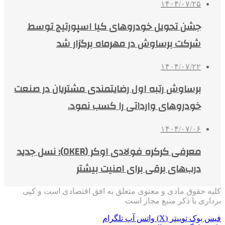
۱۴۰۴/۰۷/۲۵
جشن تحویل خودروهای کیا اسپورتیج توسط
شرکت برساوش در مهرماه برگزار شد
۱۴۰۴/۰۷/۲۲
برساوش رتبه اول رضایتمندی مشتریان در صنعت
خودروهای وارداتی را کسب نمود.
۱۴۰۴/۰۷/۰۶
معرفی کرکره فولادی اوکر (OKER)؛ نسل جدید
درب‌های برقی برای امنیت بیشتر
کلیه حقوق مادی و معنوی متعلق به افق اقتصادی است و کپی
برداری با ذکر منبع مجاز است
فیس بوک
توییتر (X)
واتس آپ
تلگرام