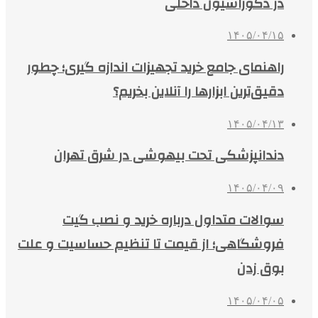
در دکوراسیون داخلی
۱۴۰۵/۰۴/۱۵
راهنمای جامع خرید تجهیزات اندازه گیری؛ چطور
دقیق‌ترین ابزارها را آنلاین بخریم؟
۱۴۰۵/۰۴/۱۳
دندانپزشکی تحت بیهوشی در شرق تهران
۱۴۰۵/۰۴/۰۹
سوالات متداول درباره خرید و نصب گیت
فروشگاهی؛ از قیمت تا تنظیم حساسیت و علت
بوق زدن
۱۴۰۵/۰۴/۰۵