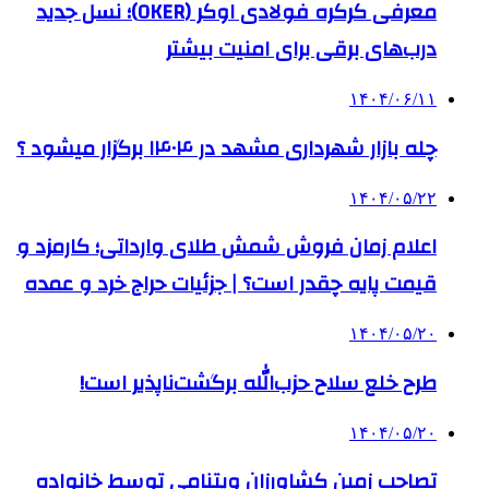
معرفی کرکره فولادی اوکر (OKER)؛ نسل جدید
درب‌های برقی برای امنیت بیشتر
۱۴۰۴/۰۶/۱۱
چله بازار شهرداری مشهد در ۱۴۰۴ برگزار میشود ؟
۱۴۰۴/۰۵/۲۲
اعلام زمان فروش شمش طلای وارداتی؛ کارمزد و
قیمت پایه چقدر است؟ | جزئیات حراج خرد و عمده
۱۴۰۴/۰۵/۲۰
طرح خلع سلاح حزب‌الله برگشت‌ناپذیر است!
۱۴۰۴/۰۵/۲۰
تصاحب زمین کشاورزان ویتنامی توسط خانواده