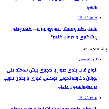
ترامپ
۱۴۰۴/۰۵/۱۹
عاملی که پوست را سریع‌تر پیر می کند؛ چطور
پیشگیری و درمان کنیم؟
پیشنهاد سردبیر
1 هفته پیش
انواع قاب بندی دیوار با گچبری پیش ساخته پلی
یورتان دکارت؛ تحولی لوکس، فوری و بدون تخریب
در دکوراسیون داخلی
۱۴۰۵/۰۴/۱۵
راهنمای جامع خرید تجهیزات اندازه گیری؛ چطور