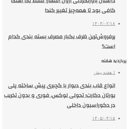
داستان باورنکردنی آرون افشار؛ فقط یک آهنگ
کافی بود تا همه‌چیز تغییر کند!
۱۴۰۴/۰۲/۱۸
پرفروش‌ترین ظرف یکبار مصرف بسته بندی کدام
است؟
پربازدید هفته
1 هفته پیش
انواع قاب بندی دیوار با گچبری پیش ساخته پلی
یورتان دکارت؛ تحولی لوکس، فوری و بدون تخریب
در دکوراسیون داخلی
۱۴۰۵/۰۴/۱۵