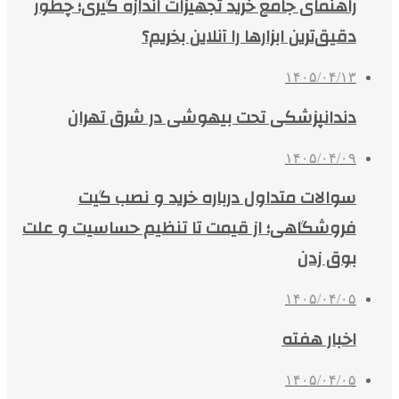
راهنمای جامع خرید تجهیزات اندازه گیری؛ چطور
دقیق‌ترین ابزارها را آنلاین بخریم؟
۱۴۰۵/۰۴/۱۳
دندانپزشکی تحت بیهوشی در شرق تهران
۱۴۰۵/۰۴/۰۹
سوالات متداول درباره خرید و نصب گیت
فروشگاهی؛ از قیمت تا تنظیم حساسیت و علت
بوق زدن
۱۴۰۵/۰۴/۰۵
اخبار هفته
۱۴۰۵/۰۴/۰۵