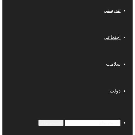
تندرستی
اجتماعی
سلامت
دولت
جستجو برای