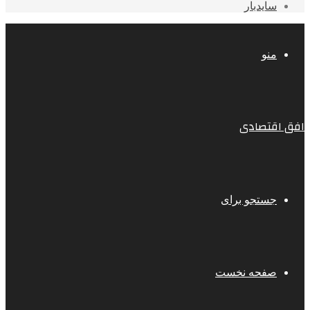
سایدبار
منو
افق اقتصادی
جستجو برای
صفحه نخست