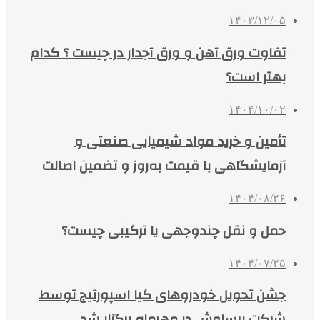
۱۴۰۳/۱۲/۰۵
تفاوت ورق آهن و ورق آجدار در چیست ؟ کدام
بهتر است؟
۱۴۰۴/۱۰/۰۲
تأمین و خرید مواد شیمیایی صنعتی و
آزمایشگاهی با قیمت به‌روز و تضمین اصالت
۱۴۰۴/۰۸/۲۶
حمل و نقل چندوجهی یا ترکیبی چیست؟
۱۴۰۴/۰۷/۲۵
جشن تحویل خودروهای کیا اسپورتیج توسط
شرکت برساوش در مهرماه برگزار شد