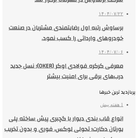
۱۴۰۴/۰۷/۲۲
برساوش رتبه اول رضایتمندی مشتریان در صنعت
خودروهای وارداتی را کسب نمود.
۱۴۰۴/۰۷/۰۶
معرفی کرکره فولادی اوکر (OKER)؛ نسل جدید
درب‌های برقی برای امنیت بیشتر
پربازدید ترین خبرها
1 هفته پیش
انواع قاب بندی دیوار با گچبری پیش ساخته پلی
یورتان دکارت؛ تحولی لوکس، فوری و بدون تخریب