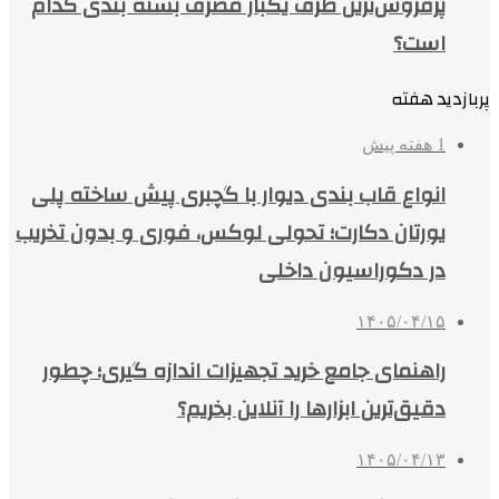
پرفروش‌ترین ظرف یکبار مصرف بسته بندی کدام
است؟
پربازدید هفته
1 هفته پیش
انواع قاب بندی دیوار با گچبری پیش ساخته پلی
یورتان دکارت؛ تحولی لوکس، فوری و بدون تخریب
در دکوراسیون داخلی
۱۴۰۵/۰۴/۱۵
راهنمای جامع خرید تجهیزات اندازه گیری؛ چطور
دقیق‌ترین ابزارها را آنلاین بخریم؟
۱۴۰۵/۰۴/۱۳