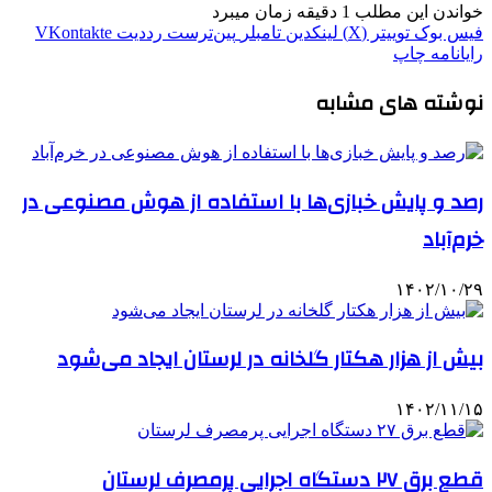
خواندن این مطلب 1 دقیقه زمان میبرد
فیس بوک
توییتر (X)
لینکدین
‫تامبلر
‫پین‌ترست
‫رددیت
‫VKontakte
رایانامه
چاپ
نوشته های مشابه
رصد و پایش خبازی‌ها با استفاده از هوش مصنوعی در
خرم‌آباد
۱۴۰۲/۱۰/۲۹
بیش از هزار هکتار گلخانه در لرستان ایجاد می‌شود
۱۴۰۲/۱۱/۱۵
قطع برق ۲۷ دستگاه اجرایی پرمصرف لرستان