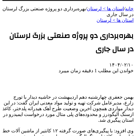
خانه
/
استان ها > لرستان
/
بهره‌برداری دو پروژه صنعتی بزرگ لرستان
در سال جاری
استان ها > لرستان
بهره‌برداری دو پروژه صنعتی بزرگ لرستان
در سال جاری
۱۴۰۴/۰۲/۱۰
خواندن این مطلب 1 دقیقه زمان میبرد
بهمن جعفری چهارشنبه دهم اردیبهشت در حاشیه دیدار با تورج
زارع، مدیرعامل شرکت تهیه و تولید مواد معدنی ایران گفت: در این
دیدار مواردی همچون آخرین وضعیت طرح آهک هیدراته پلدختر، کاغذ
ازسنگ الیگودرز و محدوده‌های پلی متال مورد درخواست ایمیدرو در
استان پیگیری شد.
وی افزود: با پیگیری‌های صورت گرفته ۱۲ کانتیر از ماشین آلات خط