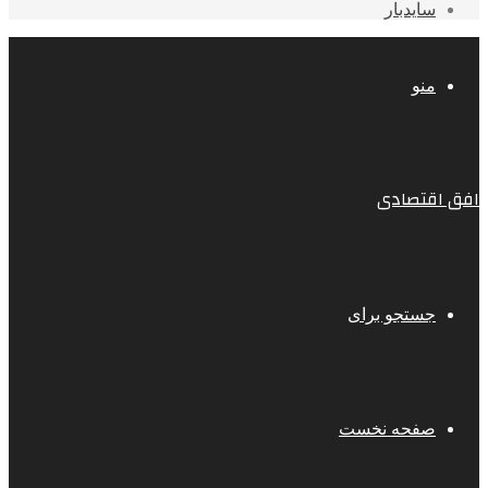
سایدبار
منو
افق اقتصادی
جستجو برای
صفحه نخست