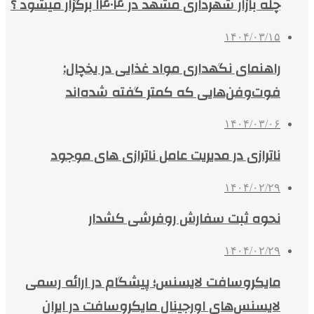
چله بازار شهرداری مشهد در ۱۴۰۴ برگزار میشود ؟
۱۴۰۴/۰۳/۱۵
راهنمای نگهداری مواد غذایی در یخچال:
فوت‌وفن‌هایی که کمتر گفته شده‌اند
۱۴۰۴/۰۳/۰۶
ناترازی در مدیریت عامل ناترازی های موجود
۱۴۰۴/۰۲/۲۹
نحوه ثبت سفارش روفرشی کشدار
۱۴۰۴/۰۲/۲۹
مایکروسافت لایسنس؛ پیشگام در ارائه رسمی
لایسنس‌های اورجینال مایکروسافت در ایران