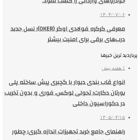
خودروهای وارداتی را کسب نمود.
۱۴۰۴/۰۷/۰۶
معرفی کرکره فولادی اوکر (OKER)؛ نسل جدید
درب‌های برقی برای امنیت بیشتر
پربازدید ترین خبرها
1 هفته پیش
انواع قاب بندی دیوار با گچبری پیش ساخته پلی
یورتان دکارت؛ تحولی لوکس، فوری و بدون تخریب
در دکوراسیون داخلی
۱۴۰۵/۰۴/۱۵
راهنمای جامع خرید تجهیزات اندازه گیری؛ چطور