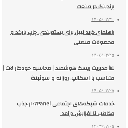
برندینگ در صنعت
۱۴۰۵/۰۳/۳۰
راهنمای خرید لیبل برای بسته‌بندی، چاپ بارکد و
محصولات صنعتی
۱۴۰۵/۰۳/۲۵
📊 مدیریت ریسک هوشمند | محاسبه خودکار لات |
متناسب با اسکالپ، روزانه و سوئینگ
۱۴۰۵/۰۳/۲۵
خدمات شبکه‌های اجتماعی 7Panel؛ از جذب
مخاطب تا افزایش درآمد
۱۴۰۳/۱۲/۰۵