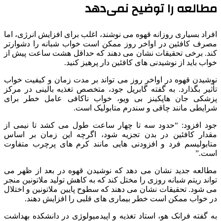
مطالعه را توضیح نمی‌دهد
افراد بسیاری روزانه قهوه می نوشند، اغلب برای افزایش انرژی، اما
مصرف کافئین در اواخر روز ممکن است خواب شبانه را دشوارتر
کند. برخی تحقیقات نشان می دهند که حداقل هشت ساعت پیش از
خواب باید از نوشیدنی های کافئین دار پرهیز کنید.
نوشیدن قهوه در اواخر روز می تواند بر مدت زمان و کیفیت خواب
تأثیر بگذارد. به گفته گابریل جود، متخصص تغذیه بالینی در مرکز
پزشکی جان هاپکینز بی ویو، خواب ناکافی عامل خطر برای
شرایطی مانند چاقی و سندرم متابولیک است.
جود افزود: “حدود سه تا چهار ساعت طول می کشد تا نیمی از
مقدار کافئین در بدن تجزیه شود، اگرچه این زمان بر اساس
متابولیسم فرد و افزودنی هایی مانند کرم های پرچرب متفاوت
است.”
مطالعه جدید نشان می دهد که نوشیدن قهوه در بعد از ظهر می
تواند ریتم شبانه روزی را مختل کند که به کاهش تولید ملاتونین منجر
می شود. تحقیقات نشان می دهند که سطوح پایین ملاتونین و اختلال
در خواب ممکن است خطر بیماری های قلبی را افزایش دهند.
به گفته فرانک هو، استاد تغذیه و اپیدمیولوژی در دانشکده بهداشت