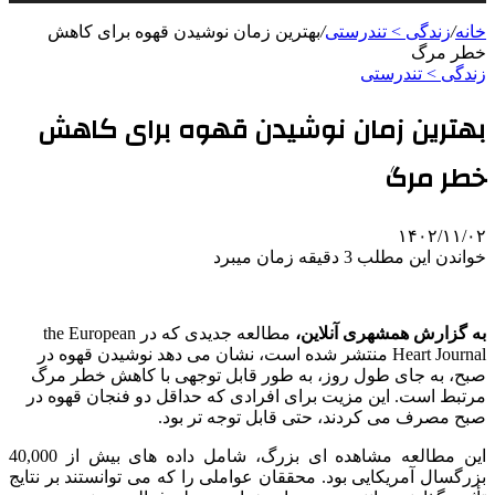
خانه
/
زندگی > تندرستی
/
بهترین زمان نوشیدن قهوه برای کاهش
خطر مرگ
زندگی > تندرستی
بهترین زمان نوشیدن قهوه برای کاهش
خطر مرگ
۱۴۰۲/۱۱/۰۲
خواندن این مطلب 3 دقیقه زمان میبرد
به گزارش همشهری آنلاین،
مطالعه جدیدی که در the European
Heart Journal منتشر شده است، نشان می دهد نوشیدن قهوه در
صبح، به جای طول روز، به طور قابل توجهی با کاهش خطر مرگ
مرتبط است. این مزیت برای افرادی که حداقل دو فنجان قهوه در
صبح مصرف می کردند، حتی قابل توجه تر بود.
این مطالعه مشاهده ای بزرگ، شامل داده های بیش از 40,000
بزرگسال آمریکایی بود. محققان عواملی را که می توانستند بر نتایج