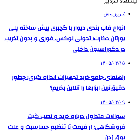
پیشنهاد سردبیر
7 روز پیش
انواع قاب بندی دیوار با گچبری پیش ساخته پلی
یورتان دکارت؛ تحولی لوکس، فوری و بدون تخریب
در دکوراسیون داخلی
۱۴۰۵/۰۴/۱۵
راهنمای جامع خرید تجهیزات اندازه گیری؛ چطور
دقیق‌ترین ابزارها را آنلاین بخریم؟
۱۴۰۵/۰۴/۰۹
سوالات متداول درباره خرید و نصب گیت
فروشگاهی؛ از قیمت تا تنظیم حساسیت و علت
بوق زدن