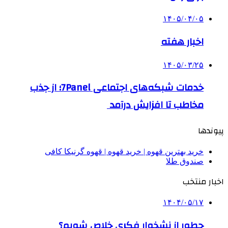
۱۴۰۵/۰۴/۰۵
اخبار هفته
۱۴۰۵/۰۳/۲۵
خدمات شبکه‌های اجتماعی 7Panel؛ از جذب
مخاطب تا افزایش درآمد
پیوندها
خرید بهترین قهوه | خرید قهوه | قهوه گرنیکا کافی
صندوق طلا
اخبار منتخب
۱۴۰۴/۰۵/۱۷
چطور از نشخوار فکری خلاص شویم؟