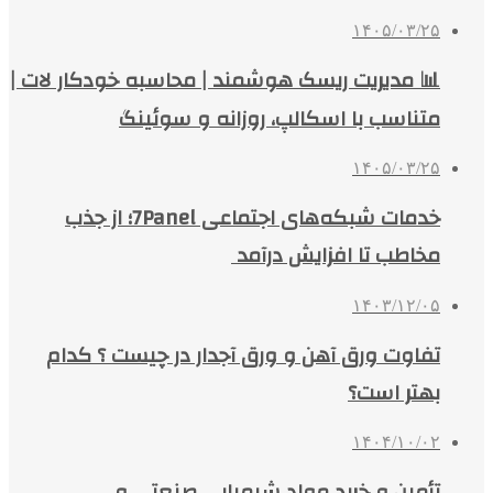
۱۴۰۵/۰۳/۲۵
📊 مدیریت ریسک هوشمند | محاسبه خودکار لات |
متناسب با اسکالپ، روزانه و سوئینگ
۱۴۰۵/۰۳/۲۵
خدمات شبکه‌های اجتماعی 7Panel؛ از جذب
مخاطب تا افزایش درآمد
۱۴۰۳/۱۲/۰۵
تفاوت ورق آهن و ورق آجدار در چیست ؟ کدام
بهتر است؟
۱۴۰۴/۱۰/۰۲
تأمین و خرید مواد شیمیایی صنعتی و