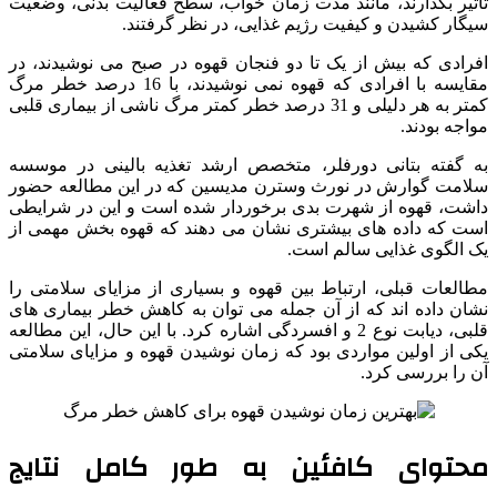
تأثیر بگذارند، مانند مدت زمان خواب، سطح فعالیت بدنی، وضعیت
سیگار کشیدن و کیفیت رژیم غذایی، در نظر گرفتند.
افرادی که بیش از یک تا دو فنجان قهوه در صبح می نوشیدند، در
مقایسه با افرادی که قهوه نمی نوشیدند، با 16 درصد خطر مرگ
کمتر به هر دلیلی و 31 درصد خطر کمتر مرگ ناشی از بیماری قلبی
مواجه بودند.
به گفته بتانی دورفلر، متخصص ارشد تغذیه بالینی در موسسه
سلامت گوارش در نورث وسترن مدیسین که در این مطالعه حضور
داشت، قهوه از شهرت بدی برخوردار شده است و این در شرایطی
است که داده های بیشتری نشان می دهند که قهوه بخش مهمی از
یک الگوی غذایی سالم است.
مطالعات قبلی، ارتباط بین قهوه و بسیاری از مزایای سلامتی را
نشان داده اند که از آن جمله می توان به کاهش خطر بیماری های
قلبی، دیابت نوع 2 و افسردگی اشاره کرد. با این حال، این مطالعه
یکی از اولین مواردی بود که زمان نوشیدن قهوه و مزایای سلامتی
آن را بررسی کرد.
محتوای کافئین به طور کامل نتایج