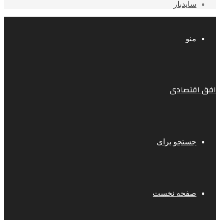
سایدبار
منو
افق اقتصادی
جستجو برای
صفحه نخست