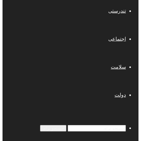
تندرستی
اجتماعی
سلامت
دولت
جستجو برای