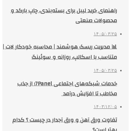
راهنمای خرید لیبل برای بسته‌بندی، چاپ بارکد و
محصولات صنعتی
۱۴۰۵/۰۳/۲۵
📊 مدیریت ریسک هوشمند | محاسبه خودکار لات |
متناسب با اسکالپ، روزانه و سوئینگ
۱۴۰۵/۰۳/۲۵
خدمات شبکه‌های اجتماعی 7Panel؛ از جذب
مخاطب تا افزایش درآمد
۱۴۰۳/۱۲/۰۵
تفاوت ورق آهن و ورق آجدار در چیست ؟ کدام
بهتر است؟