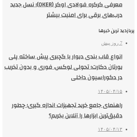
معرفی کرکره فولادی اوکر (OKER)؛ نسل جدید
درب‌های برقی برای امنیت بیشتر
پربازدید ترین خبرها
7 روز پیش
انواع قاب بندی دیوار با گچبری پیش ساخته پلی
یورتان دکارت؛ تحولی لوکس، فوری و بدون تخریب
در دکوراسیون داخلی
۱۴۰۵/۰۴/۱۵
راهنمای جامع خرید تجهیزات اندازه گیری؛ چطور
دقیق‌ترین ابزارها را آنلاین بخریم؟
۱۴۰۵/۰۴/۱۳