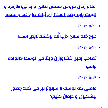
اعلام زمان فروش شمش طلای وارداتی؛ کارمزد و
قیمت پایه چقدر است؟ | جزئیات حراج خرد و عمده
۱۴۰۴/۰۵/۲۰
طرح خلع سلاح حزب‌الله برگشت‌ناپذیر است!
۱۴۰۴/۰۵/۲۰
تصاحب زمین کشاورزان ویتنامی توسط خانواده
ترامپ
۱۴۰۴/۰۵/۱۹
عاملی که پوست را سریع‌تر پیر می کند؛ چطور
پیشگیری و درمان کنیم؟