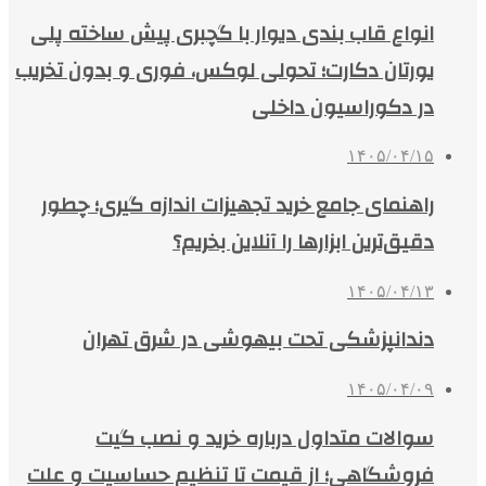
انواع قاب بندی دیوار با گچبری پیش ساخته پلی
یورتان دکارت؛ تحولی لوکس، فوری و بدون تخریب
در دکوراسیون داخلی
۱۴۰۵/۰۴/۱۵
راهنمای جامع خرید تجهیزات اندازه گیری؛ چطور
دقیق‌ترین ابزارها را آنلاین بخریم؟
۱۴۰۵/۰۴/۱۳
دندانپزشکی تحت بیهوشی در شرق تهران
۱۴۰۵/۰۴/۰۹
سوالات متداول درباره خرید و نصب گیت
فروشگاهی؛ از قیمت تا تنظیم حساسیت و علت