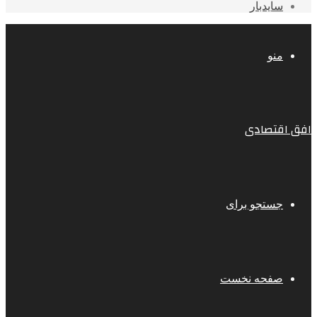
سایدبار
منو
افق اقتصادی
جستجو برای
صفحه نخست