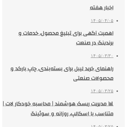
اخبار هفته
۱۴۰۵/۰۴/۰۵
اهمیت آگهی برای تبلیغ محصول، خدمات و
برندینگ در صنعت
۱۴۰۵/۰۳/۳۰
راهنمای خرید لیبل برای بسته‌بندی، چاپ بارکد و
محصولات صنعتی
۱۴۰۵/۰۳/۲۵
📊 مدیریت ریسک هوشمند | محاسبه خودکار لات |
متناسب با اسکالپ، روزانه و سوئینگ
۱۴۰۵/۰۳/۲۵