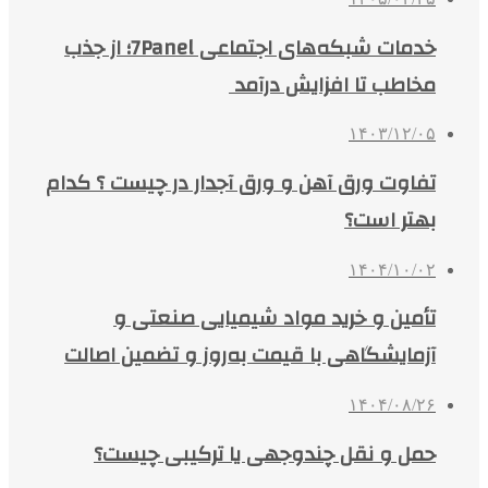
خدمات شبکه‌های اجتماعی 7Panel؛ از جذب
مخاطب تا افزایش درآمد
۱۴۰۳/۱۲/۰۵
تفاوت ورق آهن و ورق آجدار در چیست ؟ کدام
بهتر است؟
۱۴۰۴/۱۰/۰۲
تأمین و خرید مواد شیمیایی صنعتی و
آزمایشگاهی با قیمت به‌روز و تضمین اصالت
۱۴۰۴/۰۸/۲۶
حمل و نقل چندوجهی یا ترکیبی چیست؟