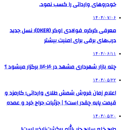
خودروهای وارداتی را کسب نمود.
۱۴۰۴/۰۷/۰۶
معرفی کرکره فولادی اوکر (OKER)؛ نسل جدید
درب‌های برقی برای امنیت بیشتر
۱۴۰۴/۰۶/۱۱
چله بازار شهرداری مشهد در ۱۴۰۴ برگزار میشود ؟
۱۴۰۴/۰۵/۲۲
اعلام زمان فروش شمش طلای وارداتی؛ کارمزد و
قیمت پایه چقدر است؟ | جزئیات حراج خرد و عمده
۱۴۰۴/۰۵/۲۰
طرح خلع سلاح حزب‌الله برگشت‌ناپذیر است!