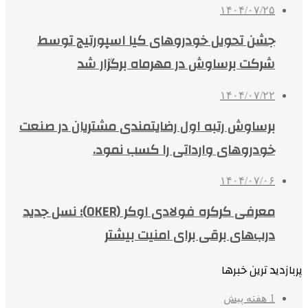
۱۴۰۴/۰۷/۲۵
جشن تحویل خودروهای کیا اسپورتیج توسط
شرکت برساوش در مهرماه برگزار شد
۱۴۰۴/۰۷/۲۲
برساوش رتبه اول رضایتمندی مشتریان در صنعت
خودروهای وارداتی را کسب نمود.
۱۴۰۴/۰۷/۰۶
معرفی کرکره فولادی اوکر (OKER)؛ نسل جدید
درب‌های برقی برای امنیت بیشتر
پربازدید ترین خبرها
1 هفته پیش