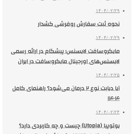
۱۴۰۴/۰۲/۲۹
نحوه ثبت سفارش روفرشی کشدار
۱۴۰۴/۰۲/۲۹
مایکروسافت لایسنس؛ پیشگام در ارائه رسمی
لایسنس‌های اورجینال مایکروسافت در ایران
۱۴۰۴/۰۲/۲۵
آیا دیابت نوع ۲ درمان می‌شود؟ راهنمای کامل
۱۴۰۴
۱۴۰۴/۰۲/۲۴
یوتوپیا (Utopia) چیست و چه کاربردی دارد؟