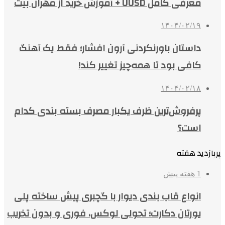
معرفی کامل UUSD + آموزش خرید از مهران بیت
۱۴۰۴/۰۲/۱۹
داستان باورنکردنی آرون افشار؛ فقط یک آهنگ
کافی بود تا همه‌چیز تغییر کند!
۱۴۰۴/۰۲/۱۸
پرفروش‌ترین ظرف یکبار مصرف بسته بندی کدام
است؟
پربازدید هفته
1 هفته پیش
انواع قاب بندی دیوار با گچبری پیش ساخته پلی
یورتان دکارت؛ تحولی لوکس، فوری و بدون تخریب