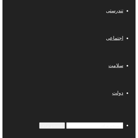
تندرستی
اجتماعی
سلامت
دولت
جستجو برای