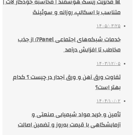
📊 مدیریت ریسک هوشمند | محاسبه خودکار لات |
متناسب با اسکالپ، روزانه و سوئینگ
۱۴۰۵/۰۳/۲۵
خدمات شبکه‌های اجتماعی 7Panel؛ از جذب
مخاطب تا افزایش درآمد
۱۴۰۳/۱۲/۰۵
تفاوت ورق آهن و ورق آجدار در چیست ؟ کدام
بهتر است؟
۱۴۰۴/۱۰/۰۲
تأمین و خرید مواد شیمیایی صنعتی و
آزمایشگاهی با قیمت به‌روز و تضمین اصالت