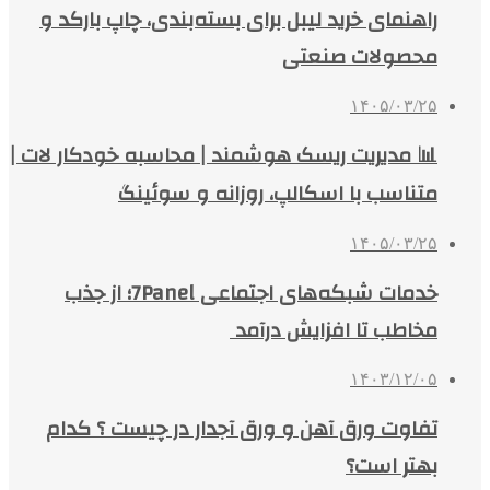
راهنمای خرید لیبل برای بسته‌بندی، چاپ بارکد و
محصولات صنعتی
۱۴۰۵/۰۳/۲۵
📊 مدیریت ریسک هوشمند | محاسبه خودکار لات |
متناسب با اسکالپ، روزانه و سوئینگ
۱۴۰۵/۰۳/۲۵
خدمات شبکه‌های اجتماعی 7Panel؛ از جذب
مخاطب تا افزایش درآمد
۱۴۰۳/۱۲/۰۵
تفاوت ورق آهن و ورق آجدار در چیست ؟ کدام
بهتر است؟