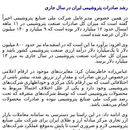
رشد صادرات پتروشیمی ایران در سال جاری
در همین خصوص مدیرعامل شرکت ملی صنایع پتروشیمی اخیراً
گفته است که میزان کل صادرات صنعت پتروشیمی در ۱۱ ماهه
امسال حدود ۱۲ میلیارد دلار بوده است که ۹ میلیارد و ۱۴۰ میلیون
دلار آن عرضه شده است.
وی افزود: برآورد ما این است که در اسفندماه نیز حدود ۸۰۰ میلیون
دلار تا یک‌میلیارد دلار درآمد ارزی صنعت پتروشیمی کشور باشد و
میزان کل صادرات صنعت پتروشیمی در سال جاری به مرز ۱۳
میلیارد دلار برسد.
عباس‌زاده خاطرنشان کرد: مغایرت‌های موجود در ارقام اعلامی
درخصوص
ارزش صادرات و مقدار ارز تزریق شده، بیشتر ناشی از
اختلافاتی است که بین ارقام بانک مرکزی و
خوداظهاری
شرکت‌های
پتروشیمی وجود دارد و یکی از علل اختلاف احتمالاً مربوط به
محصولات پتروشیمی است که توسط شرکت‌های متفرقه که تحت
رصد شرکت ملی صنایع پتروشیمی نبوده و صادرات محصولات
انجام می‌دهند، باشد.
وی ادامه داد: در این راستا نیز دسترسی به سامانه معاملات بازار
ارز تجاری مرکز مبادله ارز و طلای ایران برای شرکت ملی صنایع
پتروشیمی لازم و ضروری است تا پایش به‌موقع عملکرد شرکت‌های