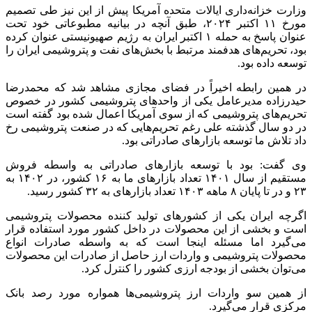
وزارت خزانه‌داری ایالات متحده آمریکا پیش از این نیز طی تصمیم
مورخ ۱۱ اکتبر ۲۰۲۴، طبق آنچه در بیانیه مطبوعاتی خود تحت
عنوان پاسخ به حمله ۱ اکتبر ایران به رژیم صهیونیستی عنوان کرده
بود، تحریم‌های هدفمند مرتبط با بخش‌های نفت و پتروشیمی ایران را
توسعه داده بود.
در همین رابطه اخیراً در فضای مجازی مشاهد شد که محمدرضا
حیدرزاده مدیرعامل یکی از واحدهای پتروشیمی کشور در خصوص
تحریم‌های پتروشیمی که از سوی آمریکا اعمال شده بود گفته است
در دو سال گذشته علی رغم تحریم‌هایی که در صنعت پتروشیمی رخ
داد تلاش ما توسعه بازارهای صادراتی بود.
وی گفت: بود با توسعه بازارهای صادراتی به واسطه فروش
مستقیم از سال ۱۴۰۱ تعداد بازارهای ما به ۱۶ کشور، در ۱۴۰۲ به
۲۳ و در تا پایان ۸ ماهه ۱۴۰۳ تعداد بازارهای به ۳۲ کشور رسید.
اگرچه ایران یکی از کشورهای تولید کننده محصولات پتروشیمی
است و بخشی از این محصولات در داخل کشور مورد استفاده قرار
می‌گیرد اما مسئله اینجا است که به واسطه صادرات انواع
محصولات پتروشیمی و واردات ارز حاصل از صادرات این محصولات
می‌توان بخشی از بودجه ارزی کشور را کنترل کرد.
از همین سو واردات ارز پتروشیمی‌ها همواره مورد رصد بانک
مرکزی قرار می‌گیرد.