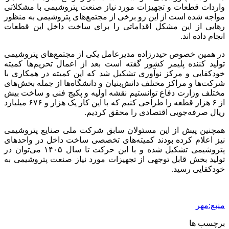
واردات قطعات و تجهیزات مورد نیاز صنعت پتروشیمی با مشکلاتی
مواجه شده است از این رو برخی از مجتمع‌های پتروشیمی به منظور
رهایی از این مشکل اقداماتی را برای ساخت داخل این قطعات
انجام داده
اند
.
در همین خصوص حیدرزاده مدیرعامل یکی از مجتمع‌های پتروشیمی
تولید کننده پلیمر کشور گفته است بعد از اعمال تحریم‌ها کمیته
خودکفایی و مرکز نوآوری تشکیل شد که این کمیته در همکاری با
شرکت‌ها و مراکز مختلف دانش‌بنیان و دانشگاه‌ها از جمله بخش‌های
مختلف وزارت دفاع توانستیم نقشه اولیه و پکیج فنی و ساخت بیش
از ۶ هزار قطعه را طراحی کنیم که با این کار یک هزار و ۶۷۶ میلیارد
ریال صرفه‌جویی اقتصادی را محقق کردیم.
همچنین پیش از این مسئولان سابق شرکت ملی صنایع پتروشیمی
نیز اعلام کرده بودند کمیته‌های تخصصی ساخت داخل در واحدهای
پتروشیمی تشکیل شده و با این حرکت تا سال ۱۴۰۵ می‌توان در
تولید بخش قابل توجهی از تجهیزات مورد نیاز صنعت پتروشیمی به
خودکفایی رسید.
منبع:مهر
برچسب ها