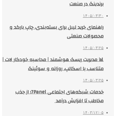
برندینگ در صنعت
۱۴۰۵/۰۳/۳۰
راهنمای خرید لیبل برای بسته‌بندی، چاپ بارکد و
محصولات صنعتی
۱۴۰۵/۰۳/۲۵
📊 مدیریت ریسک هوشمند | محاسبه خودکار لات |
متناسب با اسکالپ، روزانه و سوئینگ
۱۴۰۵/۰۳/۲۵
خدمات شبکه‌های اجتماعی 7Panel؛ از جذب
مخاطب تا افزایش درآمد
۱۴۰۳/۱۲/۰۵