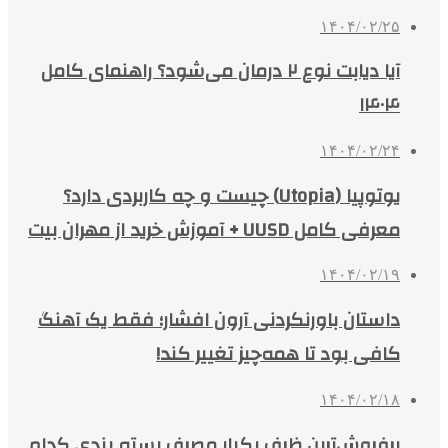
۱۴۰۴/۰۲/۲۵
آیا دیابت نوع ۲ درمان می‌شود؟ راهنمای کامل
۱۴۰۴
۱۴۰۴/۰۲/۲۴
یوتوپیا (Utopia) چیست و چه کاربردی دارد؟
معرفی کامل UUSD + آموزش خرید از مهران بیت
۱۴۰۴/۰۲/۱۹
داستان باورنکردنی آرون افشار؛ فقط یک آهنگ
کافی بود تا همه‌چیز تغییر کند!
۱۴۰۴/۰۲/۱۸
پرفروش‌ترین ظرف یکبار مصرف بسته بندی کدام