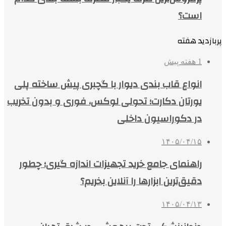
است؟
پربازدید هفته
1 هفته پیش
انواع قاب بندی دیوار با گچبری پیش ساخته پلی
یورتان دکارت؛ تحولی لوکس، فوری و بدون تخریب
در دکوراسیون داخلی
۱۴۰۵/۰۴/۱۵
راهنمای جامع خرید تجهیزات اندازه گیری؛ چطور
دقیق‌ترین ابزارها را آنلاین بخریم؟
۱۴۰۵/۰۴/۱۳