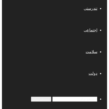
تندرستی
اجتماعی
سلامت
دولت
جستجو برای