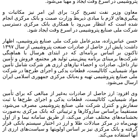
پتروشیمی در اسرع وقت ایجاد و مهیا می‌شود.
معاون وزیر نفت تصریح کرد: برای این امر نیز مکاتبات و
پیگیری‌های لازم با مبادی ذیربط وزارت
صمت
و بانک مرکزی انجام
شده است که انتظار می‌رود با همکاری بانک مرکزی دسترسی
شرکت ملی صنایع پتروشیمی در اسرع وقت ایجاد شود.
حسن عباس‌زاده، مدیرعامل شرکت ملی صنایع پتروشیمی، اظهار
داشت: پایش ارز حاصل از صادرات صنعت پتروشیمی از سال ۱۳۹۷
تاکنون بر اساس برنامه‌ای که در ابتدای هرسال با هماهنگی
شرکت‌ها
برمبنای
برنامه پیش‌بینی تولید هر مجتمع، فروش و تأمین
نیاز داخل، صادرات و
احصاء
نیازهای ارزی هر شرکت شامل تأمین
مواد شیمیایی،
کاتالیست
، قطعات یدکی و اجرای طرح‌ها در شرکت
ملی صنایع پتروشیمی تهیه و به‌بانک مرکزی جمهوری اسلامی ایران
ارسال می‌شود.
وی افزود: ارز حاصل از صادرات به‌غیر از مبالغی که برای تأمین
مواد شیمیایی،
کاتالیست
، قطعات یدکی و اجرای طرح‌ها با ثبت
سفارش و کنترل شرکت ملی صنایع پتروشیمی مصرف می‌شود،
مستقیماً
براساس
سازوکارها و ترتیباتی که بانک مرکزی به‌صورت
بخشنامه‌های مختلف صادر می‌کند، از طریق سامانه نیما و از اول
بهمن‌ماه در مرکز مبادلات طلا و ارز در اختیار سیستم بانکی قرار
گرفته و بانک مرکزی نیز بر اساس
اولویتها
و سیاست‌های ارزی از
آنها استفاده می‌کند.