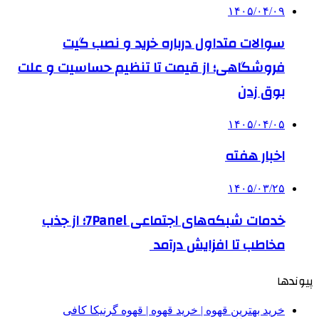
۱۴۰۵/۰۴/۰۹
سوالات متداول درباره خرید و نصب گیت
فروشگاهی؛ از قیمت تا تنظیم حساسیت و علت
بوق زدن
۱۴۰۵/۰۴/۰۵
اخبار هفته
۱۴۰۵/۰۳/۲۵
خدمات شبکه‌های اجتماعی 7Panel؛ از جذب
مخاطب تا افزایش درآمد
پیوندها
خرید بهترین قهوه | خرید قهوه | قهوه گرنیکا کافی