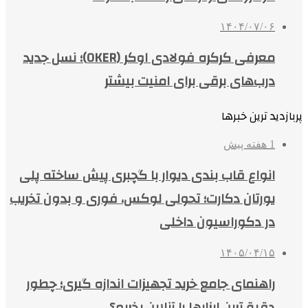
۱۴۰۴/۰۷/۰۶
معرفی کرکره فولادی اوکر (OKER)؛ نسل جدید
درب‌های برقی برای امنیت بیشتر
پربازدید ترین خبرها
1 هفته پیش
انواع قاب بندی دیوار با گچبری پیش ساخته پلی
یورتان دکارت؛ تحولی لوکس، فوری و بدون تخریب
در دکوراسیون داخلی
۱۴۰۵/۰۴/۱۵
راهنمای جامع خرید تجهیزات اندازه گیری؛ چطور
دقیق‌ترین ابزارها را آنلاین بخریم؟