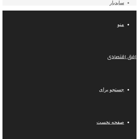
سایدبار
منو
افق اقتصادی
جستجو برای
صفحه نخست