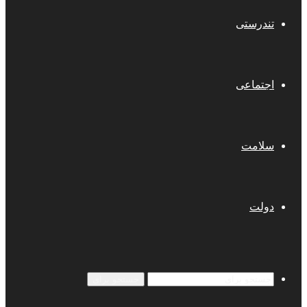
تندرستی
اجتماعی
سلامت
دولت
جستجو برای