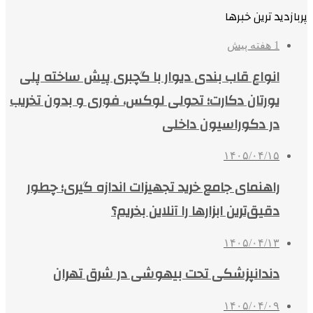
پربازدید ترین خبرها
1 هفته پیش
انواع قاب بندی دیوار با گچبری پیش ساخته پلی
یورتان دکارت؛ تحولی لوکس، فوری و بدون تخریب
در دکوراسیون داخلی
۱۴۰۵/۰۴/۱۵
راهنمای جامع خرید تجهیزات اندازه گیری؛ چطور
دقیق‌ترین ابزارها را آنلاین بخریم؟
۱۴۰۵/۰۴/۱۳
دندانپزشکی تحت بیهوشی در شرق تهران
۱۴۰۵/۰۴/۰۹