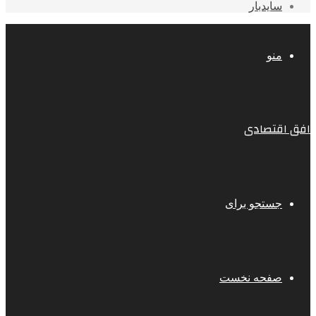
سایدبار
منو
افق اقتصادی
جستجو برای
صفحه نخست