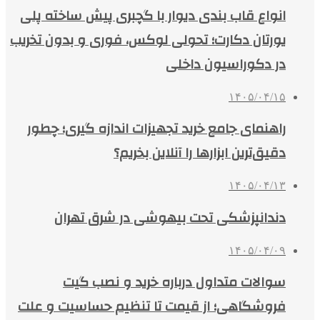
انواع قاب بندی دیوار با گچبری پیش ساخته پلی
یورتان دکارت؛ تحولی لوکس، فوری و بدون تخریب
در دکوراسیون داخلی
۱۴۰۵/۰۴/۱۵
راهنمای جامع خرید تجهیزات اندازه گیری؛ چطور
دقیق‌ترین ابزارها را آنلاین بخریم؟
۱۴۰۵/۰۴/۱۳
دندانپزشکی تحت بیهوشی در شرق تهران
۱۴۰۵/۰۴/۰۹
سوالات متداول درباره خرید و نصب گیت
فروشگاهی؛ از قیمت تا تنظیم حساسیت و علت