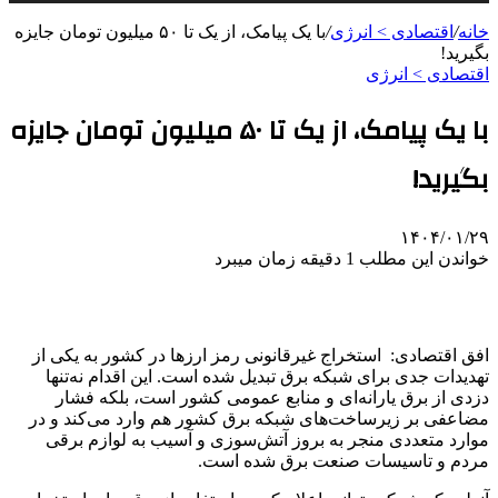
خانه
/
اقتصادی > انرژی
/
با یک پیامک، از یک تا ۵۰ میلیون تومان جایزه
بگیرید!
اقتصادی > انرژی
با یک پیامک، از یک تا ۵۰ میلیون تومان جایزه
بگیرید!
۱۴۰۴/۰۱/۲۹
خواندن این مطلب 1 دقیقه زمان میبرد
افق اقتصادی: استخراج غیرقانونی رمز ارزها در کشور به یکی از
تهدیدات جدی برای شبکه برق تبدیل شده است. این اقدام نه‌تنها
دزدی از برق یارانه‌ای و منابع عمومی کشور است، بلکه فشار
مضاعفی بر زیرساخت‌های شبکه برق کشور هم وارد می‌کند و در
موارد متعددی منجر به بروز آتش‌سوزی و آسیب به لوازم برقی
مردم و تاسیسات صنعت برق شده است.