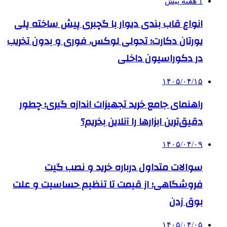
1 هفته پیش
انواع قاب بندی دیوار با گچبری پیش ساخته پلی
یورتان دکارت؛ تحولی لوکس، فوری و بدون تخریب
در دکوراسیون داخلی
۱۴۰۵/۰۴/۱۵
راهنمای جامع خرید تجهیزات اندازه گیری؛ چطور
دقیق‌ترین ابزارها را آنلاین بخریم؟
۱۴۰۵/۰۴/۰۹
سوالات متداول درباره خرید و نصب گیت
فروشگاهی؛ از قیمت تا تنظیم حساسیت و علت
بوق زدن
۱۴۰۵/۰۴/۰۵