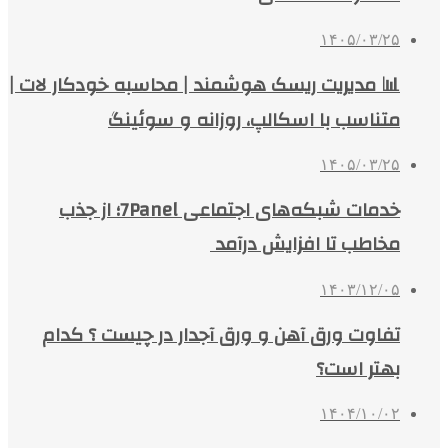
۱۴۰۵/۰۳/۲۵
📊 مدیریت ریسک هوشمند | محاسبه خودکار لات |
متناسب با اسکالپ، روزانه و سوئینگ
۱۴۰۵/۰۳/۲۵
خدمات شبکه‌های اجتماعی 7Panel؛ از جذب
مخاطب تا افزایش درآمد
۱۴۰۳/۱۲/۰۵
تفاوت ورق آهن و ورق آجدار در چیست ؟ کدام
بهتر است؟
۱۴۰۴/۱۰/۰۲