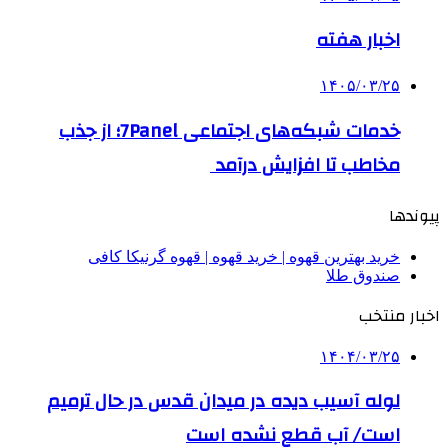
اخبار هفته
۱۴۰۵/۰۳/۲۵
خدمات شبکه‌های اجتماعی 7Panel؛ از جذب
مخاطب تا افزایش درآمد
پیوندها
خرید بهترین قهوه | خرید قهوه | قهوه گرنیکا کافی
صندوق طلا
اخبار منتخب
۱۴۰۴/۰۳/۲۵
لوله آسیب دیده در میدان قدس در حال ترمیم
است/ آب قطع نشده است