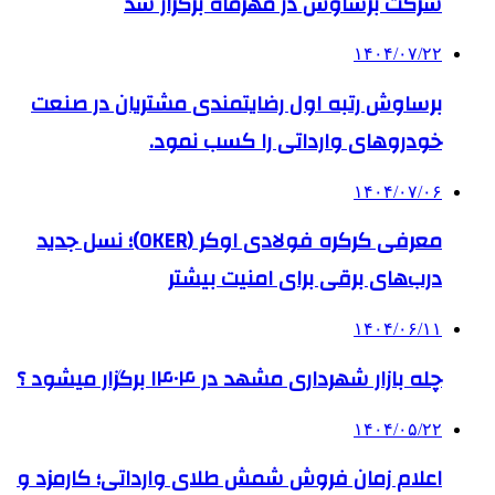
شرکت برساوش در مهرماه برگزار شد
۱۴۰۴/۰۷/۲۲
برساوش رتبه اول رضایتمندی مشتریان در صنعت
خودروهای وارداتی را کسب نمود.
۱۴۰۴/۰۷/۰۶
معرفی کرکره فولادی اوکر (OKER)؛ نسل جدید
درب‌های برقی برای امنیت بیشتر
۱۴۰۴/۰۶/۱۱
چله بازار شهرداری مشهد در ۱۴۰۴ برگزار میشود ؟
۱۴۰۴/۰۵/۲۲
اعلام زمان فروش شمش طلای وارداتی؛ کارمزد و