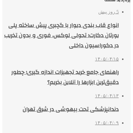
5 روز پیش
انواع قاب بندی دیوار با گچبری پیش ساخته پلی
یورتان دکارت؛ تحولی لوکس، فوری و بدون تخریب
در دکوراسیون داخلی
۱۴۰۵/۰۴/۱۵
راهنمای جامع خرید تجهیزات اندازه گیری؛ چطور
دقیق‌ترین ابزارها را آنلاین بخریم؟
۱۴۰۵/۰۴/۱۳
دندانپزشکی تحت بیهوشی در شرق تهران
۱۴۰۵/۰۴/۰۹