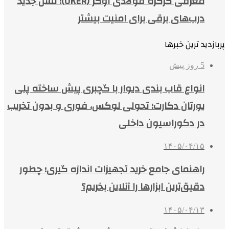
معرفی کرکره فولادی اوکر (OKER)؛ نسل جدید
درب‌های برقی برای امنیت بیشتر
پربازدید ترین خبرها
5 روز پیش
انواع قاب بندی دیوار با گچبری پیش ساخته پلی
یورتان دکارت؛ تحولی لوکس، فوری و بدون تخریب
در دکوراسیون داخلی
۱۴۰۵/۰۴/۱۵
راهنمای جامع خرید تجهیزات اندازه گیری؛ چطور
دقیق‌ترین ابزارها را آنلاین بخریم؟
۱۴۰۵/۰۴/۱۳