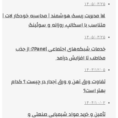
۱۴۰۵/۰۳/۲۵
📊 مدیریت ریسک هوشمند | محاسبه خودکار لات |
متناسب با اسکالپ، روزانه و سوئینگ
۱۴۰۵/۰۳/۲۵
خدمات شبکه‌های اجتماعی 7Panel؛ از جذب
مخاطب تا افزایش درآمد
۱۴۰۳/۱۲/۰۵
تفاوت ورق آهن و ورق آجدار در چیست ؟ کدام
بهتر است؟
۱۴۰۴/۱۰/۰۲
تأمین و خرید مواد شیمیایی صنعتی و