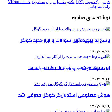
فیس بوک
توییتر (X)
لینکدین
‫تامبلر
‫پین‌ترست
‫رددیت
‫VKontakte
رایانامه
چاپ
نوشته های مشابه
پاسخ به پیچیده‌ترین سوالات با ابزار جدید گوگل
۱۴۰۳/۰۹/۲۱
این نام‌ها «چت‌جی‌پی‌تی» را از کار می‌اندازد!
۱۴۰۳/۰۹/۱۲
هوش مصنوعی استدلال‌گر گوگل معرفی شد
۱۴۰۳/۰۹/۲۹