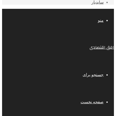
سایدبار
منو
افق اقتصادی
جستجو برای
صفحه نخست