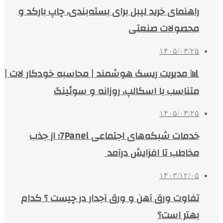
راهنمای خرید لیبل برای بسته‌بندی، چاپ بارکد و
محصولات صنعتی
۱۴۰۵/۰۳/۲۵
📊 مدیریت ریسک هوشمند | محاسبه خودکار لات |
متناسب با اسکالپ، روزانه و سوئینگ
۱۴۰۵/۰۳/۲۵
خدمات شبکه‌های اجتماعی 7Panel؛ از جذب
مخاطب تا افزایش درآمد
۱۴۰۳/۱۲/۰۵
تفاوت ورق آهن و ورق آجدار در چیست ؟ کدام
بهتر است؟