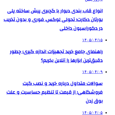
انواع قاب بندی دیوار با گچبری پیش ساخته پلی
یورتان دکارت؛ تحولی لوکس، فوری و بدون تخریب
در دکوراسیون داخلی
۱۴۰۵/۰۴/۱۵
راهنمای جامع خرید تجهیزات اندازه گیری؛ چطور
دقیق‌ترین ابزارها را آنلاین بخریم؟
۱۴۰۵/۰۴/۰۹
سوالات متداول درباره خرید و نصب گیت
فروشگاهی؛ از قیمت تا تنظیم حساسیت و علت
بوق زدن
۱۴۰۵/۰۴/۰۵