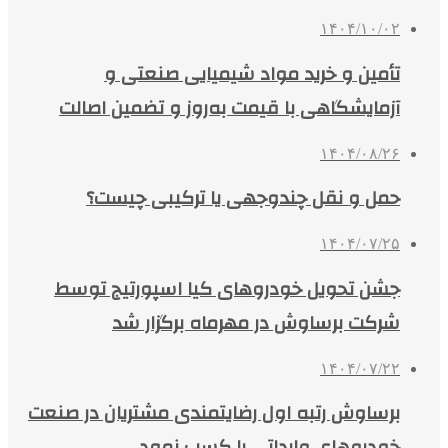
۱۴۰۴/۱۰/۰۲
تأمین و خرید مواد شیمیایی صنعتی و
آزمایشگاهی با قیمت به‌روز و تضمین اصالت
۱۴۰۴/۰۸/۲۶
حمل و نقل چندوجهی یا ترکیبی چیست؟
۱۴۰۴/۰۷/۲۵
جشن تحویل خودروهای کیا اسپورتیج توسط
شرکت برساوش در مهرماه برگزار شد
۱۴۰۴/۰۷/۲۲
برساوش رتبه اول رضایتمندی مشتریان در صنعت
خودروهای وارداتی را کسب نمود.