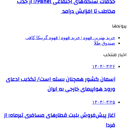
خدمات شبکه‌های اجتماعی 7Panel؛ از جذب
مخاطب تا افزایش درآمد
پیوندها
خرید بهترین قهوه | خرید قهوه | قهوه گرنیکا کافی
صندوق طلا
اخبار منتخب
۱۴۰۴/۰۳/۲۶
آسمان کشور همچنان بسته است/ تکذیب ادعای
ورود هواپیمای خارجی به ایران
۱۴۰۴/۰۳/۲۵
آغاز پیش‌فروش بلیت‌ قطارهای مسافری تیرماه؛ از
فردا