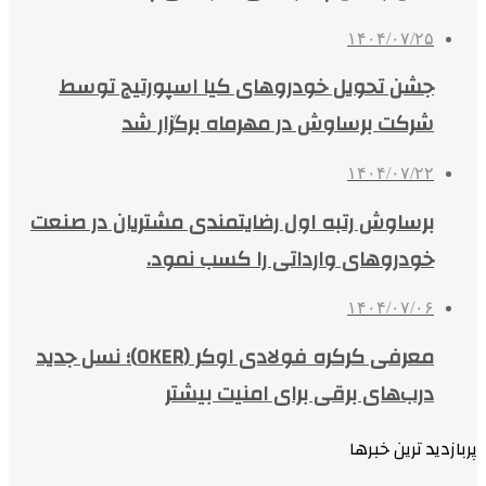
۱۴۰۴/۰۷/۲۵
جشن تحویل خودروهای کیا اسپورتیج توسط
شرکت برساوش در مهرماه برگزار شد
۱۴۰۴/۰۷/۲۲
برساوش رتبه اول رضایتمندی مشتریان در صنعت
خودروهای وارداتی را کسب نمود.
۱۴۰۴/۰۷/۰۶
معرفی کرکره فولادی اوکر (OKER)؛ نسل جدید
درب‌های برقی برای امنیت بیشتر
پربازدید ترین خبرها