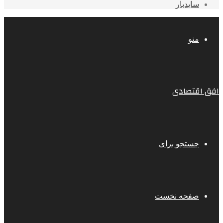
سایدبار
منو
افق اقتصادی
جستجو برای
صفحه نخست