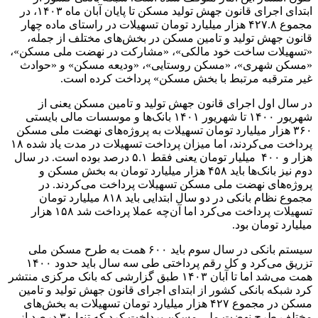
ابتدای اجرای قانون جهش تولید مسکن تا پایان آبان ماه ۱۴۰۳، در
مجموع ۴۲۷.۸ هزار میلیارد تومان تسهیلات در راستای ماده چهار
قانون جهش تولید و تامین مسکن در بخش‌های مختلف از جمله،
«تسهیلات ساخت خود مالکی»، «مشارکت در نهضت ملی مسکن»،
«مسکن شهری»، «مسکن روستایی»، «ودیعه مسکن» و «حوادث
غیر مترقبه مرتبط با بخش مسکن» پرداخت کرده است.
در سال اول اجرای قانون جهش تولید و تامین مسکن یعنی از
شهریور ۱۴۰۰ تا شهریور ۱۴۰۱ بانک‌ها و موسسات مالی بایستی
۳۶۰ هزار میلیارد تومان تسهیلات به پروژه‌های نهضت ملی مسکن
پرداخت می‌کردند، اما میزان پرداخت تسهیلات در مدت یاد شده ۱۸
هزار و ۴۰۰ میلیار تومان یعنی فقط ۵.۱ درصد بوده است. در سال
دوم نیز بانک‌ها باید ۴۵۸ هزار میلیارد تومان به بخش مسکن و
پروژه‌های نهضت ملی مسکن تسهیلات پرداخت می‌کردند. در
مجموع نظام بانکی در دو سال ابتدایی باید ۸۱۸ میلیارد تومان
تسهیلات پرداخت می‌کرد اما آن‌چه عملا پرداخت شد ۱۵۸ هزار
میلیارد تومان بود.
سیستم بانکی در سال سوم باید ۶۰۰ همت به طرح مسکن ملی
تزریق می‌کرد و کل رقم پرداختی طی سه سال باید حدود ۱۴۰۰
همت می‌شد اما تا آبان ۱۴۰۳ طبق گزارشی که بانک مرکزی منتشر
کرد شبکه بانکی کشور از ابتدای اجرای قانون جهش تولید و تامین
مسکن در مجموع ۴۲۷ هزار میلیارد تومان تسهیلات به بخش‌های
مختلف طرح نهضت ملی مسکن پرداخت کرد که تنها ۳۰ درصد از