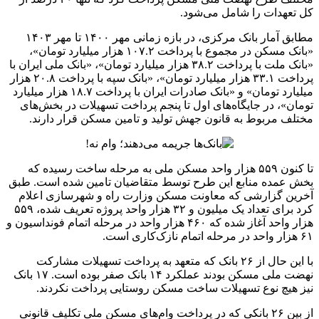
کل تعهدات را شامل می‌شود.
مطابق آمار بانک مرکزی، در بازه زمانی مهر ۱۴۰۰ تا مهر ۱۴۰۳
«بانک مسکن در مجموع با پرداخت ۱۰۷.۲ هزار میلیارد تومان»،
«بانک ملت با پرداخت ۳۸.۲ هزار میلیارد تومان»، «بانک ملی ایران با
پرداخت ۳۳.۱ هزار میلیارد تومان»، «بانک سپه با پرداخت ۲۰.۸ هزار
میلیارد تومان» و «بانک صادرات ایران با پرداخت ۱۸.۷ هزار میلیارد
تومان»، در جایگاه‌های اول تا پنجم پرداخت تسهیلات در بخش‌های
مختلف مربوط به قانون جهش تولید و تامین مسکن قرار دارند.
تا کنون ۵۵۹ هزار واحد مسکن ملی به مرحله ساخت رسیده که
بخش عمده منابع این طرح توسط متقاضیان تامین شده است. طبق
آخرین گزارشی که معاونت مسکن وزارت راه و شهرسازی اعلام
کرد برای تعداد یک میلیون و ۳۲ هزار واحد پروژه تعریف شده، ۵۵۹
هزار واحد آغاز شده که ۴۶۰ هزار واحد در مرحله اتمام فونداسیون و
۶۱ هزار واحد در مرحله اتمام نازک‌کاری است.
با این حال از ۲۶ بانک که متعهد به پرداخت تسهیلات مشارکت
نهضت ملی مسکن بودند عملکرد ۱۴ بانک صفر بوده است. ۱۷ بانک
نیز هیچ نوع تسهیلات ساخت مسکن روستایی پرداخت نکردند.
از بین ۲۶ بانکی که در پرداخت وام‌های مسکن ملی تکلیف قانونی