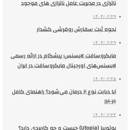
ناترازی در مدیریت عامل ناترازی های موجود
۱۴۰۴/۰۲/۲۹
نحوه ثبت سفارش روفرشی کشدار
۱۴۰۴/۰۲/۲۹
مایکروسافت لایسنس؛ پیشگام در ارائه رسمی
لایسنس‌های اورجینال مایکروسافت در ایران
۱۴۰۴/۰۲/۲۵
آیا دیابت نوع ۲ درمان می‌شود؟ راهنمای کامل
۱۴۰۴
۱۴۰۴/۰۲/۲۴
یوتوپیا (Utopia) چیست و چه کاربردی دارد؟