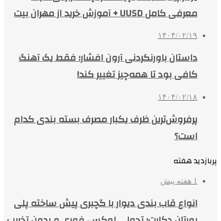
معرفی کامل UUSD + آموزش خرید از مهران بیت
۱۴۰۴/۰۲/۱۹
داستان باورنکردنی آرون افشار؛ فقط یک آهنگ
کافی بود تا همه‌چیز تغییر کند!
۱۴۰۴/۰۲/۱۸
پرفروش‌ترین ظرف یکبار مصرف بسته بندی کدام
است؟
پربازدید هفته
1 هفته پیش
انواع قاب بندی دیوار با گچبری پیش ساخته پلی
یورتان دکارت؛ تحولی لوکس، فوری و بدون تخریب