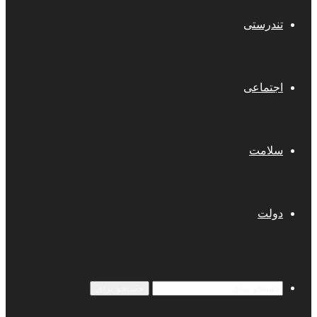
تندرستی
اجتماعی
سلامت
دولت
جستجو برای