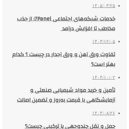
۱۴۰۵/۰۳/۲۵
خدمات شبکه‌های اجتماعی 7Panel؛ از جذب
مخاطب تا افزایش درآمد
۱۴۰۳/۱۲/۰۵
تفاوت ورق آهن و ورق آجدار در چیست ؟ کدام
بهتر است؟
۱۴۰۴/۱۰/۰۲
تأمین و خرید مواد شیمیایی صنعتی و
آزمایشگاهی با قیمت به‌روز و تضمین اصالت
۱۴۰۴/۰۸/۲۶
حمل و نقل چندوجهی یا ترکیبی چیست؟