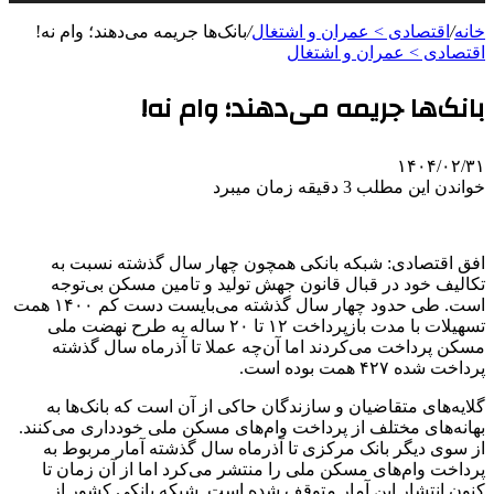
خانه
/
اقتصادی > عمران و اشتغال
/
بانک‌ها جریمه می‌دهند؛ وام نه!
اقتصادی > عمران و اشتغال
بانک‌ها جریمه می‌دهند؛ وام نه!
۱۴۰۴/۰۲/۳۱
خواندن این مطلب 3 دقیقه زمان میبرد
افق اقتصادی: شبکه بانکی همچون چهار سال گذشته نسبت به
تکالیف خود در قبال قانون جهش تولید و تامین مسکن بی‌توجه
است. طی حدود چهار سال گذشته می‌بایست دست کم ۱۴۰۰ همت
تسهیلات با مدت بازپرداخت ۱۲ تا ۲۰ ساله به طرح نهضت ملی
مسکن پرداخت می‌کردند اما آن‌چه عملا تا آذرماه سال گذشته
پرداخت شده ۴۲۷ همت بوده است.
گلایه‌های متقاضیان و سازندگان حاکی از آن است که بانک‌ها به
بهانه‌های مختلف از پرداخت وام‌های مسکن ملی خودداری می‌کنند.
از سوی دیگر بانک مرکزی تا آذرماه سال گذشته آمار مربوط به
پرداخت وام‌های مسکن ملی را منتشر می‌کرد اما از آن زمان تا
کنون انتشار این آمار متوقف شده است. شبکه بانکی کشور از