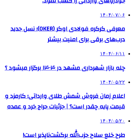
خودروهای وارداتی را کسب نمود.
۱۴۰۴/۰۷/۰۶
معرفی کرکره فولادی اوکر (OKER)؛ نسل جدید
درب‌های برقی برای امنیت بیشتر
۱۴۰۴/۰۶/۱۱
چله بازار شهرداری مشهد در ۱۴۰۴ برگزار میشود ؟
۱۴۰۴/۰۵/۲۲
اعلام زمان فروش شمش طلای وارداتی؛ کارمزد و
قیمت پایه چقدر است؟ | جزئیات حراج خرد و عمده
۱۴۰۴/۰۵/۲۰
طرح خلع سلاح حزب‌الله برگشت‌ناپذیر است!