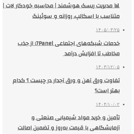
📊 مدیریت ریسک هوشمند | محاسبه خودکار لات |
متناسب با اسکالپ، روزانه و سوئینگ
۱۴۰۵/۰۳/۲۵
خدمات شبکه‌های اجتماعی 7Panel؛ از جذب
مخاطب تا افزایش درآمد
۱۴۰۳/۱۲/۰۵
تفاوت ورق آهن و ورق آجدار در چیست ؟ کدام
بهتر است؟
۱۴۰۴/۱۰/۰۲
تأمین و خرید مواد شیمیایی صنعتی و
آزمایشگاهی با قیمت به‌روز و تضمین اصالت