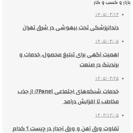
بازار و کسب و کار
۱۴۰۵/۰۴/۱۳
دندانپزشکی تحت بیهوشی در شرق تهران
۱۴۰۵/۰۴/۰۵
اهمیت آگهی برای تبلیغ محصول، خدمات و
برندینگ در صنعت
۱۴۰۵/۰۳/۲۵
خدمات شبکه‌های اجتماعی 7Panel؛ از جذب
مخاطب تا افزایش درآمد
۱۴۰۳/۱۲/۰۵
تفاوت ورق آهن و ورق آجدار در چیست ؟ کدام