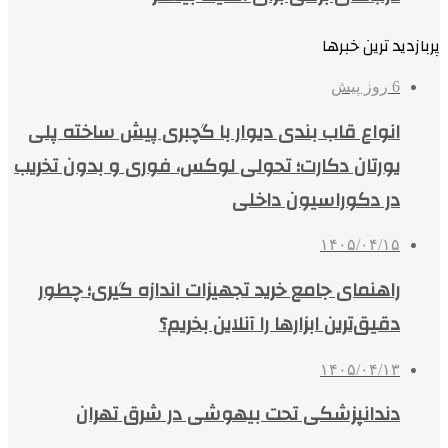
پربازدید ترین خبرها
6 روز پیش
انواع قاب بندی دیوار با گچبری پیش ساخته پلی
یورتان دکارت؛ تحولی لوکس، فوری و بدون تخریب
در دکوراسیون داخلی
۱۴۰۵/۰۴/۱۵
راهنمای جامع خرید تجهیزات اندازه گیری؛ چطور
دقیق‌ترین ابزارها را آنلاین بخریم؟
۱۴۰۵/۰۴/۱۳
دندانپزشکی تحت بیهوشی در شرق تهران