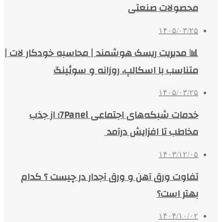
محصولات صنعتی
۱۴۰۵/۰۳/۲۵
📊 مدیریت ریسک هوشمند | محاسبه خودکار لات |
متناسب با اسکالپ، روزانه و سوئینگ
۱۴۰۵/۰۳/۲۵
خدمات شبکه‌های اجتماعی 7Panel؛ از جذب
مخاطب تا افزایش درآمد
۱۴۰۳/۱۲/۰۵
تفاوت ورق آهن و ورق آجدار در چیست ؟ کدام
بهتر است؟
۱۴۰۴/۱۰/۰۲