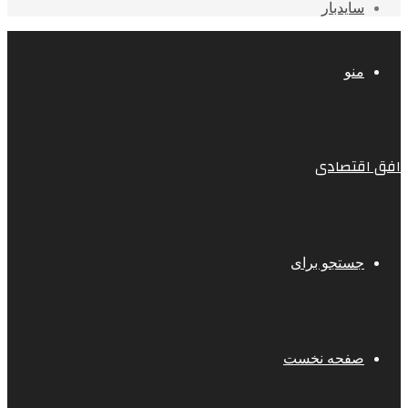
سایدبار
منو
افق اقتصادی
جستجو برای
صفحه نخست