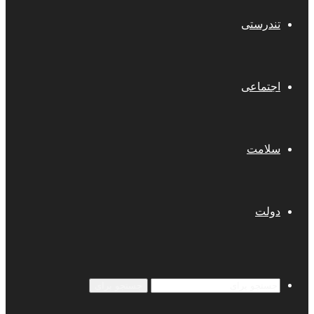
تندرستی
اجتماعی
سلامت
دولت
جستجو برای