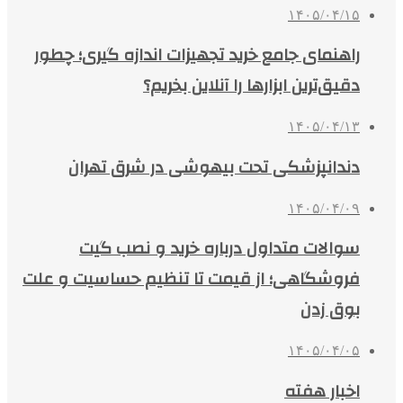
۱۴۰۵/۰۴/۱۵
راهنمای جامع خرید تجهیزات اندازه گیری؛ چطور
دقیق‌ترین ابزارها را آنلاین بخریم؟
۱۴۰۵/۰۴/۱۳
دندانپزشکی تحت بیهوشی در شرق تهران
۱۴۰۵/۰۴/۰۹
سوالات متداول درباره خرید و نصب گیت
فروشگاهی؛ از قیمت تا تنظیم حساسیت و علت
بوق زدن
۱۴۰۵/۰۴/۰۵
اخبار هفته