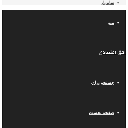
سایدبار
منو
افق اقتصادی
جستجو برای
صفحه نخست