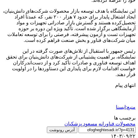
خود را عرضه کرده‌اند.
این نمایشگاه با هدف توسعه بازار محصولات شرکت‌های دانش‌بنیان،
ایجاد اشتغال پایدار برای حدود ۷ هزار ۲۰۰ نفر، که عمدتاً افراد
تحصیل‌کرده هستند و گسترش بازار صادراتی تجهیزات و مواد
آزمایشگاهی برگزار شده است. تأکید ویژه این دوره بر حوزه
تجهیزات تست و آزمون پیشرفته، فرصتی را برای توسعه تعاملات
میان شرکت‌های فناور و بخش صنعت فراهم کرده است.
رئیس جمهور با استقبال از تلاش‌های صورت گرفته در این
نمایشگاه، بر اهمیت پشتیبانی از شرکت‌های دانش‌بنیان برای تحقق
اهداف توسعه فناوری و صادرات تأکید کرد و از دست‌اندرکاران
خواست اقدامات لازم برای پایداری این دستاوردها را در اولویت
قرار دهند.
انتهای پیام
منبع:ایسنا
برچسب ها
محصولات فناورانه
مسعود پزشکیان
آدرس رونوشت
۱۴۰۳/۰۹/۲۲