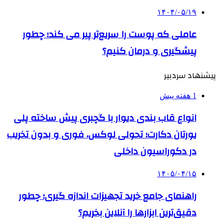
۱۴۰۴/۰۵/۱۹
عاملی که پوست را سریع‌تر پیر می کند؛ چطور
پیشگیری و درمان کنیم؟
پیشنهاد سردبیر
1 هفته پیش
انواع قاب بندی دیوار با گچبری پیش ساخته پلی
یورتان دکارت؛ تحولی لوکس، فوری و بدون تخریب
در دکوراسیون داخلی
۱۴۰۵/۰۴/۱۵
راهنمای جامع خرید تجهیزات اندازه گیری؛ چطور
دقیق‌ترین ابزارها را آنلاین بخریم؟