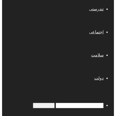
تندرستی
اجتماعی
سلامت
دولت
جستجو برای