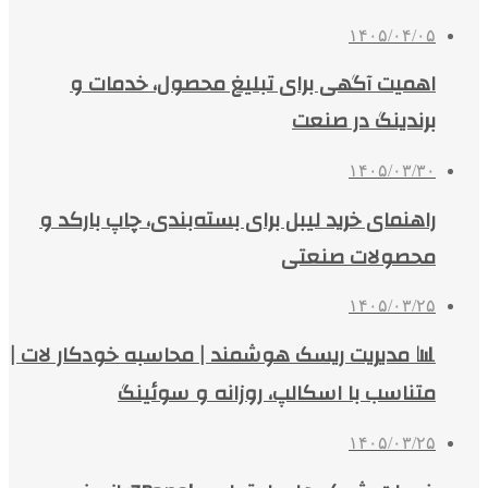
۱۴۰۵/۰۴/۰۵
اهمیت آگهی برای تبلیغ محصول، خدمات و
برندینگ در صنعت
۱۴۰۵/۰۳/۳۰
راهنمای خرید لیبل برای بسته‌بندی، چاپ بارکد و
محصولات صنعتی
۱۴۰۵/۰۳/۲۵
📊 مدیریت ریسک هوشمند | محاسبه خودکار لات |
متناسب با اسکالپ، روزانه و سوئینگ
۱۴۰۵/۰۳/۲۵