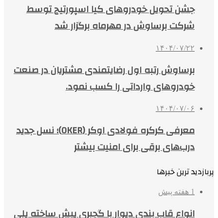
جشن تحویل خودروهای کیا اسپورتیج توسط
شرکت برساوش در مهرماه برگزار شد
۱۴۰۴/۰۷/۲۲
برساوش رتبه اول رضایتمندی مشتریان در صنعت
خودروهای وارداتی را کسب نمود.
۱۴۰۴/۰۷/۰۶
معرفی کرکره فولادی اوکر (OKER)؛ نسل جدید
درب‌های برقی برای امنیت بیشتر
پربازدید ترین خبرها
1 هفته پیش
انواع قاب بندی دیوار با گچبری پیش ساخته پلی