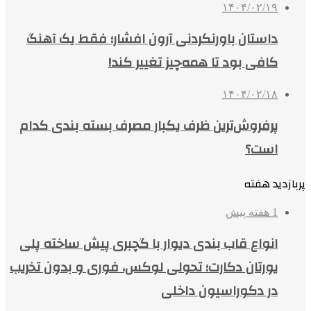
۱۴۰۴/۰۲/۱۹
داستان باورنکردنی آرون افشار؛ فقط یک آهنگ
کافی بود تا همه‌چیز تغییر کند!
۱۴۰۴/۰۲/۱۸
پرفروش‌ترین ظرف یکبار مصرف بسته بندی کدام
است؟
پربازدید هفته
1 هفته پیش
انواع قاب بندی دیوار با گچبری پیش ساخته پلی
یورتان دکارت؛ تحولی لوکس، فوری و بدون تخریب
در دکوراسیون داخلی