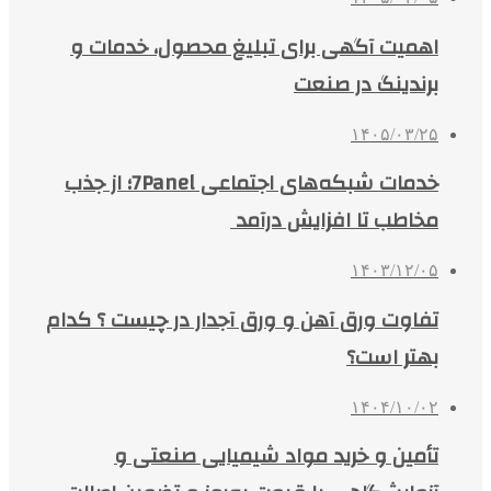
اهمیت آگهی برای تبلیغ محصول، خدمات و
برندینگ در صنعت
۱۴۰۵/۰۳/۲۵
خدمات شبکه‌های اجتماعی 7Panel؛ از جذب
مخاطب تا افزایش درآمد
۱۴۰۳/۱۲/۰۵
تفاوت ورق آهن و ورق آجدار در چیست ؟ کدام
بهتر است؟
۱۴۰۴/۱۰/۰۲
تأمین و خرید مواد شیمیایی صنعتی و