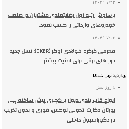
۱۴۰۴/۰۷/۲۲
برساوش رتبه اول رضایتمندی مشتریان در صنعت
خودروهای وارداتی را کسب نمود.
۱۴۰۴/۰۷/۰۶
معرفی کرکره فولادی اوکر (OKER)؛ نسل جدید
درب‌های برقی برای امنیت بیشتر
پربازدید ترین خبرها
6 روز پیش
انواع قاب بندی دیوار با گچبری پیش ساخته پلی
یورتان دکارت؛ تحولی لوکس، فوری و بدون تخریب
در دکوراسیون داخلی