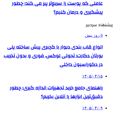
عاملی که پوست را سریع‌تر پیر می کند؛ چطور
پیشگیری و درمان کنیم؟
پیشنهاد سردبیر
6 روز پیش
انواع قاب بندی دیوار با گچبری پیش ساخته پلی
یورتان دکارت؛ تحولی لوکس، فوری و بدون تخریب
در دکوراسیون داخلی
۱۴۰۵/۰۴/۱۵
راهنمای جامع خرید تجهیزات اندازه گیری؛ چطور
دقیق‌ترین ابزارها را آنلاین بخریم؟
۱۴۰۵/۰۴/۰۹