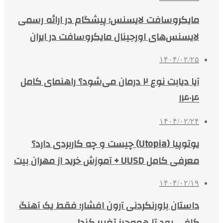
مایکروسافت لایسنس؛ پیشگام در ارائه رسمی
لایسنس‌های اورجینال مایکروسافت در ایران
۱۴۰۴/۰۲/۲۵
آیا دیابت نوع ۲ درمان می‌شود؟ راهنمای کامل
۱۴۰۴
۱۴۰۴/۰۲/۲۴
یوتوپیا (Utopia) چیست و چه کاربردی دارد؟
معرفی کامل UUSD + آموزش خرید از مهران بیت
۱۴۰۴/۰۲/۱۹
داستان باورنکردنی آرون افشار؛ فقط یک آهنگ
کافی بود تا همه‌چیز تغییر کند!