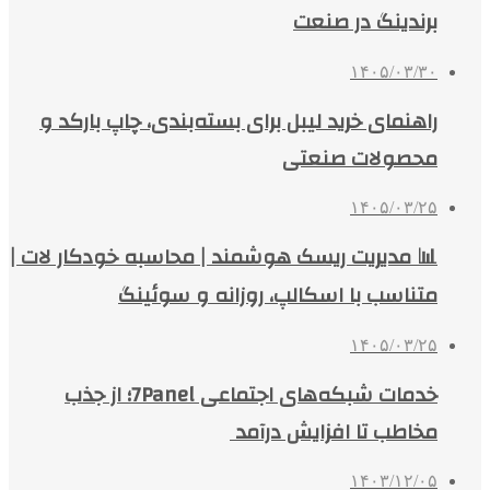
برندینگ در صنعت
۱۴۰۵/۰۳/۳۰
راهنمای خرید لیبل برای بسته‌بندی، چاپ بارکد و
محصولات صنعتی
۱۴۰۵/۰۳/۲۵
📊 مدیریت ریسک هوشمند | محاسبه خودکار لات |
متناسب با اسکالپ، روزانه و سوئینگ
۱۴۰۵/۰۳/۲۵
خدمات شبکه‌های اجتماعی 7Panel؛ از جذب
مخاطب تا افزایش درآمد
۱۴۰۳/۱۲/۰۵