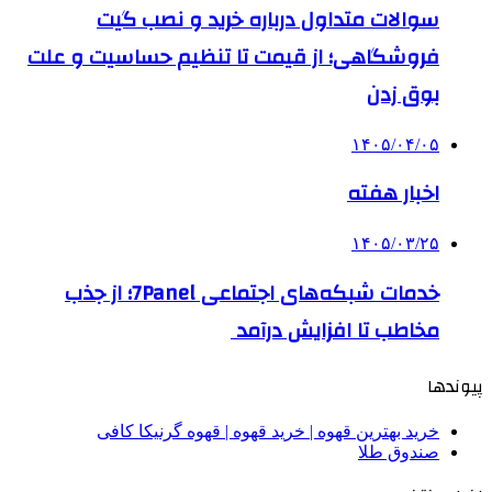
سوالات متداول درباره خرید و نصب گیت
فروشگاهی؛ از قیمت تا تنظیم حساسیت و علت
بوق زدن
۱۴۰۵/۰۴/۰۵
اخبار هفته
۱۴۰۵/۰۳/۲۵
خدمات شبکه‌های اجتماعی 7Panel؛ از جذب
مخاطب تا افزایش درآمد
پیوندها
خرید بهترین قهوه | خرید قهوه | قهوه گرنیکا کافی
صندوق طلا