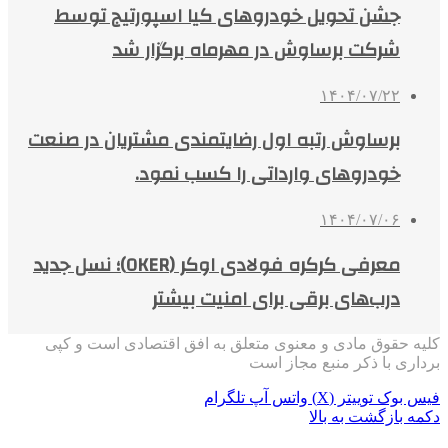
جشن تحویل خودروهای کیا اسپورتیج توسط
شرکت برساوش در مهرماه برگزار شد
۱۴۰۴/۰۷/۲۲
برساوش رتبه اول رضایتمندی مشتریان در صنعت
خودروهای وارداتی را کسب نمود.
۱۴۰۴/۰۷/۰۶
معرفی کرکره فولادی اوکر (OKER)؛ نسل جدید
درب‌های برقی برای امنیت بیشتر
کلیه حقوق مادی و معنوی متعلق به افق اقتصادی است و کپی
برداری با ذکر منبع مجاز است
فیس بوک
توییتر (X)
واتس آپ
تلگرام
دکمه بازگشت به بالا