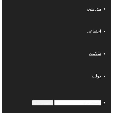
تندرستی
اجتماعی
سلامت
دولت
جستجو برای