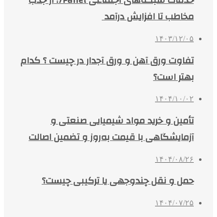
خدمات شبکه‌های اجتماعی 7Panel؛ از جذب
مخاطب تا افزایش درآمد
۱۴۰۳/۱۲/۰۵
تفاوت ورق آهن و ورق آجدار در چیست ؟ کدام
بهتر است؟
۱۴۰۴/۱۰/۰۲
تأمین و خرید مواد شیمیایی صنعتی و
آزمایشگاهی با قیمت به‌روز و تضمین اصالت
۱۴۰۴/۰۸/۲۶
حمل و نقل چندوجهی یا ترکیبی چیست؟
۱۴۰۴/۰۷/۲۵