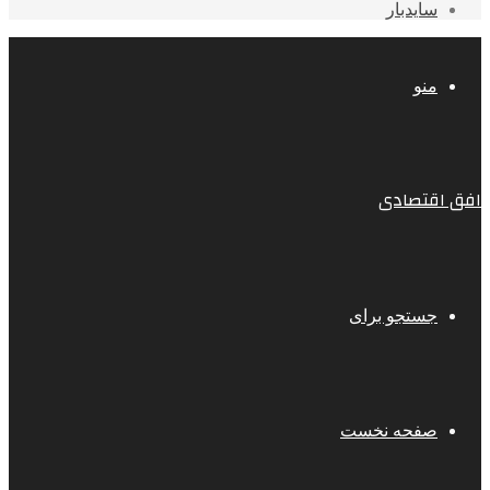
سایدبار
منو
افق اقتصادی
جستجو برای
صفحه نخست