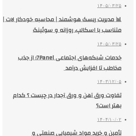
۱۴۰۵/۰۳/۲۵
📊 مدیریت ریسک هوشمند | محاسبه خودکار لات |
متناسب با اسکالپ، روزانه و سوئینگ
۱۴۰۵/۰۳/۲۵
خدمات شبکه‌های اجتماعی 7Panel؛ از جذب
مخاطب تا افزایش درآمد
۱۴۰۳/۱۲/۰۵
تفاوت ورق آهن و ورق آجدار در چیست ؟ کدام
بهتر است؟
۱۴۰۴/۱۰/۰۲
تأمین و خرید مواد شیمیایی صنعتی و