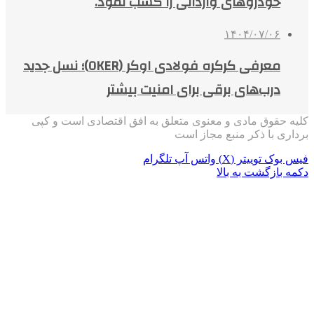
خودروهای وارداتی را کسب نمود.
۱۴۰۴/۰۷/۰۶
معرفی کرکره فولادی اوکر (OKER)؛ نسل جدید
درب‌های برقی برای امنیت بیشتر
کلیه حقوق مادی و معنوی متعلق به افق اقتصادی است و کپی
برداری با ذکر منبع مجاز است
فیس بوک
توییتر (X)
واتس آپ
تلگرام
دکمه بازگشت به بالا