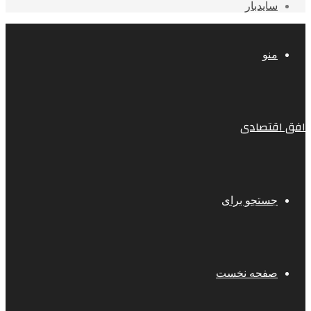
سایدبار
منو
افق اقتصادی
جستجو برای
صفحه نخست