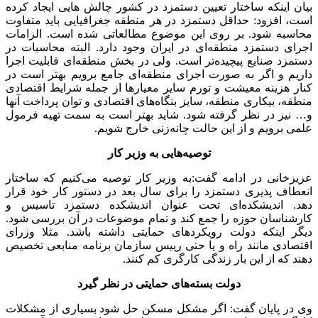
بیان اینکه ساختار تعیین دستمزد در کشور چالش هایی ایجاد کرده
است، افزود: حداقل دستمزد در هر منطقه جغرافیایی باید متفاوت
محاسبه شود. بر روی این موضوع مطالعاتی شده است. الزامات
اجرای دستمزد منطقه‌ای در ایران وجود دارد. البته محاسبات در
دستمزد صنایع پیچیده‌تر است. ولی در بخش منطقه‌ای قابلیت اجرا
داریم و اگر به صورت اجرای منطقه‌ای جامع برویم بهتر است در
کنار هزینه معیشت و تورم سایر معیارها از جمله شرایط اقتصادی
منطقه، بیکاری منطقه، سایز بنگاه‌های اقتصادی و توان پرداخت آنها
و… نیز در نظر گرفته شود. شاید بهتر است به سمت تهیه فرمول
علمی برویم و از این حالت چانه‌زنی خارج شویم.
توصیه‌هایی به وزیر کار
عزیزخانی در ادامه گفت:به وزیر کار توصیه می‌کنیم که ساختار
انعطاف پذیری دستمزد را برای سال بعد در دستور کار خود قرار
دهد. اندیشکده‌ای تحت عنوان اندیشکده دستمزد تاسیس و
کارشناسان حوزه را جمع کند و تمام موضوعات در آن بررسی شود.
دیگر اینکه دولت رویکردهای حمایتی داشته باشد. مثلا وزرای
اقتصادی مانند راه و یا حتی رییس سازمان برنامه منابعی تخصیص
دهند که از این بار زندگی کارگری کم کنند.
دولت بسته‌های حمایتی در نظر گیرد
وی در پایان گفت: اگر مشکل مسکن حل شود بسیاری از مشکلات