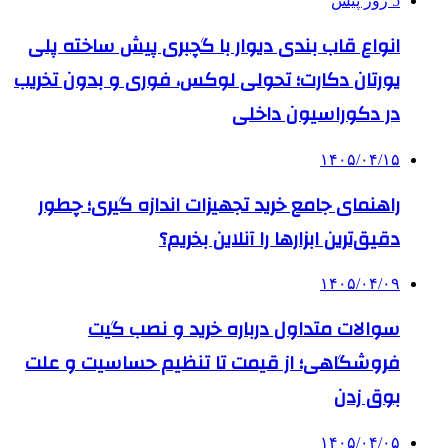
5 روز پیش
انواع قاب بندی دیوار با گچبری پیش ساخته پلی
یورتان دکارت؛ تحولی لوکس، فوری و بدون تخریب
در دکوراسیون داخلی
۱۴۰۵/۰۴/۱۵
راهنمای جامع خرید تجهیزات اندازه گیری؛ چطور
دقیق‌ترین ابزارها را آنلاین بخریم؟
۱۴۰۵/۰۴/۰۹
سوالات متداول درباره خرید و نصب گیت
فروشگاهی؛ از قیمت تا تنظیم حساسیت و علت
بوق زدن
۱۴۰۵/۰۴/۰۵