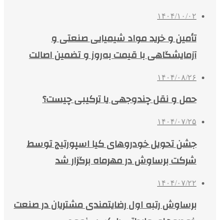
۱۴۰۴/۱۰/۰۲
تأمین و خرید مواد شیمیایی صنعتی و
آزمایشگاهی با قیمت به‌روز و تضمین اصالت
۱۴۰۴/۰۸/۲۶
حمل و نقل چندوجهی یا ترکیبی چیست؟
۱۴۰۴/۰۷/۲۵
جشن تحویل خودروهای کیا اسپورتیج توسط
شرکت برساوش در مهرماه برگزار شد
۱۴۰۴/۰۷/۲۲
برساوش رتبه اول رضایتمندی مشتریان در صنعت