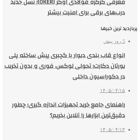
معرفی کرکره فولادی اوکر (OKER)؛ نسل جدید
درب‌های برقی برای امنیت بیشتر
پربازدید ترین خبرها
5 روز پیش
انواع قاب بندی دیوار با گچبری پیش ساخته پلی
یورتان دکارت؛ تحولی لوکس، فوری و بدون تخریب
در دکوراسیون داخلی
۱۴۰۵/۰۴/۱۵
راهنمای جامع خرید تجهیزات اندازه گیری؛ چطور
دقیق‌ترین ابزارها را آنلاین بخریم؟
۱۴۰۵/۰۴/۱۳