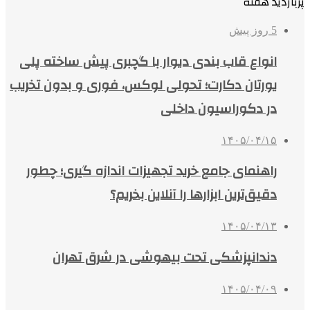
پربازدید هفته
5 روز پیش
انواع قاب بندی دیوار با گچبری پیش ساخته پلی
یورتان دکارت؛ تحولی لوکس، فوری و بدون تخریب
در دکوراسیون داخلی
۱۴۰۵/۰۴/۱۵
راهنمای جامع خرید تجهیزات اندازه گیری؛ چطور
دقیق‌ترین ابزارها را آنلاین بخریم؟
۱۴۰۵/۰۴/۱۳
دندانپزشکی تحت بیهوشی در شرق تهران
۱۴۰۵/۰۴/۰۹