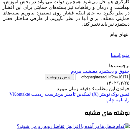
کارگری هم حل می‌شود. همچنین دولت می‌تواند در بخش آموزش،
بهداشت و درمان و رفاهیات نیز بسته‌های حمایتی برای این اقشار
در نظر بگیرد. به جای اینکه فشار روی دستمزد بیاوریم بسته‌های
حمایتی مختلف برای آنها در نظر بگیریم. از طرفی ساختار فعلی
دستمزد نیز باید تغییر کند.
انتهای پیام
منبع:ایسنا
برچسب ها
حقوق و دستمزد
معیشت مردم
آدرس رونوشت
۱۴۰۲/۱۲/۲۵
خواندن این مطلب 3 دقیقه زمان میبرد
فیس بوک
توییتر (X)
لینکدین
‫تامبلر
‫پین‌ترست
‫رددیت
‫VKontakte
رایانامه
چاپ
نوشته های مشابه