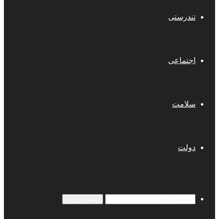
تندرستی
اجتماعی
سلامت
دولت
جستجو برای