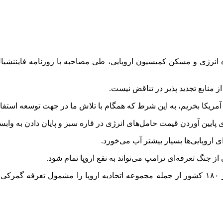
 انرژی و مسکن کمیسیون اروپایی، طی مصاحبه با روزنامه
فایننشیا
از منابع تجدید پذیر در تناقض نیست.
آمریکا بخریم، به این شرط که همگام با تلاش ما در جهت توسعه استفاده 
رای پایین آوردن قیمت حامل‌های انرژی در قاره سبز و پایان دادن به و
ای اروپایی‌ها بسیار بیشتر آب می‌خورد.
ز جنگ تعرفه‌ای ترامپ می‌تواند به نفع اروپا تمام شود.
در حالی که ترامپ از چند روز پیش واردات کالا به آمریکا از بیش از ۱۸۰ کشور از جمله مجموعه ات