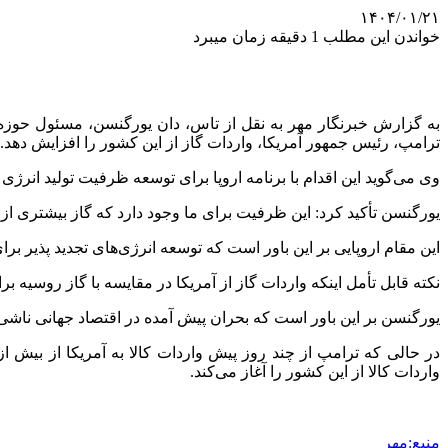
۱۴۰۴/۰۱/۲۱
خواندن این مطلب 1 دقیقه زمان میبرد
به گزارش خبرنگار مهر به نقل از تاس، دان
یورگنسن
، مسئول حوزه
ترامپ، رئیس جمهور آمریکا، واردات گاز از این کشور را افزایش دهد.
وی می‌گوید این اقدام با برنامه اروپا برای توسعه ظرفیت تولید انرژی 
یورگنسن
تأکید کرد: این ظرفیت برای ما وجود دارد که گاز بیشتری از 
این مقام اروپایی بر این باور است که توسعه انرژی‌های تجدید پذیر ب
نکته قابل تأمل اینکه واردات گاز از آمریکا در مقایسه با گاز روسیه بر
یورگنسن
بر این باور است که بحران پیش آمده در اقتصاد جهانی ناشی ا
واردات کالا از این کشور را آغاز می‌کند.
منبع:مهر