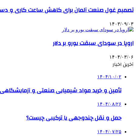
تصمیم غول صنعت آلمان برای کاهش ساعت کاری و دست
۱۴۰۳/۰۹/۰۳
اروپا در سودای سبقت یورو بر دلار
۱۴۰۴/۰۳/۰۶
آخرین اخبار
۱۴۰۴/۱۰/۰۲
تأمین و خرید مواد شیمیایی صنعتی و آزمایشگاهی ب
۱۴۰۴/۰۸/۲۶
حمل و نقل چندوجهی یا ترکیبی چیست؟
۱۴۰۴/۰۷/۲۵