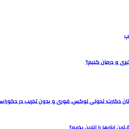
پ
یری و درمان کنیم؟
رتان دکارت؛ تحولی لوکس، فوری و بدون تخریب در دکوراس
ن ابزارها را آنلاین بخریم؟