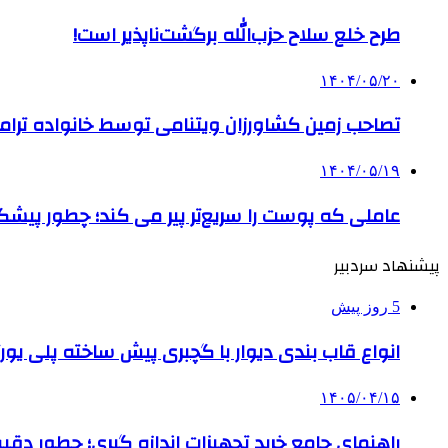
طرح خلع سلاح حزب‌الله برگشت‌ناپذیر است!
۱۴۰۴/۰۵/۲۰
تصاحب زمین کشاورزان ویتنامی توسط خانواده ترام
۱۴۰۴/۰۵/۱۹
عاملی که پوست را سریع‌تر پیر می کند؛ چطور پیشگ
پیشنهاد سردبیر
5 روز پیش
انواع قاب بندی دیوار با گچبری پیش ساخته پلی یو
۱۴۰۵/۰۴/۱۵
راهنمای جامع خرید تجهیزات اندازه گیری؛ چطور دقیق‌تری