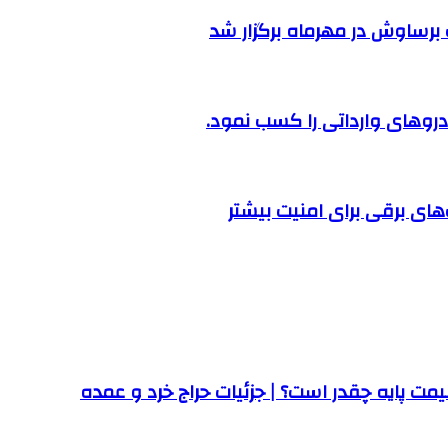
رساوش در مهرماه برگزار شد
روهای وارداتی را کسب نمود.
ت پایه چقدر است؟ | جزئیات حراج خرد و عمده