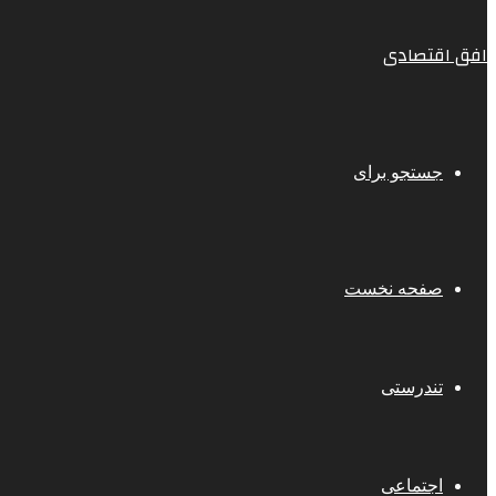
افق اقتصادی
جستجو برای
صفحه نخست
تندرستی
اجتماعی