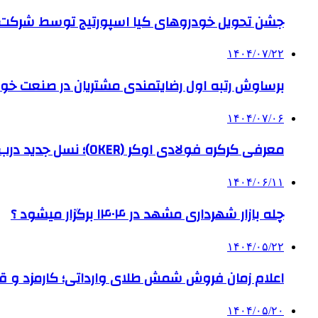
جشن تحویل خودروهای کیا اسپورتیج توسط شرکت ب
۱۴۰۴/۰۷/۲۲
برساوش رتبه اول رضایتمندی مشتریان در صنعت خود
۱۴۰۴/۰۷/۰۶
معرفی کرکره فولادی اوکر (OKER)؛ نسل جدید درب‌های برقی برای امنیت بیشتر
۱۴۰۴/۰۶/۱۱
چله بازار شهرداری مشهد در ۱۴۰۴ برگزار میشود ؟
۱۴۰۴/۰۵/۲۲
اعلام زمان فروش شمش طلای وارداتی؛ کارمزد و قیم
۱۴۰۴/۰۵/۲۰