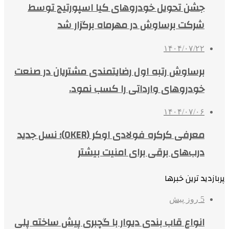
جشن تحویل خودروهای کیا اسپورتیج توسط
شرکت برساوش در مهرماه برگزار شد
۱۴۰۴/۰۷/۲۲
برساوش رتبه اول رضایتمندی مشتریان در صنعت
خودروهای وارداتی را کسب نمود.
۱۴۰۴/۰۷/۰۶
معرفی کرکره فولادی اوکر (OKER)؛ نسل جدید
درب‌های برقی برای امنیت بیشتر
پربازدید ترین خبرها
5 روز پیش
انواع قاب بندی دیوار با گچبری پیش ساخته پلی