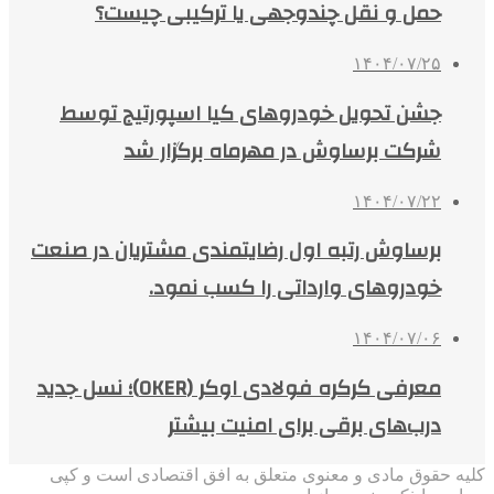
حمل و نقل چندوجهی یا ترکیبی چیست؟
۱۴۰۴/۰۷/۲۵
جشن تحویل خودروهای کیا اسپورتیج توسط
شرکت برساوش در مهرماه برگزار شد
۱۴۰۴/۰۷/۲۲
برساوش رتبه اول رضایتمندی مشتریان در صنعت
خودروهای وارداتی را کسب نمود.
۱۴۰۴/۰۷/۰۶
معرفی کرکره فولادی اوکر (OKER)؛ نسل جدید
درب‌های برقی برای امنیت بیشتر
کلیه حقوق مادی و معنوی متعلق به افق اقتصادی است و کپی