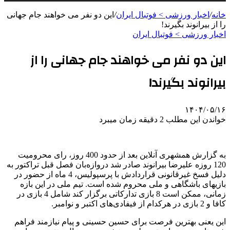
خانه
/
اخبار ورزشی > فوتبال ايران
/
این دو نفر می خواهند جام جهانی
را از بیرانوند بگیرند!
اخبار ورزشی > فوتبال ايران
این دو نفر می خواهند جام جهانی را از
بیرانوند بگیرند!
۱۴۰۴/۰۵/۱۶
خواندن این مطلب 2 دقیقه زمان میبرد
به گزارش همشهری آنلاین بعد از حدود 400 روز، رای محرومیت
120 روزه علیرضا بیرانوند صادر شد دروازه‌بان فصل قبل تراکتور به
دلیل فسخ غیرقانونی قراردادش با پرسپولیس، 4 ماه از حضور در
بازیهای باشگاهی و ملی محروم شده است. تیم ملی در این بازه
زمانی، ممکن است 8 بازی تدارکاتی برگزار کند شامل 4 بازی در
کافا و 2 بازی در هرکدام از فیفادی‌های اکتبر و نوامبر.
این یعنی بهترین فرصت برای حسین حسینی و پیام نیازمند فراهم