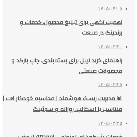
۱۴۰۵/۰۴/۰۵
اهمیت آگهی برای تبلیغ محصول، خدمات و
برندینگ در صنعت
۱۴۰۵/۰۳/۳۰
راهنمای خرید لیبل برای بسته‌بندی، چاپ بارکد و
محصولات صنعتی
۱۴۰۵/۰۳/۲۵
📊 مدیریت ریسک هوشمند | محاسبه خودکار لات |
متناسب با اسکالپ، روزانه و سوئینگ
۱۴۰۵/۰۳/۲۵
خدمات شبکه‌های اجتماعی 7Panel؛ از جذب