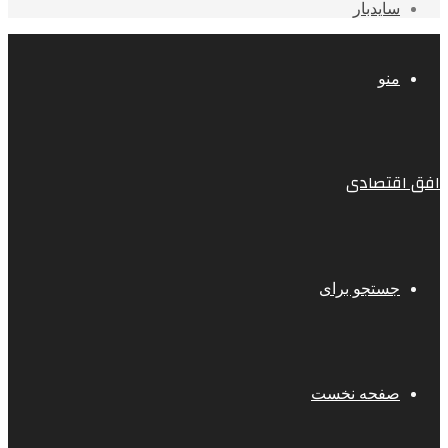
سایدبار
منو
افق اقتصادی
جستجو برای
صفحه نخست