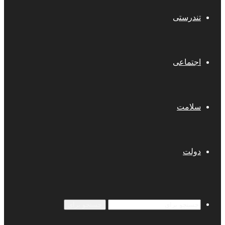
تندرستی
اجتماعی
سلامت
دولت
جستجو برای