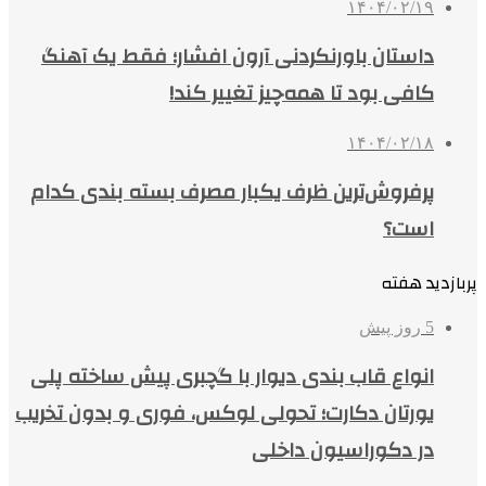
۱۴۰۴/۰۲/۱۹
داستان باورنکردنی آرون افشار؛ فقط یک آهنگ
کافی بود تا همه‌چیز تغییر کند!
۱۴۰۴/۰۲/۱۸
پرفروش‌ترین ظرف یکبار مصرف بسته بندی کدام
است؟
پربازدید هفته
5 روز پیش
انواع قاب بندی دیوار با گچبری پیش ساخته پلی
یورتان دکارت؛ تحولی لوکس، فوری و بدون تخریب
در دکوراسیون داخلی