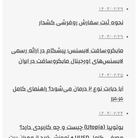
۱۴۰۴/۰۲/۲۹
نحوه ثبت سفارش روفرشی کشدار
۱۴۰۴/۰۲/۲۹
مایکروسافت لایسنس؛ پیشگام در ارائه رسمی
لایسنس‌های اورجینال مایکروسافت در ایران
۱۴۰۴/۰۲/۲۵
آیا دیابت نوع ۲ درمان می‌شود؟ راهنمای کامل
۱۴۰۴
۱۴۰۴/۰۲/۲۴
یوتوپیا (Utopia) چیست و چه کاربردی دارد؟
معرفی کامل UUSD + آموزش خرید از مهران بیت