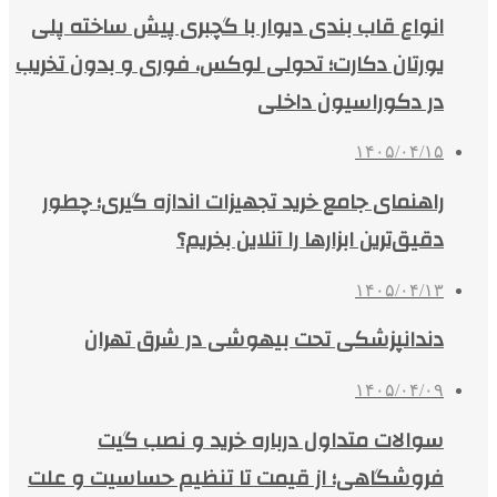
انواع قاب بندی دیوار با گچبری پیش ساخته پلی
یورتان دکارت؛ تحولی لوکس، فوری و بدون تخریب
در دکوراسیون داخلی
۱۴۰۵/۰۴/۱۵
راهنمای جامع خرید تجهیزات اندازه گیری؛ چطور
دقیق‌ترین ابزارها را آنلاین بخریم؟
۱۴۰۵/۰۴/۱۳
دندانپزشکی تحت بیهوشی در شرق تهران
۱۴۰۵/۰۴/۰۹
سوالات متداول درباره خرید و نصب گیت
فروشگاهی؛ از قیمت تا تنظیم حساسیت و علت