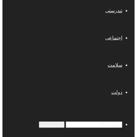
تندرستی
اجتماعی
سلامت
دولت
جستجو برای