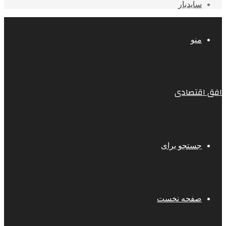
سایدبار
منو
افق اقتصادی
جستجو برای
صفحه نخست