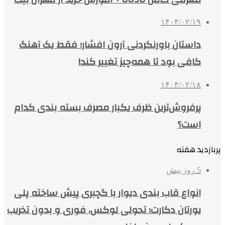
۱۴۰۴/۰۲/۱۹
داستان باورنکردنی آرون افشار؛ فقط یک آهنگ
کافی بود تا همه‌چیز تغییر کند!
۱۴۰۴/۰۲/۱۸
پرفروش‌ترین ظرف یکبار مصرف بسته بندی کدام
است؟
پربازدید هفته
5 روز پیش
انواع قاب بندی دیوار با گچبری پیش ساخته پلی
یورتان دکارت؛ تحولی لوکس، فوری و بدون تخریب