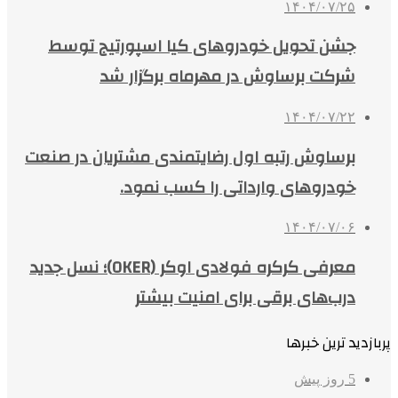
۱۴۰۴/۰۷/۲۵
جشن تحویل خودروهای کیا اسپورتیج توسط
شرکت برساوش در مهرماه برگزار شد
۱۴۰۴/۰۷/۲۲
برساوش رتبه اول رضایتمندی مشتریان در صنعت
خودروهای وارداتی را کسب نمود.
۱۴۰۴/۰۷/۰۶
معرفی کرکره فولادی اوکر (OKER)؛ نسل جدید
درب‌های برقی برای امنیت بیشتر
پربازدید ترین خبرها
5 روز پیش