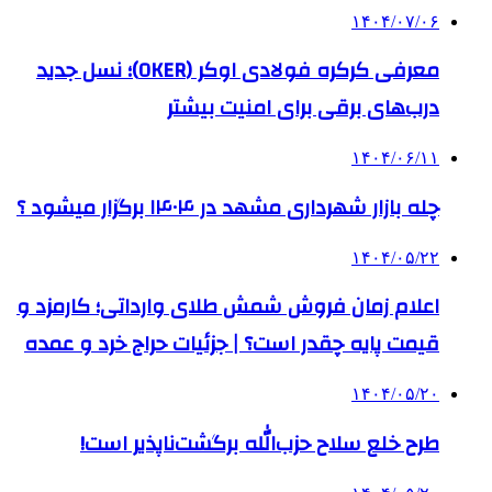
۱۴۰۴/۰۷/۰۶
معرفی کرکره فولادی اوکر (OKER)؛ نسل جدید
درب‌های برقی برای امنیت بیشتر
۱۴۰۴/۰۶/۱۱
چله بازار شهرداری مشهد در ۱۴۰۴ برگزار میشود ؟
۱۴۰۴/۰۵/۲۲
اعلام زمان فروش شمش طلای وارداتی؛ کارمزد و
قیمت پایه چقدر است؟ | جزئیات حراج خرد و عمده
۱۴۰۴/۰۵/۲۰
طرح خلع سلاح حزب‌الله برگشت‌ناپذیر است!