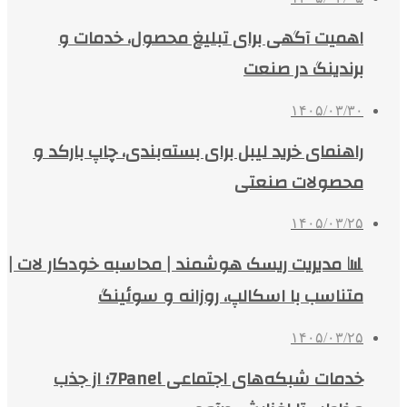
اهمیت آگهی برای تبلیغ محصول، خدمات و
برندینگ در صنعت
۱۴۰۵/۰۳/۳۰
راهنمای خرید لیبل برای بسته‌بندی، چاپ بارکد و
محصولات صنعتی
۱۴۰۵/۰۳/۲۵
📊 مدیریت ریسک هوشمند | محاسبه خودکار لات |
متناسب با اسکالپ، روزانه و سوئینگ
۱۴۰۵/۰۳/۲۵
خدمات شبکه‌های اجتماعی 7Panel؛ از جذب