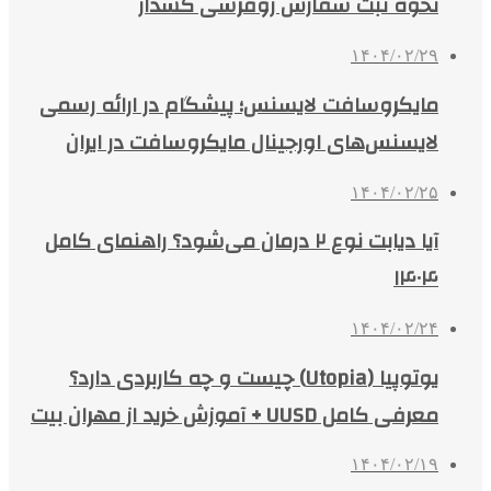
نحوه ثبت سفارش روفرشی کشدار
۱۴۰۴/۰۲/۲۹
مایکروسافت لایسنس؛ پیشگام در ارائه رسمی
لایسنس‌های اورجینال مایکروسافت در ایران
۱۴۰۴/۰۲/۲۵
آیا دیابت نوع ۲ درمان می‌شود؟ راهنمای کامل
۱۴۰۴
۱۴۰۴/۰۲/۲۴
یوتوپیا (Utopia) چیست و چه کاربردی دارد؟
معرفی کامل UUSD + آموزش خرید از مهران بیت
۱۴۰۴/۰۲/۱۹