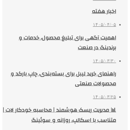
اخبار هفته
۱۴۰۵/۰۴/۰۵
اهمیت آگهی برای تبلیغ محصول، خدمات و
برندینگ در صنعت
۱۴۰۵/۰۳/۳۰
راهنمای خرید لیبل برای بسته‌بندی، چاپ بارکد و
محصولات صنعتی
۱۴۰۵/۰۳/۲۵
📊 مدیریت ریسک هوشمند | محاسبه خودکار لات |
متناسب با اسکالپ، روزانه و سوئینگ