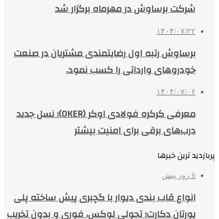
شرکت برساوش در مهرماه برگزار شد
۱۴۰۴/۰۷/۲۲
برساوش رتبه اول رضایتمندی مشتریان در صنعت
خودروهای وارداتی را کسب نمود.
۱۴۰۴/۰۷/۰۶
معرفی کرکره فولادی اوکر (OKER)؛ نسل جدید
درب‌های برقی برای امنیت بیشتر
پربازدید ترین خبرها
6 روز پیش
انواع قاب بندی دیوار با گچبری پیش ساخته پلی
یورتان دکارت؛ تحولی لوکس، فوری و بدون تخریب