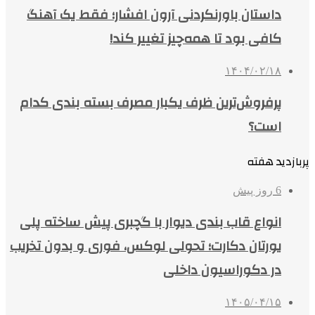
داستان باورنکردنی آرون افشار؛ فقط یک آهنگ
کافی بود تا همه‌چیز تغییر کند!
۱۴۰۴/۰۲/۱۸
پرفروش‌ترین ظرف یکبار مصرف بسته بندی کدام
است؟
پربازدید هفته
6 روز پیش
انواع قاب بندی دیوار با گچبری پیش ساخته پلی
یورتان دکارت؛ تحولی لوکس، فوری و بدون تخریب
در دکوراسیون داخلی
۱۴۰۵/۰۴/۱۵