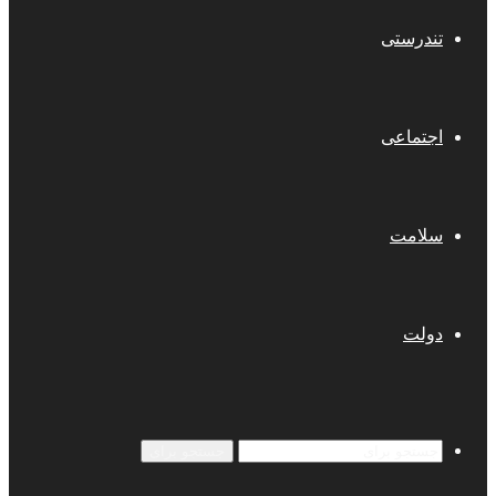
تندرستی
اجتماعی
سلامت
دولت
جستجو برای