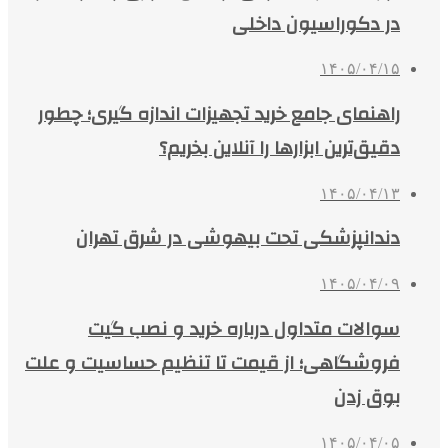
در دکوراسیون داخلی
۱۴۰۵/۰۴/۱۵
راهنمای جامع خرید تجهیزات اندازه گیری؛ چطور
دقیق‌ترین ابزارها را آنلاین بخریم؟
۱۴۰۵/۰۴/۱۳
دندانپزشکی تحت بیهوشی در شرق تهران
۱۴۰۵/۰۴/۰۹
سوالات متداول درباره خرید و نصب گیت
فروشگاهی؛ از قیمت تا تنظیم حساسیت و علت
بوق زدن
۱۴۰۵/۰۴/۰۵