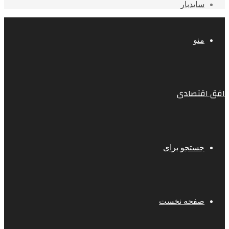
سایدبار
منو
افق اقتصادی
جستجو برای
صفحه نخست