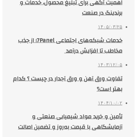
اهمیت آگهی برای تبلیغ محصول، خدمات و
برندینگ در صنعت
۱۴۰۵/۰۳/۲۵
خدمات شبکه‌های اجتماعی 7Panel؛ از جذب
مخاطب تا افزایش درآمد
۱۴۰۳/۱۲/۰۵
تفاوت ورق آهن و ورق آجدار در چیست ؟ کدام
بهتر است؟
۱۴۰۴/۱۰/۰۲
تأمین و خرید مواد شیمیایی صنعتی و
آزمایشگاهی با قیمت به‌روز و تضمین اصالت