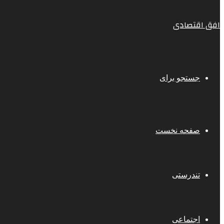
افق اقتصادی
جستجو برای
صفحه نخست
تندرستی
اجتماعی