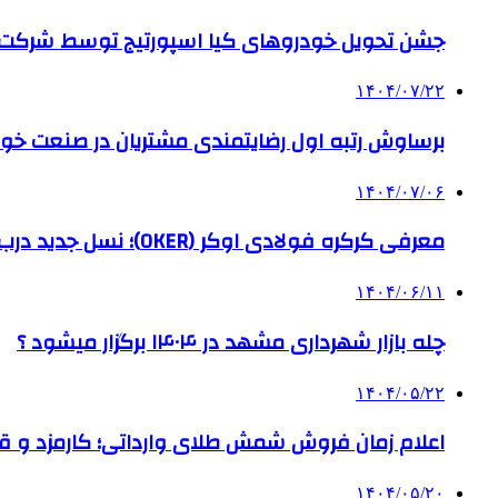
جشن تحویل خودروهای کیا اسپورتیج توسط شرکت ب
۱۴۰۴/۰۷/۲۲
برساوش رتبه اول رضایتمندی مشتریان در صنعت خود
۱۴۰۴/۰۷/۰۶
معرفی کرکره فولادی اوکر (OKER)؛ نسل جدید درب‌های برقی برای امنیت بیشتر
۱۴۰۴/۰۶/۱۱
چله بازار شهرداری مشهد در ۱۴۰۴ برگزار میشود ؟
۱۴۰۴/۰۵/۲۲
اعلام زمان فروش شمش طلای وارداتی؛ کارمزد و قیم
۱۴۰۴/۰۵/۲۰