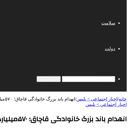
سلامت
دولت
جستجو برای
خانه
/
اخبار اجتماعی > پليس
/
انهدام باند بزرگ خانوادگی قاچاق؛ ۵۷۰میلیارد ریال پولشویی | بازداشت عامل اصلی؛ اعترافات متهم
اخبار اجتماعی > پليس
انهدام باند بزرگ خانوادگی قاچاق؛ ۵۷۰میلیارد ریال پولشویی | بازداشت عامل اصلی؛ اعترافات متهم