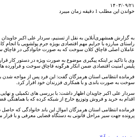
۱۴۰۳/۰۹/۲۱
خواندن این مطلب 1 دقیقه زمان میبرد
به گزارش همشهری‌آنلاین به نقل از تسنیم، سردار علی اکبر جاویدان
راستای مبارزه با جرایم مهم اقتصادی بویژه جرم پولشویی با انجام
عاملان اصلی قاچاق کلان سوخت که به صورت خانوادگی در قاچاق س
وی با تاکید بر اینکه پیگیری موضوع به صورت ویژه در دستور کار قرا
پلیس امنیت اقتصادی ضمن انکار هرگونه قاچاق سوخت و فرآورده های
فرمانده انتظامی استان هرمزگان گفت: این فرد پس از مواجه شدن با
سوخت به صورت باندی و با همکاری فزرندان خود اقرار کرد.
اقدام به خرید و فروش وتوزیع خارج از شبکه کرده که با هماهنگی قضا
پرونده جهت سیر مراحل قانونی به دستگاه قضایی معرفی و با قرار مت