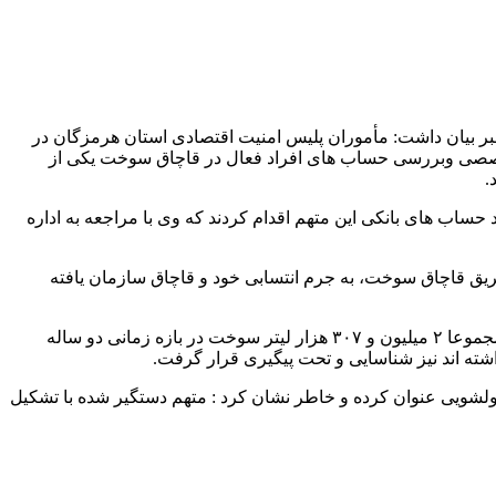
خبر بیان داشت: مأموران پلیس امنیت اقتصادی استان هرمزگان در
ی تخصصی وبررسی حساب های افراد فعال در قاچاق سوخت یکی از
.
حساب های بانکی این متهم اقدام کردند که وی با مراجعه به اداره
ریق قاچاق سوخت، به جرم انتسابی خود و قاچاق سازمان یافته
سردار علی اکبر جاویدان اظهار داشت: با بررسی های تکمیلی و نهایی صورت گرفته مشخص این متهم با استفاده از حساب های بانکی خود مجموعا ۲ میلیون و ۳۰۷ هزار لیتر سوخت در بازه زمانی دو ساله
شته اند نیز شناسایی و تحت پیگیری قرار گرفت.
ال این باند خانوادگی که حاصل درآمدهای نامشروع بوده را تعداد ۶ دستگاه خودرو و ۵۷۰ میلیارد ریال پولشویی عنوان کرده و خاطر نشان کرد : متهم دستگیر شده با تشکیل