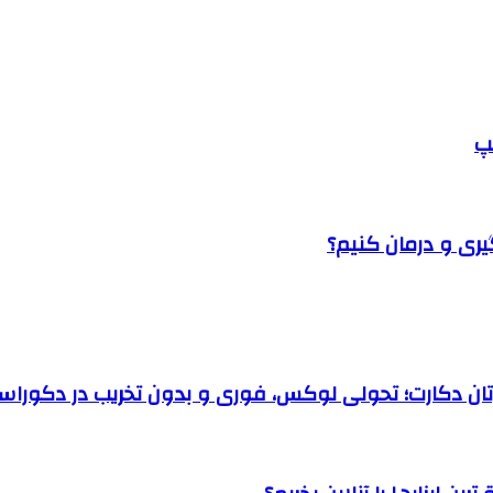
پ
یری و درمان کنیم؟
رتان دکارت؛ تحولی لوکس، فوری و بدون تخریب در دکوراس