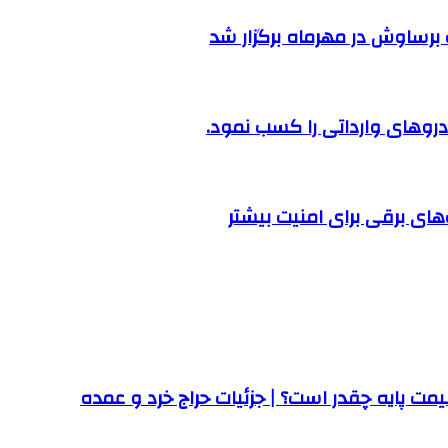
رساوش در مهرماه برگزار شد
روهای وارداتی را کسب نمود.
ت پایه چقدر است؟ | جزئیات حراج خرد و عمده