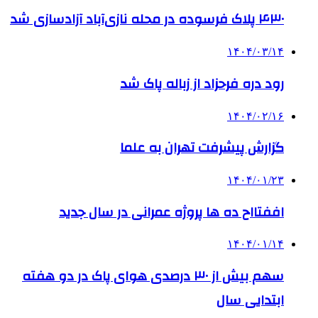
۴۳۰ پلاک فرسوده در محله نازی‌آباد آزادسازی شد
۱۴۰۴/۰۳/۱۴
رود دره فرحزاد از زباله پاک شد
۱۴۰۴/۰۲/۱۶
گزارش پیشرفت تهران به علما
۱۴۰۴/۰۱/۲۳
اففتااح ده ها پروژه عمرانی در سال جدید
۱۴۰۴/۰۱/۱۴
سهم بیش از ۳۰ درصدی هوای پاک در دو هفته
ابتدایی سال