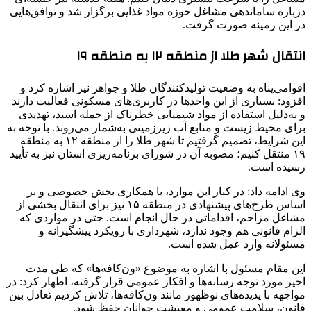
درباره ساماندهی مشاغل حوزه مواد غذایی برگزار شد و توافق‌هایی
در این زمینه صورت گرفت.
انتقال شهر طلا از منطقه ۱۲ به منطقه ۱۹
اقوامی‌پناه به وضعیت تولیدکنندگان طلا و جواهر نیز اشاره کرد و
افزود: بسیاری از این واحدها در کاربری‌های مسکونی فعالیت دارند
و به‌دلیل استفاده از مواد شیمیایی خطرناک از جمله اسید، تهدیدی
برای محیط زیست و منابع آب زیرزمینی به‌شمار می‌روند. با توجه به
این شرایط، تصمیم گرفتیم تا شهر طلا را از منطقه ۱۲ به منطقه
۱۹ منتقل کنیم؛ مصوبه آن در شورای برنامه‌ریزی استان نیز به تأیید
رسیده است.
وی ادامه داد: در کنار این موارد، با همکاری بخش خصوصی و بر
اساس طرح‌های پیشنهادی در منطقه ۱۵ نیز برای انتقال بخشی از
مشاغل مزاحم، اقداماتی در حال انجام است. حتی در مواردی که
الزام قانونی هم وجود ندارد، شهرداری با رویکرد پیشگیرانه و
مسئولانه وارد عمل شده است.
این مقام مسئول با اشاره به موضوع «ون‌کافه‌ها» که طی مدت
اخیر مورد توجه رسانه‌ها و افکار عمومی قرار گرفته، اظهار کرد: در
مواجهه با پدیده‌های نوظهور مانند ون‌کافه‌ها، تلاش کردیم تعادل بین
قانون، سلامت عمومی و معیشت جوانان حفظ شود.