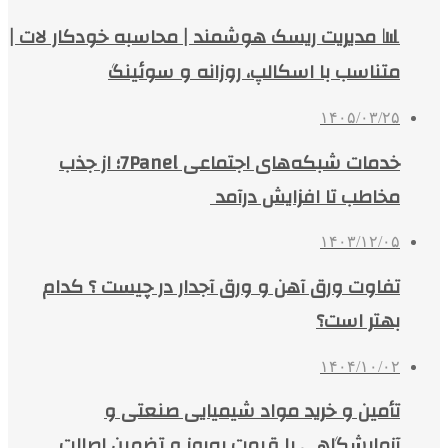
📊 مدیریت ریسک هوشمند | محاسبه خودکار لات |
متناسب با اسکالپ، روزانه و سوئینگ
۱۴۰۵/۰۳/۲۵
خدمات شبکه‌های اجتماعی 7Panel؛ از جذب
مخاطب تا افزایش درآمد
۱۴۰۳/۱۲/۰۵
تفاوت ورق آهن و ورق آجدار در چیست ؟ کدام
بهتر است؟
۱۴۰۴/۱۰/۰۲
تأمین و خرید مواد شیمیایی صنعتی و
آزمایشگاهی با قیمت به‌روز و تضمین اصالت