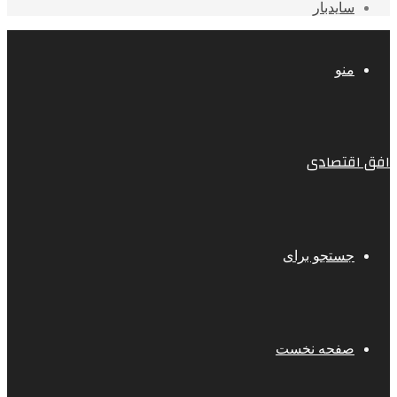
سایدبار
منو
افق اقتصادی
جستجو برای
صفحه نخست