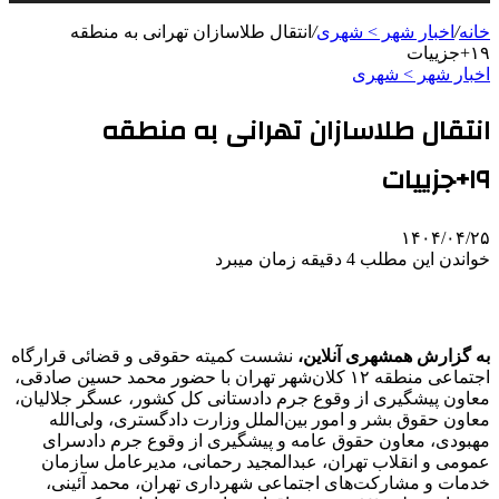
خانه
/
اخبار شهر > شهری
/
انتقال طلاسازان تهرانی به منطقه
۱۹+‌جزییات
اخبار شهر > شهری
انتقال طلاسازان تهرانی به منطقه
۱۹+‌جزییات
۱۴۰۴/۰۴/۲۵
خواندن این مطلب 4 دقیقه زمان میبرد
به گزارش همشهری آنلاین،
نشست کمیته حقوقی و قضائی قرارگاه
اجتماعی منطقه ۱۲ کلان‌شهر تهران با حضور محمد حسین صادقی،
معاون پیشگیری از وقوع جرم دادستانی کل کشور، عسگر جلالیان،
معاون حقوق بشر و امور بین‌الملل وزارت دادگستری، ولی‌الله
مهبودی، معاون حقوق عامه و پیشگیری از وقوع جرم دادسرای
عمومی و انقلاب تهران، عبدالمجید رحمانی، مدیرعامل سازمان
خدمات و مشارکت‌های اجتماعی شهرداری تهران، محمد آئینی،