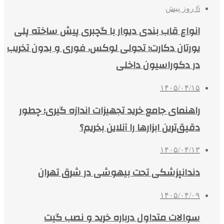
6 روز پیش
انواع قاب بندی دیوار با گچبری پیش ساخته پلی
یورتان دکارت؛ تحولی لوکس، فوری و بدون تخریب
در دکوراسیون داخلی
۱۴۰۵/۰۴/۱۵
راهنمای جامع خرید تجهیزات اندازه گیری؛ چطور
دقیق‌ترین ابزارها را آنلاین بخریم؟
۱۴۰۵/۰۴/۱۳
دندانپزشکی تحت بیهوشی در شرق تهران
۱۴۰۵/۰۴/۰۹
سوالات متداول درباره خرید و نصب گیت