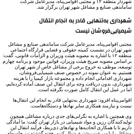
شهردار منطقه ۱۲ و مجتبی اقوامی‌پناه، مدیرعامل شرکت
ساماندهی صنایع و مشاغل شهر تهران برگزار شد.
شهرداری به‌تنهایی قادر به انجام انتقال
شیمیایی‌فروشان نیست
مجتبی اقوامی‌پناه، مدیرعامل شرکت ساماندهی صنایع و مشاغل
شهر تهران در نشست کمیته حقوقی و قضایی قرارگاه اجتماعی
منطقه ۱۲ با اشاره به مصوبه هیئت وزیران و الزامات قانونی، گفت:
بر اساس مصوبه صریح هیئت وزیران، قوانین موجود و برنامه چهارم
توسعه، موظف به خروج برخی از مشاغل خاص از شهر تهران
هستیم. به عنوان نمونه در خصوص صنف شیمیایی‌فروشان،
شهرداری اقداماتی انجام داده و مجموعه بازار کیمیا را با هزینه
شهرداری، بدون دریافت وجه برای انتقال این صنف آماده کرده‌ایم،
اما در عمل این انتقال کامل صورت نگرفته است.
اقوامی‌پناه افزود: شهرداری به‌تنهایی قادر به انجام این انتقال‌ها
نیست و نیازمند همکاری سایر نهادها و دستگاه‌هاست.
وی همچنین با اشاره به نگرانی‌های جدی درباره مشاغلی همچون
تولیدکنندگان رزین و مواد شیمیایی در بازار تهران گفت: ما آمادگی
داریم تا با همکاری اتحادیه‌ها و نهادهای ذی‌ربط، فرآیند انتقال این
مشاغل را با سرعت بیشتری دنبال کنیم. هفته گذشته نیز جلسه‌ای