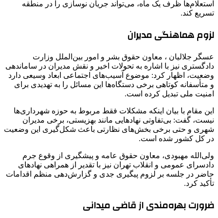
استعلام‌ها ظرف یک ماه، می‌تواند جریان نوسازی را در منطقه
تسریع کند.
لزوم هماهنگی مدیران
عسگر جلالیان ، معاون حقوق بشر و امور بین‌الملل وزارت
دادگستری نیز با اشاره به تحولات اخیر و نقش مدیران در ساماندهی
وضعیت، اظهار کرد: موضوع آسیب‌های اجتماعی ابعاد وسیعی دارد
و متأسفانه کوتاهی برخی دستگاه‌ها این مسائل را به تهدیدی برای
امنیت ملی تبدیل کرده است.
این مقام با بیان اینکه مشکلات فقط مربوط به حوزه شهرداری‌ها
نیست، گفت: بی‌تفاوتی نهادهایی مانند بهزیستی، برخی مدیران
شهری و حتی برخی بخش‌های نظارتی باعث شکل‌گیری این وضعیت
در کل کشور شده است.
ولی‌الله مهبودی،‌ معاون حقوق عامه و پیشگیری از وقوع جرم
دادسرای عمومی و انقلاب تهران نیز با تقدیر از همراهی نهادهای
حاضر در جلسه بر لزوم پیگیری جدی و گزارش‌دهی منظم اقدامات
تأکید کرد.
ضرورت بهره‌مندی از قاضی میدانی