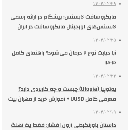
۱۴۰۴/۰۲/۲۹
مایکروسافت لایسنس؛ پیشگام در ارائه رسمی
لایسنس‌های اورجینال مایکروسافت در ایران
۱۴۰۴/۰۲/۲۵
آیا دیابت نوع ۲ درمان می‌شود؟ راهنمای کامل
۱۴۰۴
۱۴۰۴/۰۲/۲۴
یوتوپیا (Utopia) چیست و چه کاربردی دارد؟
معرفی کامل UUSD + آموزش خرید از مهران بیت
۱۴۰۴/۰۲/۱۹
داستان باورنکردنی آرون افشار؛ فقط یک آهنگ