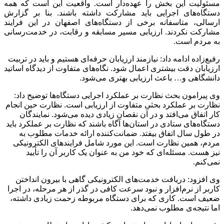
مسئولیت این بخش را عهده‌دار است. واقعیت این است که همه‌
دستگاه‌های اجرایی باید مشارکت داشته باشند. بنا بر گزارش
ارسالی، متاسفانه برخی از دستگاه‌های اصفهان در این فرایند
مشارکت نکردند. ارزیابی مسیر مسابقه و رقابت، در خدمت‌رسانی
به مردم است.
رفیع‌زاده ادامه داد: نیازمند ارزیابان حرفه‌ای هستیم و باید در تربیت
ارزیابان دقت بیشتری اعمال شود. نگاه‌های متفاوت از دیدگاه اساتید
دانشگاهی و… باعث ارزیابی بهتری می‌شود.
وی پیرامون بحث نظارت بر عملکرد اجرایی دستگاه‌ها توضیح داد:
نظارت بر عملکرد بحثی متفاوت از ارزیابی است. نظارت حین انجام
کار اتفاق می‌افتد و در آن نقصان زیادی دیده می‌شود. نمایندگان
دستگاه‌های ستادی در استان‌ها آگاه باشند که نظارت بر عملکرد باید
در طول سال اتفاق بیفتد. ضمانت‌کننده ارائه خدمات مطلوب به
مردم، همین نظارت است. این مورد شامل فرایندهای الکترونیکی
نیز هست. مسئله‌ای که خود من به عنوان یک کاربر آن را تأیید
نمی‌کنم.
وی افزود: دریافت خدمت‌های الکترونیکی گاهی با بیرون انداختن
کاربر از نرم‌افزار و نبود سرعت کافی در گذر از هر مرحله، در اجرا
ضعیف است. کاری که برای دستگاه مربوطه زحمت زیادی داشته،
اما نتیجه‌ی مطلوب نمی‌دهد.