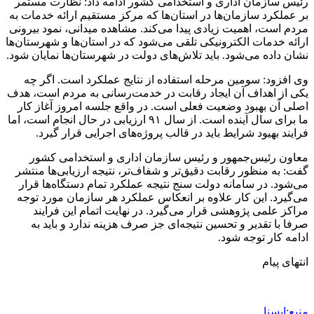
رئیس سازمان اداری و استخدامی کشور ادامه داد: نظارت مستمر
بر عملکرد سازمان‌ها در استان‌ها که مرکز مستقیم ارائه خدمات به
مردم است، اهمیت زیادی پیدا می‌کند. مشاهده میدانی، نمود بیرونی
ارائه خدمات الکترونیکی تلقی می‌شود که در استان‌ها و شهرستان‌ها
نشان داده می‌شود. باید تلاش‌های دولت در شهرستان‌ها نمایان شود.
وی افزود: سومین مرحله استفاده از نتایج عملکرد است. اگر چه
یکی از اهداف آن ایجاد رقابت در خدمت‌رسانی به مردم است، هدف
اصلی آن بهبود وضعیت فعلی است. در واقع جلسه امروز آغاز کار
ما برای سال آینده است. از سال ۹۱ ارزیابی در حال انجام است، اما
فرایند بهیود شرایط باید در قالب پروژه‌های اجرایی قرار گیرد.
معاون رئیس‌جمهور و رئیس سازمان اداری و استخدامی کشور
گفت: به منظور رقابت دقیق‌تر و شفاف‌تر، نتیجه ارزیابی‌ها منتشر
می‌شود. در سامانه دولت سنج نتیجه عملکرد تمام دستگاه‌ها قرار
می‌گیرد. این کار علاوه بر انعکاس عملکرد هر سازمان مورد توجه
مراکز علمی پژوهشی قرار می‌گیرد. در نهایت اتمام این فرایند
صرفا با تقدیر و تحسین نتیجه‌ای جز صرف هزینه ندارد و باید به
ادامه کار توجه شود.
انتهای پیام
منبع:ایسنا