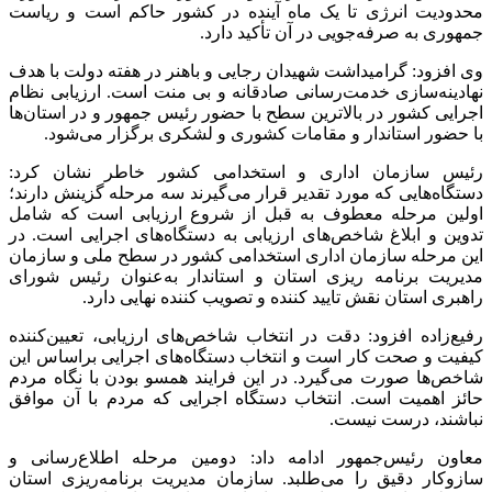
محدودیت انرژی تا یک ماه آینده در کشور حاکم است و ریاست
جمهوری به صرفه‌جویی در آن تأکید دارد.
وی افزود: گرامیداشت شهیدان رجایی و باهنر در هفته دولت‌ با هدف
نهادینه‌سازی خدمت‌رسانی صادقانه و بی منت است. ارزیابی نظام
اجرایی کشور در بالاترین سطح با حضور رئیس جمهور و در استان‌ها
با حضور استاندار و مقامات کشوری و لشکری برگزار می‌شود.
رئیس سازمان اداری و استخدامی کشور خاطر نشان کرد:
دستگاه‌هایی که مورد تقدیر قرار می‌گیرند سه مرحله‌ گزینش دارند؛
اولین مرحله معطوف به قبل از شروع ارزیابی است که شامل
تدوین و ابلاغ شاخص‌های ارزیابی به دستگاه‌های اجرایی است. در
این مرحله سازمان اداری استخدامی کشور در سطح ملی و سازمان
مدیریت برنامه ریزی استان و استاندار به‌عنوان رئیس شورای
راهبری استان نقش تایید کننده و تصویب کننده نهایی دارد.
رفیع‌زاده افزود: دقت در انتخاب شاخص‌های ارزیابی، تعیین‌کننده
کیفیت و صحت کار است و انتخاب دستگاه‌های اجرایی براساس این
شاخص‌ها صورت می‌گیرد. در این فرایند همسو بودن با نگاه مردم
حائز اهمیت است. انتخاب دستگاه اجرایی که مردم با آن موافق
نباشند، درست نیست.
معاون رئیس‌جمهور ادامه داد: دومین مرحله اطلاع‌رسانی و
سازوکار دقیق را می‌طلبد. سازمان مدیریت برنامه‌ریزی استان