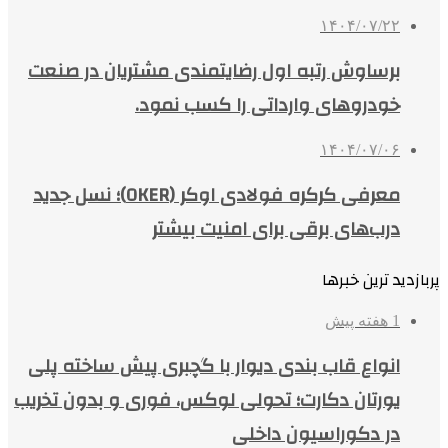
۱۴۰۴/۰۷/۲۲
برساوش رتبه اول رضایتمندی مشتریان در صنعت
خودروهای وارداتی را کسب نمود.
۱۴۰۴/۰۷/۰۶
معرفی کرکره فولادی اوکر (OKER)؛ نسل جدید
درب‌های برقی برای امنیت بیشتر
پربازدید ترین خبرها
1 هفته پیش
انواع قاب بندی دیوار با گچبری پیش ساخته پلی
یورتان دکارت؛ تحولی لوکس، فوری و بدون تخریب
در دکوراسیون داخلی