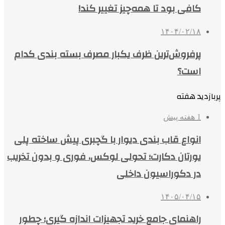
کافی بود تا همه‌چیز تغییر کند!
۱۴۰۴/۰۲/۱۸
پرفروش‌ترین ظرف یکبار مصرف بسته بندی کدام
است؟
پربازدید هفته
1 هفته پیش
انواع قاب بندی دیوار با گچبری پیش ساخته پلی
یورتان دکارت؛ تحولی لوکس، فوری و بدون تخریب
در دکوراسیون داخلی
۱۴۰۵/۰۴/۱۵
راهنمای جامع خرید تجهیزات اندازه گیری؛ چطور