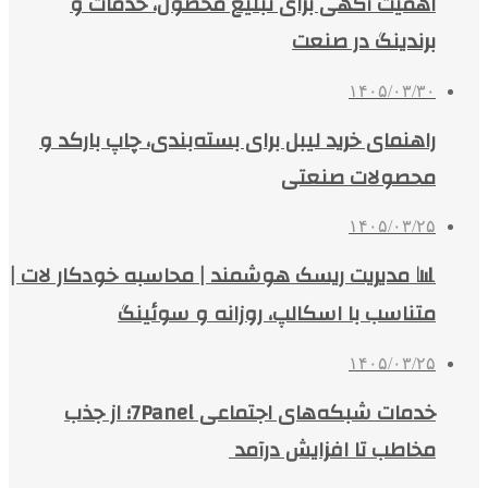
اهمیت آگهی برای تبلیغ محصول، خدمات و
برندینگ در صنعت
۱۴۰۵/۰۳/۳۰
راهنمای خرید لیبل برای بسته‌بندی، چاپ بارکد و
محصولات صنعتی
۱۴۰۵/۰۳/۲۵
📊 مدیریت ریسک هوشمند | محاسبه خودکار لات |
متناسب با اسکالپ، روزانه و سوئینگ
۱۴۰۵/۰۳/۲۵
خدمات شبکه‌های اجتماعی 7Panel؛ از جذب
مخاطب تا افزایش درآمد