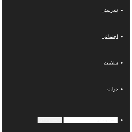
تندرستی
اجتماعی
سلامت
دولت
جستجو برای