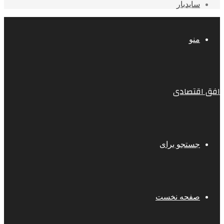
سایدبار
منو
افق اقتصادی
جستجو برای
صفحه نخست