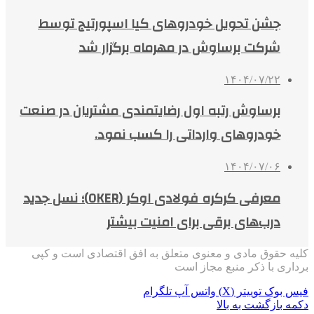
جشن تحویل خودروهای کیا اسپورتیج توسط
شرکت برساوش در مهرماه برگزار شد
۱۴۰۴/۰۷/۲۲
برساوش رتبه اول رضایتمندی مشتریان در صنعت
خودروهای وارداتی را کسب نمود.
۱۴۰۴/۰۷/۰۶
معرفی کرکره فولادی اوکر (OKER)؛ نسل جدید
درب‌های برقی برای امنیت بیشتر
کلیه حقوق مادی و معنوی متعلق به افق اقتصادی است و کپی
برداری با ذکر منبع مجاز است
فیس بوک
توییتر (X)
واتس آپ
تلگرام
دکمه بازگشت به بالا