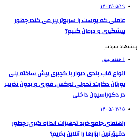
۱۴۰۴/۰۵/۱۹
عاملی که پوست را سریع‌تر پیر می کند؛ چطور
پیشگیری و درمان کنیم؟
پیشنهاد سردبیر
1 هفته پیش
انواع قاب بندی دیوار با گچبری پیش ساخته پلی
یورتان دکارت؛ تحولی لوکس، فوری و بدون تخریب
در دکوراسیون داخلی
۱۴۰۵/۰۴/۱۵
راهنمای جامع خرید تجهیزات اندازه گیری؛ چطور
دقیق‌ترین ابزارها را آنلاین بخریم؟