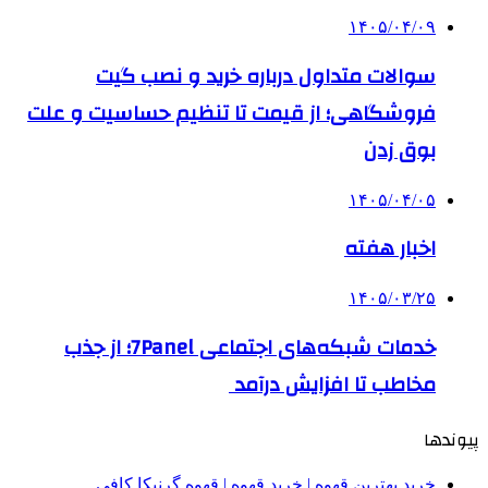
۱۴۰۵/۰۴/۰۹
سوالات متداول درباره خرید و نصب گیت
فروشگاهی؛ از قیمت تا تنظیم حساسیت و علت
بوق زدن
۱۴۰۵/۰۴/۰۵
اخبار هفته
۱۴۰۵/۰۳/۲۵
خدمات شبکه‌های اجتماعی 7Panel؛ از جذب
مخاطب تا افزایش درآمد
پیوندها
خرید بهترین قهوه | خرید قهوه | قهوه گرنیکا کافی