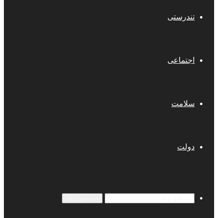
تندرستی
اجتماعی
سلامت
دولت
جستجو برای