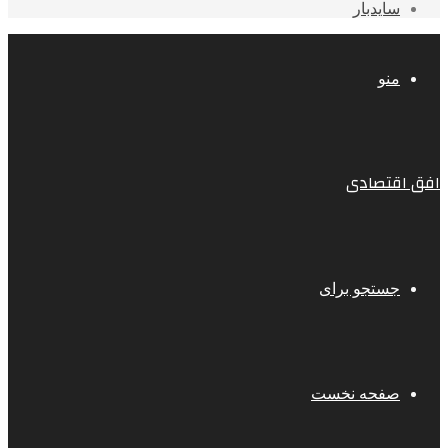
سایدبار
منو
افق اقتصادی
جستجو برای
صفحه نخست