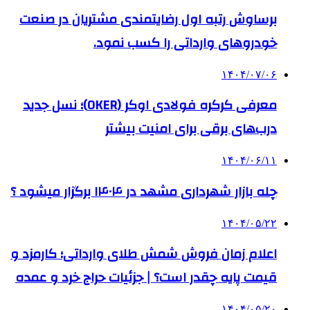
برساوش رتبه اول رضایتمندی مشتریان در صنعت
خودروهای وارداتی را کسب نمود.
۱۴۰۴/۰۷/۰۶
معرفی کرکره فولادی اوکر (OKER)؛ نسل جدید
درب‌های برقی برای امنیت بیشتر
۱۴۰۴/۰۶/۱۱
چله بازار شهرداری مشهد در ۱۴۰۴ برگزار میشود ؟
۱۴۰۴/۰۵/۲۲
اعلام زمان فروش شمش طلای وارداتی؛ کارمزد و
قیمت پایه چقدر است؟ | جزئیات حراج خرد و عمده
۱۴۰۴/۰۵/۲۰