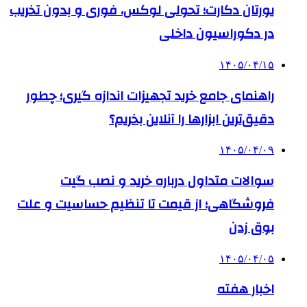
یورتان دکارت؛ تحولی لوکس، فوری و بدون تخریب
در دکوراسیون داخلی
۱۴۰۵/۰۴/۱۵
راهنمای جامع خرید تجهیزات اندازه گیری؛ چطور
دقیق‌ترین ابزارها را آنلاین بخریم؟
۱۴۰۵/۰۴/۰۹
سوالات متداول درباره خرید و نصب گیت
فروشگاهی؛ از قیمت تا تنظیم حساسیت و علت
بوق زدن
۱۴۰۵/۰۴/۰۵
اخبار هفته