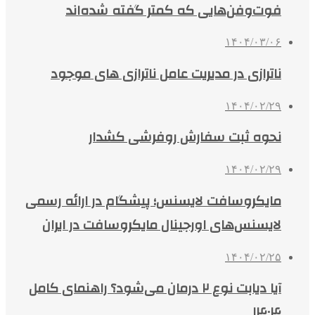
فوت‌وفن‌هایی که کمتر گفته شده‌اند
۱۴۰۴/۰۳/۰۶
ناترازی در مدیریت عامل ناترازی های موجود
۱۴۰۴/۰۲/۲۹
نحوه ثبت سفارش روفرشی کشدار
۱۴۰۴/۰۲/۲۹
مایکروسافت لایسنس؛ پیشگام در ارائه رسمی
لایسنس‌های اورجینال مایکروسافت در ایران
۱۴۰۴/۰۲/۲۵
آیا دیابت نوع ۲ درمان می‌شود؟ راهنمای کامل
۱۴۰۴