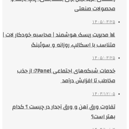
محصولات صنعتی
۱۴۰۵/۰۳/۲۵
📊 مدیریت ریسک هوشمند | محاسبه خودکار لات |
متناسب با اسکالپ، روزانه و سوئینگ
۱۴۰۵/۰۳/۲۵
خدمات شبکه‌های اجتماعی 7Panel؛ از جذب
مخاطب تا افزایش درآمد
۱۴۰۳/۱۲/۰۵
تفاوت ورق آهن و ورق آجدار در چیست ؟ کدام
بهتر است؟