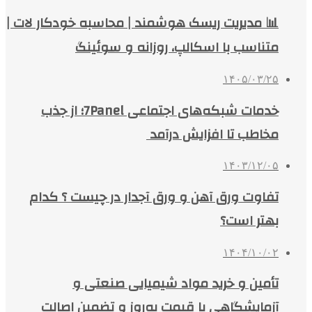
📊 مدیریت ریسک هوشمند | محاسبه خودکار لات |
متناسب با اسکالپ، روزانه و سوئینگ
۱۴۰۵/۰۳/۲۵
خدمات شبکه‌های اجتماعی 7Panel؛ از جذب
مخاطب تا افزایش درآمد
۱۴۰۳/۱۲/۰۵
تفاوت ورق آهن و ورق آجدار در چیست ؟ کدام
بهتر است؟
۱۴۰۴/۱۰/۰۲
تأمین و خرید مواد شیمیایی صنعتی و
آزمایشگاهی با قیمت به‌روز و تضمین اصالت