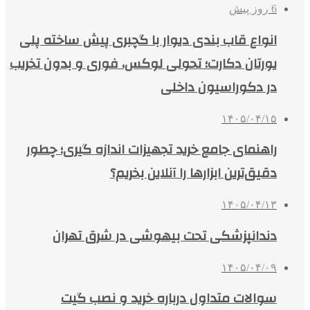
6 روز پیش
انواع قاب بندی دیوار با گچبری پیش ساخته پلی
یورتان دکارت؛ تحولی لوکس، فوری و بدون تخریب
در دکوراسیون داخلی
۱۴۰۵/۰۴/۱۵
راهنمای جامع خرید تجهیزات اندازه گیری؛ چطور
دقیق‌ترین ابزارها را آنلاین بخریم؟
۱۴۰۵/۰۴/۱۳
دندانپزشکی تحت بیهوشی در شرق تهران
۱۴۰۵/۰۴/۰۹
سوالات متداول درباره خرید و نصب گیت