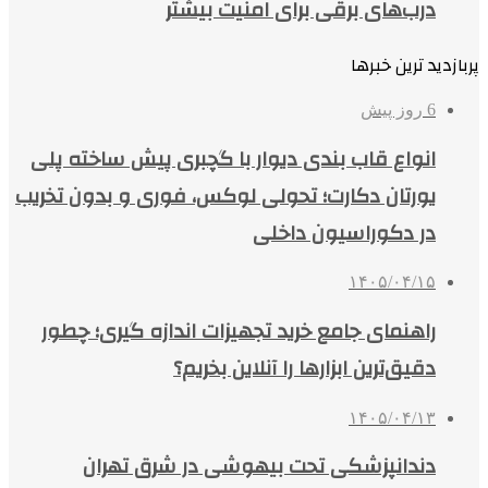
درب‌های برقی برای امنیت بیشتر
پربازدید ترین خبرها
6 روز پیش
انواع قاب بندی دیوار با گچبری پیش ساخته پلی
یورتان دکارت؛ تحولی لوکس، فوری و بدون تخریب
در دکوراسیون داخلی
۱۴۰۵/۰۴/۱۵
راهنمای جامع خرید تجهیزات اندازه گیری؛ چطور
دقیق‌ترین ابزارها را آنلاین بخریم؟
۱۴۰۵/۰۴/۱۳
دندانپزشکی تحت بیهوشی در شرق تهران