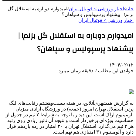
خانه
/
اخبار ورزشی > فوتبال ايران
/
امیدوارم دوباره به استقلال گل
بزنم! | پیشنهاد پرسپولیس و سپاهان؟
اخبار ورزشی > فوتبال ايران
امیدوارم دوباره به استقلال گل بزنم! |
پیشنهاد پرسپولیس و سپاهان؟
۱۴۰۴/۰۲/۱۲
خواندن این مطلب 2 دقیقه زمان میبرد
به گزارش همشهری‌آنلاین، در هفته بیست‌وهشتم رقابت‌های لیگ
برتر، استقلال تهران امروز (جمعه) در ورزشگاه آزادی میزبان
آلومینیوم اراک است. این دیدار با توجه به شرایط ۲ تیم در جدول از
حساسیت ویژه‌ای برخوردار است و نتیجه آن تاثیر زیادی روی رتبه
هر ۲ تیم می‌گذارد. استقلال تهران با ۳۰ امتیاز در رده یازدهم قرار
دارد و آلومینیوم ۳۱ امتیازی هم نهم است.