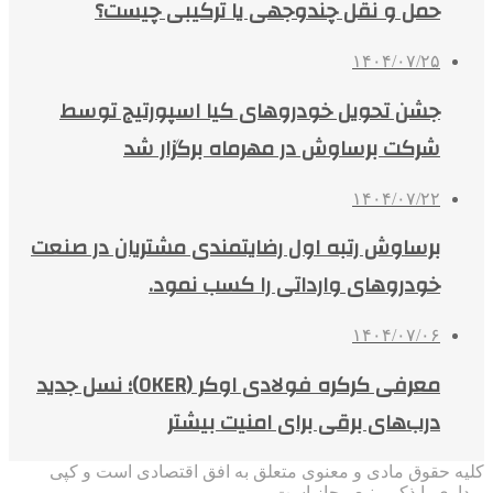
حمل و نقل چندوجهی یا ترکیبی چیست؟
۱۴۰۴/۰۷/۲۵
جشن تحویل خودروهای کیا اسپورتیج توسط
شرکت برساوش در مهرماه برگزار شد
۱۴۰۴/۰۷/۲۲
برساوش رتبه اول رضایتمندی مشتریان در صنعت
خودروهای وارداتی را کسب نمود.
۱۴۰۴/۰۷/۰۶
معرفی کرکره فولادی اوکر (OKER)؛ نسل جدید
درب‌های برقی برای امنیت بیشتر
کلیه حقوق مادی و معنوی متعلق به افق اقتصادی است و کپی
برداری با ذکر منبع مجاز است