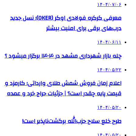
۱۴۰۴/۰۷/۰۶
معرفی کرکره فولادی اوکر (OKER)؛ نسل جدید
درب‌های برقی برای امنیت بیشتر
۱۴۰۴/۰۶/۱۱
چله بازار شهرداری مشهد در ۱۴۰۴ برگزار میشود ؟
۱۴۰۴/۰۵/۲۲
اعلام زمان فروش شمش طلای وارداتی؛ کارمزد و
قیمت پایه چقدر است؟ | جزئیات حراج خرد و عمده
۱۴۰۴/۰۵/۲۰
طرح خلع سلاح حزب‌الله برگشت‌ناپذیر است!
۱۴۰۴/۰۵/۲۰