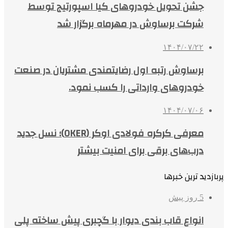
جشن تحویل خودروهای کیا اسپورتیج توسط
شرکت برساوش در مهرماه برگزار شد
۱۴۰۴/۰۷/۲۲
برساوش رتبه اول رضایتمندی مشتریان در صنعت
خودروهای وارداتی را کسب نمود.
۱۴۰۴/۰۷/۰۶
معرفی کرکره فولادی اوکر (OKER)؛ نسل جدید
درب‌های برقی برای امنیت بیشتر
پربازدید ترین خبرها
5 روز پیش
انواع قاب بندی دیوار با گچبری پیش ساخته پلی