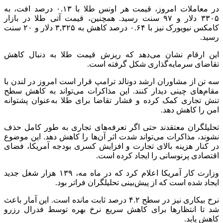
در معاملات امروز، قیمت هر اونس طلا با ۰.۱۳ درصد افت، به
۳۳۰۵ دلار و ۹۷ سنت رسید. همچنین، قیمت آتی طلا در بازار
کامکس نیویورک نیز با ۰.۶۴ درصد کاهش به ۳,۳۲۵ دلار و ۲۰ سنت
رسید.
این ارقام نشان می‌دهد که ریزش قیمت طلا به دنبال کاهش
تقاضای سرمایه‌گذاری شکل گرفته است.
سه تن از مشاوران ارشد دونالد ترامپ قرار است امروز در لندن با
مقام‌های چینی دیدار کنند. این مذاکرات می‌تواند به کاهش سطح
تنش تجاری کمک کرده و فشار تقاضا برای طلا به‌عنوان پشتوانه
امن را کاهش دهد.
تحلیلگران معتقدند حتی اگر تعرفه‌های تجاری به طور کامل حذف
نشوند، مذاکرات می‌تواند شدت اثر آن‌ها را کاهش دهد. این موضوع
در کنار هزینه بالای تجارت و افزایش کسری بودجه آمریکا، فضای
اقتصادی پرنوسانی را ایجاد کرده است.
وزارت کار آمریکا اعلام کرد که در ماه مه، ۱۳۹ هزار شغل جدید
ایجاد شده است که از پیش‌بینی تحلیلگران فراتر بود.
نرخ بیکاری نیز در سطح ۴.۲ درصد ثابت مانده است. این آمار باعث
شد تا انتظارها برای کاهش سریع نرخ بهره توسط فدرال رزرو
کاهش یابد.