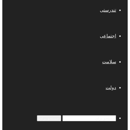
تندرستی
اجتماعی
سلامت
دولت
جستجو برای