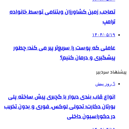
تصاحب زمین کشاورزان ویتنامی توسط خانواده
ترامپ
۱۴۰۴/۰۵/۱۹
عاملی که پوست را سریع‌تر پیر می کند؛ چطور
پیشگیری و درمان کنیم؟
پیشنهاد سردبیر
5 روز پیش
انواع قاب بندی دیوار با گچبری پیش ساخته پلی
یورتان دکارت؛ تحولی لوکس، فوری و بدون تخریب
در دکوراسیون داخلی