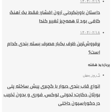
۱۴۰۴/۰۲/۱۹
داستان باورنکردنی آرون افشار؛ فقط یک آهنگ
کافی بود تا همه‌چیز تغییر کند!
۱۴۰۴/۰۲/۱۸
پرفروش‌ترین ظرف یکبار مصرف بسته بندی کدام
است؟
پربازدید هفته
5 روز پیش
انواع قاب بندی دیوار با گچبری پیش ساخته پلی
یورتان دکارت؛ تحولی لوکس، فوری و بدون تخریب
در دکوراسیون داخلی