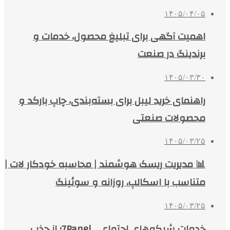
۱۴۰۵/۰۴/۰۵
اهمیت آگهی برای تبلیغ محصول، خدمات و
برندینگ در صنعت
۱۴۰۵/۰۳/۳۰
راهنمای خرید لیبل برای بسته‌بندی، چاپ بارکد و
محصولات صنعتی
۱۴۰۵/۰۳/۲۵
📊 مدیریت ریسک هوشمند | محاسبه خودکار لات |
متناسب با اسکالپ، روزانه و سوئینگ
۱۴۰۵/۰۳/۲۵
خدمات شبکه‌های اجتماعی 7Panel؛ از جذب