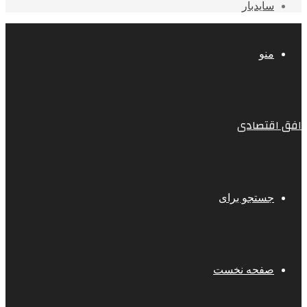
سایدبار
منو
افق اقتصادی
جستجو برای
صفحه نخست