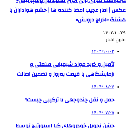
درخواست فوری برای اخراج مدیرعامل پرسپولیس+
عکس | آمار عجیب امضا کننده ها | خشم هواداران با
هشتگ «اخراج درویش»
۱۴۰۲/۱۰/۲۹
آخرین اخبار
۱۴۰۴/۱۰/۰۲
تأمین و خرید مواد شیمیایی صنعتی و
آزمایشگاهی با قیمت به‌روز و تضمین اصالت
۱۴۰۴/۰۸/۲۶
حمل و نقل چندوجهی یا ترکیبی چیست؟
۱۴۰۴/۰۷/۲۵
جشن تحویل خودروهای کیا اسپورتیج توسط