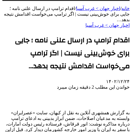
خانه
/
اخبار جهان > غرب آسیا
/
اقدام ترامپ در ارسال علنی نامه ؛
جایی برای خوش‌بینی نیست | اگر ترامپ می‌خواست اقدامش نتیجه
بدهد…
اخبار جهان > غرب آسیا
اقدام ترامپ در ارسال علنی نامه ؛ جایی
برای خوش‌بینی نیست | اگر ترامپ
می‌خواست اقدامش نتیجه بدهد…
۱۴۰۲/۱۲/۲۴
خواندن این مطلب 2 دقیقه زمان میبرد
به گزارش همشهری آنلاین به نقل از کیهان، سایت «عصرایران»
وابسته به مدعیان اصلاحات، ضمن ابراز بدبینی به ادعای ترامپ
درباره مذاکره نوشت: انور قرقاش، فرستاده رئیس دولت امارات،
با سفر به ایران با وزیر امور خارجه کشورمان دیدار کرد. قبل ازاین