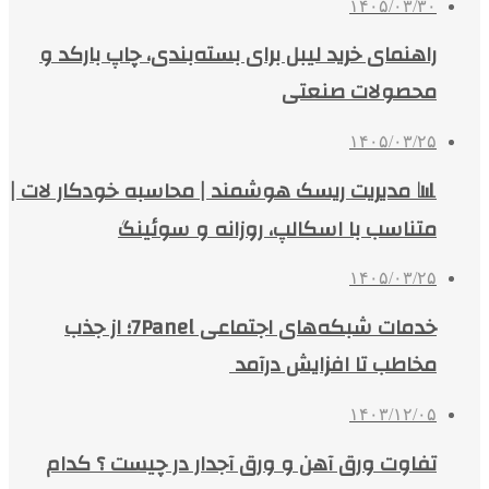
۱۴۰۵/۰۳/۳۰
راهنمای خرید لیبل برای بسته‌بندی، چاپ بارکد و
محصولات صنعتی
۱۴۰۵/۰۳/۲۵
📊 مدیریت ریسک هوشمند | محاسبه خودکار لات |
متناسب با اسکالپ، روزانه و سوئینگ
۱۴۰۵/۰۳/۲۵
خدمات شبکه‌های اجتماعی 7Panel؛ از جذب
مخاطب تا افزایش درآمد
۱۴۰۳/۱۲/۰۵
تفاوت ورق آهن و ورق آجدار در چیست ؟ کدام