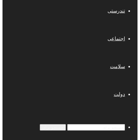
تندرستی
اجتماعی
سلامت
دولت
جستجو برای