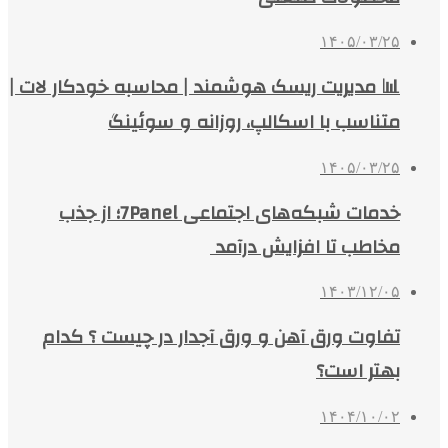
۱۴۰۵/۰۳/۲۵
📊 مدیریت ریسک هوشمند | محاسبه خودکار لات |
متناسب با اسکالپ، روزانه و سوئینگ
۱۴۰۵/۰۳/۲۵
خدمات شبکه‌های اجتماعی 7Panel؛ از جذب
مخاطب تا افزایش درآمد
۱۴۰۳/۱۲/۰۵
تفاوت ورق آهن و ورق آجدار در چیست ؟ کدام
بهتر است؟
۱۴۰۴/۱۰/۰۲