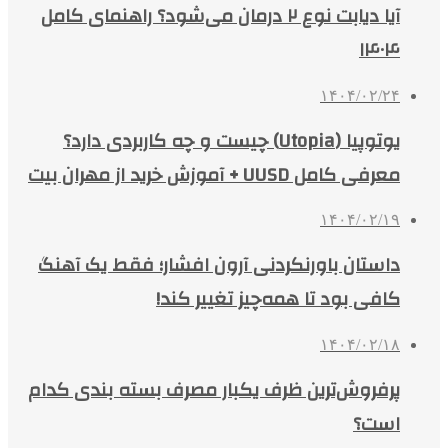
آیا دیابت نوع ۲ درمان می‌شود؟ راهنمای کامل
۱۴۰۴
۱۴۰۴/۰۲/۲۴
یوتوپیا (Utopia) چیست و چه کاربردی دارد؟
معرفی کامل UUSD + آموزش خرید از مهران بیت
۱۴۰۴/۰۲/۱۹
داستان باورنکردنی آرون افشار؛ فقط یک آهنگ
کافی بود تا همه‌چیز تغییر کند!
۱۴۰۴/۰۲/۱۸
پرفروش‌ترین ظرف یکبار مصرف بسته بندی کدام
است؟