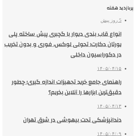
پربازدید هفته
5 روز پیش
انواع قاب بندی دیوار با گچبری پیش ساخته پلی
یورتان دکارت؛ تحولی لوکس، فوری و بدون تخریب
در دکوراسیون داخلی
۱۴۰۵/۰۴/۱۵
راهنمای جامع خرید تجهیزات اندازه گیری؛ چطور
دقیق‌ترین ابزارها را آنلاین بخریم؟
۱۴۰۵/۰۴/۱۳
دندانپزشکی تحت بیهوشی در شرق تهران
۱۴۰۵/۰۴/۰۹