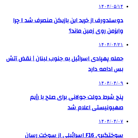
۱۴۰۴/۰۵/۱۴
دوسلدورف از خرید این بازیکن منصرف شد I چرا
وایزمن روی زمین ماند؟
۱۴۰۴/۰۴/۲۱
حمله پهپادی اسرائیل به جنوب لبنان | نقض آتش
بس ادامه دارد
۱۴۰۴/۰۴/۰۹
پنج شرط دولت جولانی برای صلح با رژیم
صهیونیستی اعلام شد
۱۴۰۴/۰۴/۰۷
سوختگیری F16 اسرائیلی از سوخت رسان