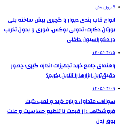
5 روز پیش
انواع قاب بندی دیوار با گچبری پیش ساخته پلی
یورتان دکارت؛ تحولی لوکس، فوری و بدون تخریب
در دکوراسیون داخلی
۱۴۰۵/۰۴/۱۵
راهنمای جامع خرید تجهیزات اندازه گیری؛ چطور
دقیق‌ترین ابزارها را آنلاین بخریم؟
۱۴۰۵/۰۴/۰۹
سوالات متداول درباره خرید و نصب گیت
فروشگاهی؛ از قیمت تا تنظیم حساسیت و علت
بوق زدن