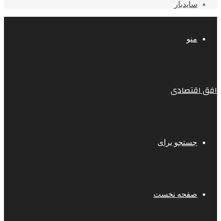
سایدبار
منو
افق اقتصادی
جستجو برای
صفحه نخست