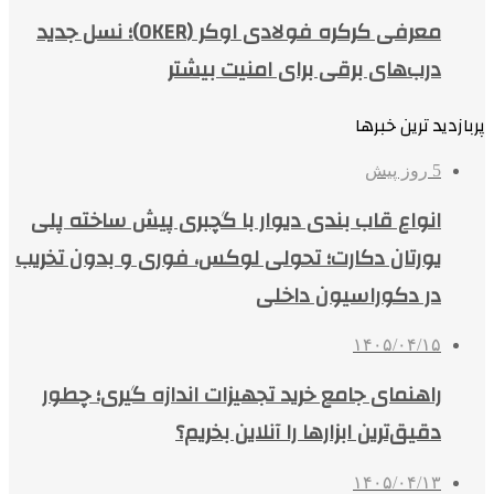
معرفی کرکره فولادی اوکر (OKER)؛ نسل جدید
درب‌های برقی برای امنیت بیشتر
پربازدید ترین خبرها
5 روز پیش
انواع قاب بندی دیوار با گچبری پیش ساخته پلی
یورتان دکارت؛ تحولی لوکس، فوری و بدون تخریب
در دکوراسیون داخلی
۱۴۰۵/۰۴/۱۵
راهنمای جامع خرید تجهیزات اندازه گیری؛ چطور
دقیق‌ترین ابزارها را آنلاین بخریم؟
۱۴۰۵/۰۴/۱۳