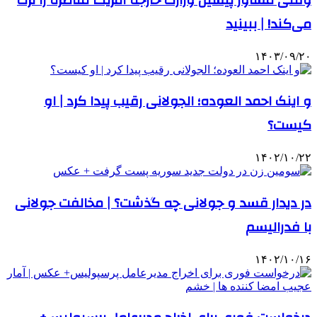
می‌کند! | ببینید
۱۴۰۳/۰۹/۲۰
و اینک احمد العوده؛ الجولانی رقیب پیدا کرد | او
کیست؟
۱۴۰۲/۱۰/۲۲
در دیدار قسد و جولانی چه گذشت؟ | مخالفت جولانی
با فدرالیسم
۱۴۰۲/۱۰/۱۶