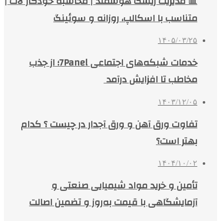
📊 مدیریت ریسک هوشمند | محاسبه خودکار لات |
متناسب با اسکالپ، روزانه و سوئینگ
۱۴۰۵/۰۳/۲۵
خدمات شبکه‌های اجتماعی 7Panel؛ از جذب
مخاطب تا افزایش درآمد
۱۴۰۳/۱۲/۰۵
تفاوت ورق آهن و ورق آجدار در چیست ؟ کدام
بهتر است؟
۱۴۰۴/۱۰/۰۲
تأمین و خرید مواد شیمیایی صنعتی و
آزمایشگاهی با قیمت به‌روز و تضمین اصالت