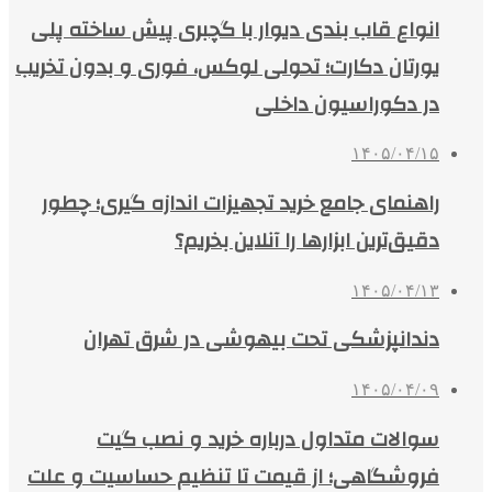
انواع قاب بندی دیوار با گچبری پیش ساخته پلی
یورتان دکارت؛ تحولی لوکس، فوری و بدون تخریب
در دکوراسیون داخلی
۱۴۰۵/۰۴/۱۵
راهنمای جامع خرید تجهیزات اندازه گیری؛ چطور
دقیق‌ترین ابزارها را آنلاین بخریم؟
۱۴۰۵/۰۴/۱۳
دندانپزشکی تحت بیهوشی در شرق تهران
۱۴۰۵/۰۴/۰۹
سوالات متداول درباره خرید و نصب گیت
فروشگاهی؛ از قیمت تا تنظیم حساسیت و علت