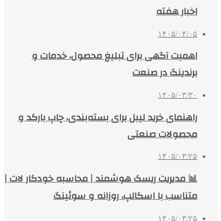
اخبار هفته
۱۴۰۵/۰۴/۰۵
اهمیت آگهی برای تبلیغ محصول، خدمات و
برندینگ در صنعت
۱۴۰۵/۰۳/۳۰
راهنمای خرید لیبل برای بسته‌بندی، چاپ بارکد و
محصولات صنعتی
۱۴۰۵/۰۳/۲۵
📊 مدیریت ریسک هوشمند | محاسبه خودکار لات |
متناسب با اسکالپ، روزانه و سوئینگ
۱۴۰۵/۰۳/۲۵