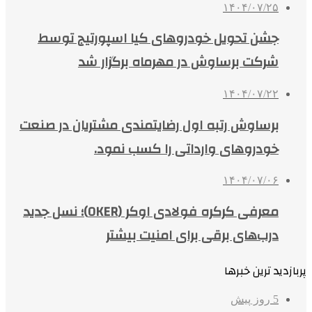
۱۴۰۴/۰۷/۲۵
جشن تحویل خودروهای کیا اسپورتیج توسط
شرکت برساوش در مهرماه برگزار شد
۱۴۰۴/۰۷/۲۲
برساوش رتبه اول رضایتمندی مشتریان در صنعت
خودروهای وارداتی را کسب نمود.
۱۴۰۴/۰۷/۰۶
معرفی کرکره فولادی اوکر (OKER)؛ نسل جدید
درب‌های برقی برای امنیت بیشتر
پربازدید ترین خبرها
5 روز پیش