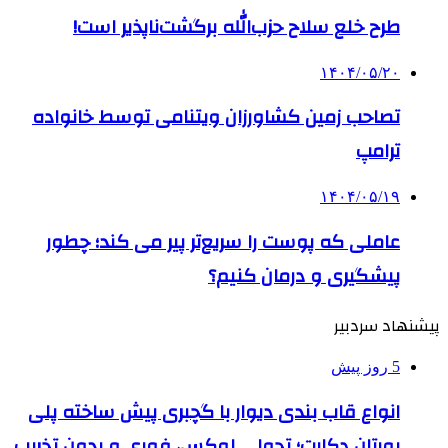
طرح خلع سلاح حزب‌الله برگشت‌ناپذیر است!
۱۴۰۴/۰۵/۲۰
تصاحب زمین کشاورزان ویتنامی توسط خانواده
ترامپ
۱۴۰۴/۰۵/۱۹
عاملی که پوست را سریع‌تر پیر می کند؛ چطور
پیشگیری و درمان کنیم؟
پیشنهاد سردبیر
5 روز پیش
انواع قاب بندی دیوار با گچبری پیش ساخته پلی
یورتان دکارت؛ تحولی لوکس، فوری و بدون تخریب