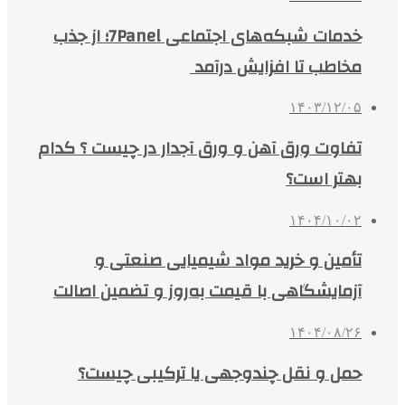
خدمات شبکه‌های اجتماعی 7Panel؛ از جذب
مخاطب تا افزایش درآمد
۱۴۰۳/۱۲/۰۵
تفاوت ورق آهن و ورق آجدار در چیست ؟ کدام
بهتر است؟
۱۴۰۴/۱۰/۰۲
تأمین و خرید مواد شیمیایی صنعتی و
آزمایشگاهی با قیمت به‌روز و تضمین اصالت
۱۴۰۴/۰۸/۲۶
حمل و نقل چندوجهی یا ترکیبی چیست؟