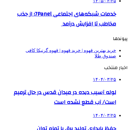
۱۴۰۵/۰۳/۲۵
خدمات شبکه‌های اجتماعی 7Panel؛ از جذب
مخاطب تا افزایش درآمد
پیوندها
خرید بهترین قهوه | خرید قهوه | قهوه گرنیکا کافی
صندوق طلا
اخبار منتخب
۱۴۰۴/۰۳/۲۵
لوله آسیب دیده در میدان قدس در حال ترمیم
است/ آب قطع نشده است
۱۴۰۴/۰۳/۲۵
حفظ پایداری تولید برق با تمام توان