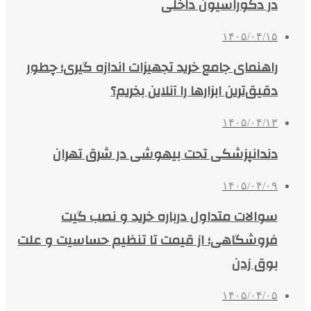
در دکوراسیون داخلی
۱۴۰۵/۰۴/۱۵
راهنمای جامع خرید تجهیزات اندازه گیری؛ چطور
دقیق‌ترین ابزارها را آنلاین بخریم؟
۱۴۰۵/۰۴/۱۳
دندانپزشکی تحت بیهوشی در شرق تهران
۱۴۰۵/۰۴/۰۹
سوالات متداول درباره خرید و نصب گیت
فروشگاهی؛ از قیمت تا تنظیم حساسیت و علت
بوق زدن
۱۴۰۵/۰۴/۰۵