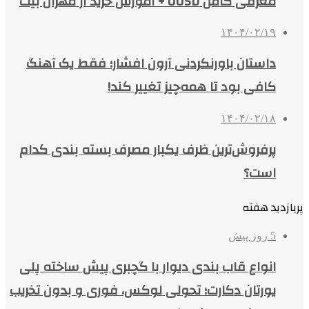
معرفی کامل UUSD + آموزش خرید از مهران بیت
۱۴۰۴/۰۲/۱۹
داستان باورنکردنی آرون افشار؛ فقط یک آهنگ
کافی بود تا همه‌چیز تغییر کند!
۱۴۰۴/۰۲/۱۸
پرفروش‌ترین ظرف یکبار مصرف بسته بندی کدام
است؟
پربازدید هفته
5 روز پیش
انواع قاب بندی دیوار با گچبری پیش ساخته پلی
یورتان دکارت؛ تحولی لوکس، فوری و بدون تخریب