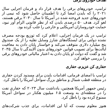
اهداف خودروی برقی
ترامپ، خودروهای برقی را هدف قرار داد و فرمان اجرایی سال
۲۰۲۱ را که بایدن امضا کرد تا اطمینان حاصل شود که نیمی از
خودروهای جدید فروخته شده در آمریکا تا سال ۲۰۳۰ برقی هستند،
لغو کرد. هدف ۵۰ درصدی بایدن که از نظر قانونی الزام آور نبود،
حمایت خودروسازان آمریکایی و خارجی را جلب کرده بود.
ترامپ در یک فرمان اجرایی، اعلام کرد که توزیع بودجه مصرف
‌نشده دولتی برای ایستگاه‌های شارژ وسایل نقلیه را از یک صندوق
پنج میلیارد دلاری متوقف می‌کند و خواستار پایان دادن به معافیت
ایالت‌ها برای تصویب قوانین خودروهای بدون آلایندگی تا سال ۲۰۳۵
شد و گفت که دولت او پایان دادن به اعتبار مالیاتی خودروهای برقی
را بررسی خواهد کرد.
حفاری کن عزیزم، حفاری
ترامپ با امضای فرمانی، اقدامات بایدن برای مسدود کردن حفاری
در منطقه قطب شمال و مناطق بزرگ سواحل آمریکا را باطل کرد.
رئیس جمهور آمریکا همچنین، یادداشت سال ۲۰۲۳ که حفاری نفت
را در منطقه‌ای به وسعت ۶.۵ میلیون هکتار در سواحل آمریکا
ممنوع کرده بود را باطل کرد.
هنوز معلوم نیست که آیا این اقدامات، برای جذب شرکت‌های