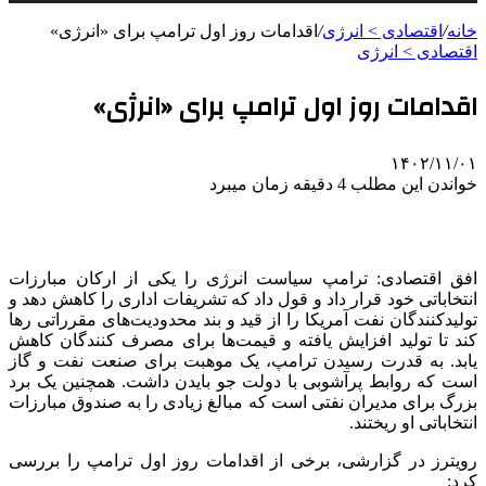
خانه
/
اقتصادی > انرژی
/
اقدامات روز اول ترامپ برای «انرژی»
اقتصادی > انرژی
اقدامات روز اول ترامپ برای «انرژی»
۱۴۰۲/۱۱/۰۱
خواندن این مطلب 4 دقیقه زمان میبرد
افق اقتصادی: ترامپ سیاست انرژی را یکی از ارکان مبارزات
انتخاباتی خود قرار داد و قول داد که تشریفات اداری را کاهش دهد و
تولیدکنندگان نفت آمریکا را از قید و بند محدودیت‌های مقرراتی رها
کند تا تولید افزایش یافته و قیمت‌ها برای مصرف کنندگان کاهش
یابد. به قدرت رسیدن ترامپ، یک موهبت برای صنعت نفت و گاز
است که روابط پرآشوبی با دولت جو بایدن داشت. همچنین یک برد
بزرگ برای مدیران نفتی است که مبالغ زیادی را به صندوق مبارزات
انتخاباتی او ریختند.
رویترز در گزارشی، برخی از اقدامات روز اول ترامپ را بررسی
کرد: