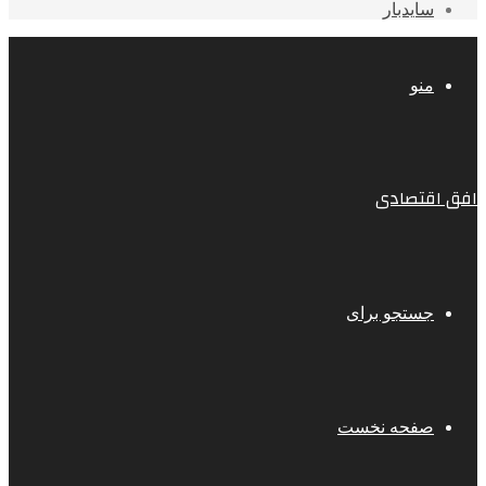
سایدبار
منو
افق اقتصادی
جستجو برای
صفحه نخست