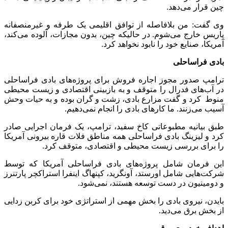
چین قرار می‌دهد.
وی گفت: من بلافاصله از توافق اقلیمی یک طرفه و غیرمنصفانه
پاریس خارج می‌شوم. در حالیکه چین، بدون مجازات، آلوده می‌کند،
آمریکا، صنایع خود را نابود نخواهد کرد.
بادی فراساحلی
ترامپ صدور مجوز اجاره فروش برای پروژه‌های بادی فراساحلی
در آب‌های فدرال را متوقف و به بازبینی اقتصادی و زیست محیطی
منوط کرد و گفت مزارع بادی، زشت و گران بوده و به حیات وحش
آسیب می‌زنند. ما کارهای بادی را انجام نمی‌دهیم.
طبق بیانیه مطبوعاتی کاخ سفید، ترامپ، یک فرمان اجرایی صادر
کرد و لیزینگ بادی فراساحلی همه مناطق فلات قاره بیرونی آمریکا
را برای بررسی زیست محیطی و اقتصادی، متوقف کرد.
این فرمان شامل پروژه‌های بادی فراساحلی آمریکا که توسط
شرکت‌هایی شامل اورستد، آونگرید، کپنهاگ اینفرا استراکچر پارتنرز
و دومینیون در دست توسعه هستند، نمی‌شود.
بایدن، نیروی بادی را بخش مهمی از استراتژی خود برای کربن زدایی
از بخش برق می‌دید.