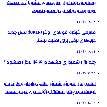
برساوش رتبه اول رضایتمندی مشتریان در صنعت
خودروهای وارداتی را کسب نمود.
۱۴۰۴/۰۷/۰۶
معرفی کرکره فولادی اوکر (OKER)؛ نسل جدید
درب‌های برقی برای امنیت بیشتر
۱۴۰۴/۰۶/۱۱
چله بازار شهرداری مشهد در ۱۴۰۴ برگزار میشود ؟
۱۴۰۴/۰۵/۲۲
اعلام زمان فروش شمش طلای وارداتی؛ کارمزد و
قیمت پایه چقدر است؟ | جزئیات حراج خرد و عمده
۱۴۰۴/۰۵/۲۰