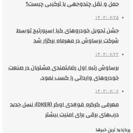
حمل و نقل چندوجهی یا ترکیبی چیست؟
۱۴۰۴/۰۷/۲۵
جشن تحویل خودروهای کیا اسپورتیج توسط
شرکت برساوش در مهرماه برگزار شد
۱۴۰۴/۰۷/۲۲
برساوش رتبه اول رضایتمندی مشتریان در صنعت
خودروهای وارداتی را کسب نمود.
۱۴۰۴/۰۷/۰۶
معرفی کرکره فولادی اوکر (OKER)؛ نسل جدید
درب‌های برقی برای امنیت بیشتر
پربازدید ترین خبرها