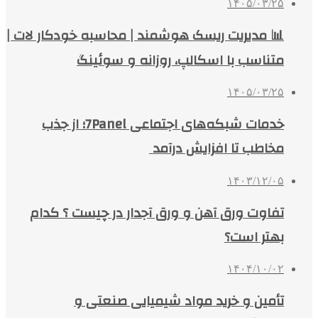
۱۴۰۵/۰۳/۲۵
📊 مدیریت ریسک هوشمند | محاسبه خودکار لات |
متناسب با اسکالپ، روزانه و سوئینگ
۱۴۰۵/۰۳/۲۵
خدمات شبکه‌های اجتماعی 7Panel؛ از جذب
مخاطب تا افزایش درآمد
۱۴۰۳/۱۲/۰۵
تفاوت ورق آهن و ورق آجدار در چیست ؟ کدام
بهتر است؟
۱۴۰۴/۱۰/۰۲
تأمین و خرید مواد شیمیایی صنعتی و