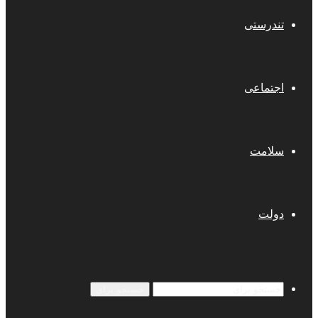
تندرستی
اجتماعی
سلامت
دولت
جستجو برای