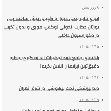
6 روز پیش
انواع قاب بندی دیوار با گچبری پیش ساخته پلی
یورتان دکارت؛ تحولی لوکس، فوری و بدون تخریب
در دکوراسیون داخلی
۱۴۰۵/۰۴/۱۵
راهنمای جامع خرید تجهیزات اندازه گیری؛ چطور
دقیق‌ترین ابزارها را آنلاین بخریم؟
۱۴۰۵/۰۴/۱۳
دندانپزشکی تحت بیهوشی در شرق تهران
۱۴۰۵/۰۴/۰۹
سوالات متداول درباره خرید و نصب گیت