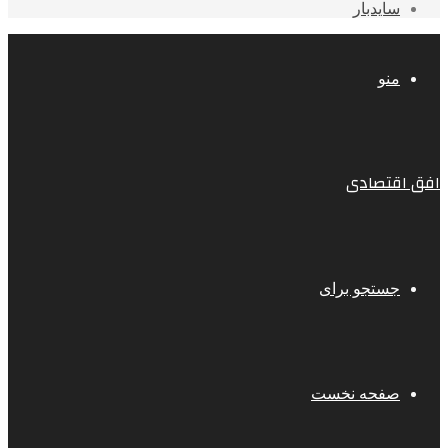
سایدبار
منو
افق اقتصادی
جستجو برای
صفحه نخست