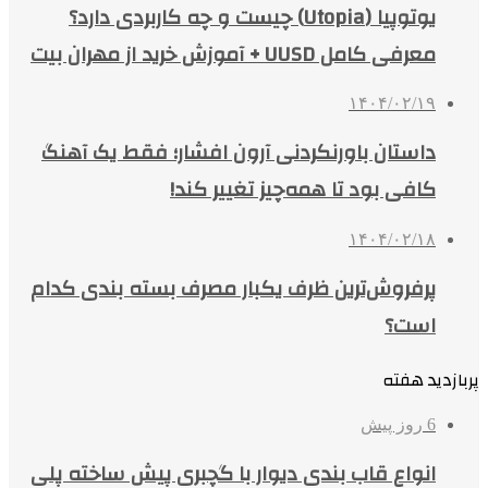
یوتوپیا (Utopia) چیست و چه کاربردی دارد؟
معرفی کامل UUSD + آموزش خرید از مهران بیت
۱۴۰۴/۰۲/۱۹
داستان باورنکردنی آرون افشار؛ فقط یک آهنگ
کافی بود تا همه‌چیز تغییر کند!
۱۴۰۴/۰۲/۱۸
پرفروش‌ترین ظرف یکبار مصرف بسته بندی کدام
است؟
پربازدید هفته
6 روز پیش
انواع قاب بندی دیوار با گچبری پیش ساخته پلی