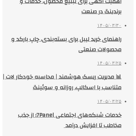
اهمیت آگهی برای تبلیغ محصول، خدمات و
برندینگ در صنعت
۱۴۰۵/۰۳/۳۰
راهنمای خرید لیبل برای بسته‌بندی، چاپ بارکد و
محصولات صنعتی
۱۴۰۵/۰۳/۲۵
📊 مدیریت ریسک هوشمند | محاسبه خودکار لات |
متناسب با اسکالپ، روزانه و سوئینگ
۱۴۰۵/۰۳/۲۵
خدمات شبکه‌های اجتماعی 7Panel؛ از جذب
مخاطب تا افزایش درآمد