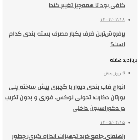
کافی بود تا همه‌چیز تغییر کند!
۱۴۰۴/۰۲/۱۸
پرفروش‌ترین ظرف یکبار مصرف بسته بندی کدام
است؟
پربازدید هفته
6 روز پیش
انواع قاب بندی دیوار با گچبری پیش ساخته پلی
یورتان دکارت؛ تحولی لوکس، فوری و بدون تخریب
در دکوراسیون داخلی
۱۴۰۵/۰۴/۱۵
راهنمای جامع خرید تجهیزات اندازه گیری؛ چطور