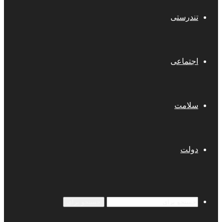
تندرستی
اجتماعی
سلامت
دولت
جستجو برای