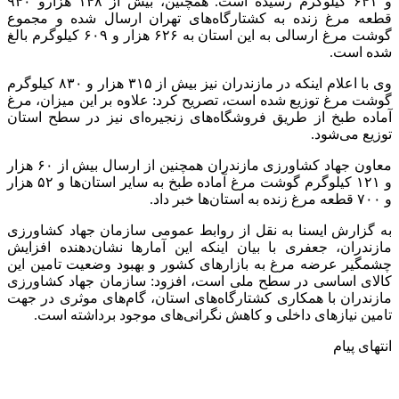
و ۶۴۱ کیلوگرم رسیده است. همچنین، بیش از ۱۴۸ هزارو ۹۴۰
قطعه مرغ زنده به کشتارگاه‌های تهران ارسال شده و مجموع
گوشت مرغ ارسالی به این استان به ۶۲۶ هزار و ۶۰۹ کیلوگرم بالغ
شده است.
وی با اعلام اینکه در مازندران نیز بیش از ۳۱۵ هزار و ۸۳۰ کیلوگرم
گوشت مرغ توزیع شده است، تصریح کرد: علاوه بر این میزان، مرغ
آماده طبخ از طریق فروشگاه‌های زنجیره‌ای نیز در سطح استان
توزیع می‌شود.
معاون جهاد کشاورزی مازندران همچنین از ارسال بیش از ۶۰ هزار
و ۱۲۱ کیلوگرم گوشت مرغ آماده طبخ به سایر استان‌ها و ۵۲ هزار
و ۷۰۰ قطعه مرغ زنده به استان‌ها خبر داد.
به گزارش ایسنا به نقل از روابط عمومی سازمان جهاد کشاورزی
مازندران، جعفری با بیان اینکه این آمارها نشان‌دهنده افزایش
چشمگیر عرضه مرغ به بازارهای کشور و بهبود وضعیت تامین این
کالای اساسی در سطح ملی است، افزود: سازمان جهاد کشاورزی
مازندران با همکاری کشتارگاه‌های استان، گام‌های موثری در جهت
تامین نیازهای داخلی و کاهش نگرانی‌های موجود برداشته است.
انتهای پیام