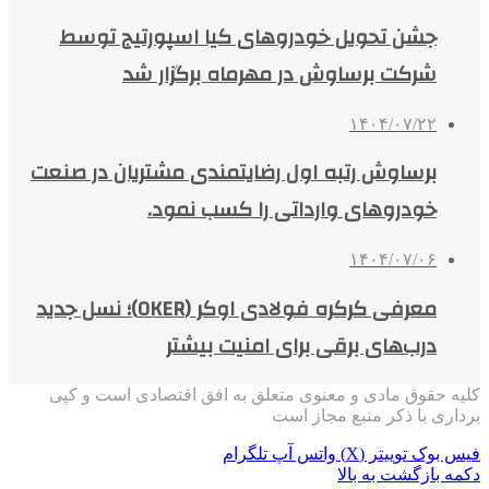
جشن تحویل خودروهای کیا اسپورتیج توسط
شرکت برساوش در مهرماه برگزار شد
۱۴۰۴/۰۷/۲۲
برساوش رتبه اول رضایتمندی مشتریان در صنعت
خودروهای وارداتی را کسب نمود.
۱۴۰۴/۰۷/۰۶
معرفی کرکره فولادی اوکر (OKER)؛ نسل جدید
درب‌های برقی برای امنیت بیشتر
کلیه حقوق مادی و معنوی متعلق به افق اقتصادی است و کپی
برداری با ذکر منبع مجاز است
فیس بوک
توییتر (X)
واتس آپ
تلگرام
دکمه بازگشت به بالا