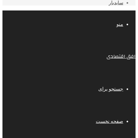
سایدبار
منو
افق اقتصادی
جستجو برای
صفحه نخست