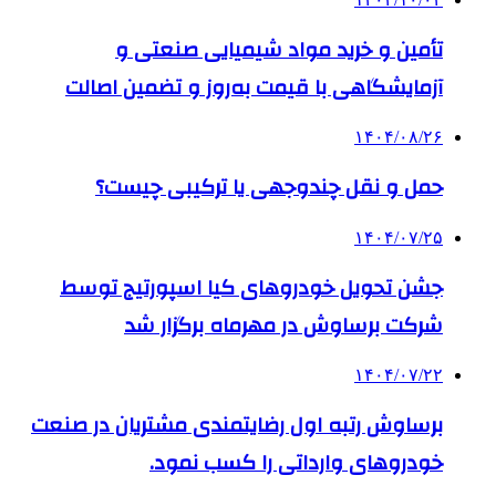
تأمین و خرید مواد شیمیایی صنعتی و
آزمایشگاهی با قیمت به‌روز و تضمین اصالت
۱۴۰۴/۰۸/۲۶
حمل و نقل چندوجهی یا ترکیبی چیست؟
۱۴۰۴/۰۷/۲۵
جشن تحویل خودروهای کیا اسپورتیج توسط
شرکت برساوش در مهرماه برگزار شد
۱۴۰۴/۰۷/۲۲
برساوش رتبه اول رضایتمندی مشتریان در صنعت
خودروهای وارداتی را کسب نمود.