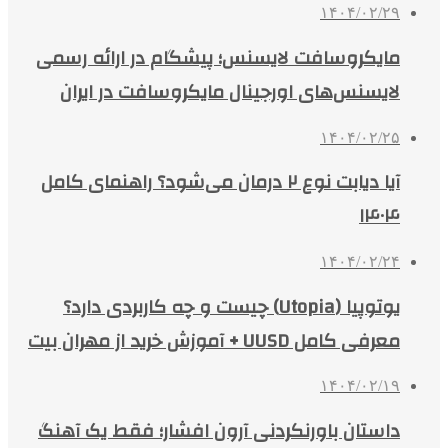
۱۴۰۴/۰۲/۲۹
مایکروسافت لایسنس؛ پیشگام در ارائه رسمی
لایسنس‌های اورجینال مایکروسافت در ایران
۱۴۰۴/۰۲/۲۵
آیا دیابت نوع ۲ درمان می‌شود؟ راهنمای کامل
۱۴۰۴
۱۴۰۴/۰۲/۲۴
یوتوپیا (Utopia) چیست و چه کاربردی دارد؟
معرفی کامل UUSD + آموزش خرید از مهران بیت
۱۴۰۴/۰۲/۱۹
داستان باورنکردنی آرون افشار؛ فقط یک آهنگ