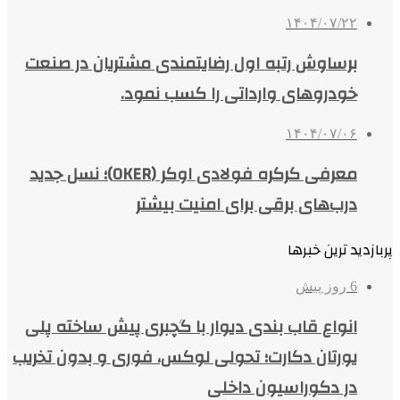
۱۴۰۴/۰۷/۲۲
برساوش رتبه اول رضایتمندی مشتریان در صنعت
خودروهای وارداتی را کسب نمود.
۱۴۰۴/۰۷/۰۶
معرفی کرکره فولادی اوکر (OKER)؛ نسل جدید
درب‌های برقی برای امنیت بیشتر
پربازدید ترین خبرها
6 روز پیش
انواع قاب بندی دیوار با گچبری پیش ساخته پلی
یورتان دکارت؛ تحولی لوکس، فوری و بدون تخریب
در دکوراسیون داخلی