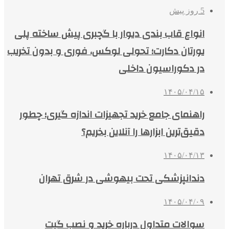
5 روز پیش
انواع قاب بندی دیوار با گچبری پیش ساخته پلی
یورتان دکارت؛ تحولی لوکس، فوری و بدون تخریب
در دکوراسیون داخلی
۱۴۰۵/۰۴/۱۵
راهنمای جامع خرید تجهیزات اندازه گیری؛ چطور
دقیق‌ترین ابزارها را آنلاین بخریم؟
۱۴۰۵/۰۴/۱۳
دندانپزشکی تحت بیهوشی در شرق تهران
۱۴۰۵/۰۴/۰۹
سوالات متداول درباره خرید و نصب گیت