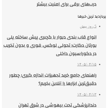
درب‌های برقی برای امنیت بیشتر
پربازدید ترین خبرها
5 روز پیش
انواع قاب بندی دیوار با گچبری پیش ساخته پلی
یورتان دکارت؛ تحولی لوکس، فوری و بدون تخریب
در دکوراسیون داخلی
۱۴۰۵/۰۴/۱۵
راهنمای جامع خرید تجهیزات اندازه گیری؛ چطور
دقیق‌ترین ابزارها را آنلاین بخریم؟
۱۴۰۵/۰۴/۱۳
دندانپزشکی تحت بیهوشی در شرق تهران