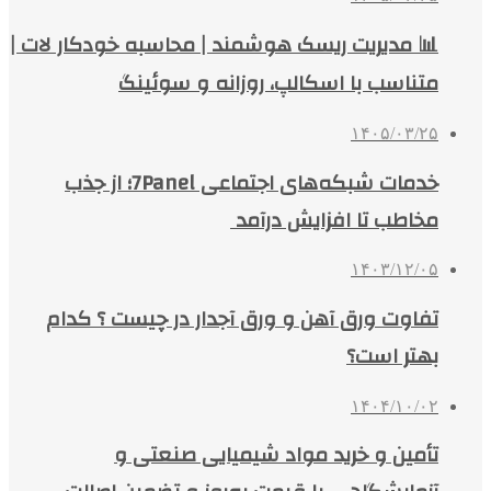
📊 مدیریت ریسک هوشمند | محاسبه خودکار لات |
متناسب با اسکالپ، روزانه و سوئینگ
۱۴۰۵/۰۳/۲۵
خدمات شبکه‌های اجتماعی 7Panel؛ از جذب
مخاطب تا افزایش درآمد
۱۴۰۳/۱۲/۰۵
تفاوت ورق آهن و ورق آجدار در چیست ؟ کدام
بهتر است؟
۱۴۰۴/۱۰/۰۲
تأمین و خرید مواد شیمیایی صنعتی و