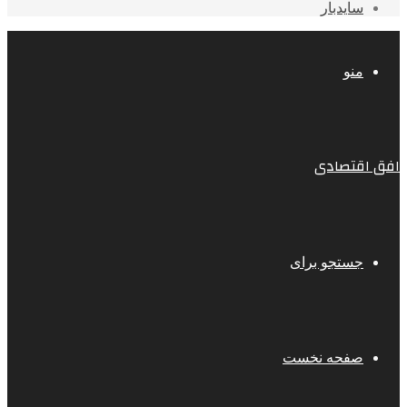
سایدبار
منو
افق اقتصادی
جستجو برای
صفحه نخست