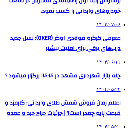
برساوش رتبه اول رضایتمندی مشتریان در صنعت
خودروهای وارداتی را کسب نمود.
۱۴۰۴/۰۷/۰۶
معرفی کرکره فولادی اوکر (OKER)؛ نسل جدید
درب‌های برقی برای امنیت بیشتر
۱۴۰۴/۰۶/۱۱
چله بازار شهرداری مشهد در ۱۴۰۴ برگزار میشود ؟
۱۴۰۴/۰۵/۲۲
اعلام زمان فروش شمش طلای وارداتی؛ کارمزد و
قیمت پایه چقدر است؟ | جزئیات حراج خرد و عمده
۱۴۰۴/۰۵/۲۰