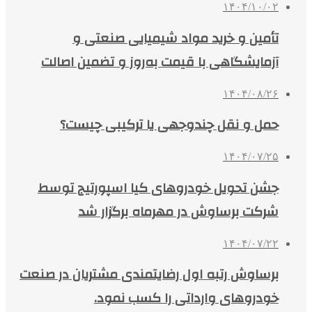
۱۴۰۴/۱۰/۰۲
تأمین و خرید مواد شیمیایی صنعتی و
آزمایشگاهی با قیمت به‌روز و تضمین اصالت
۱۴۰۴/۰۸/۲۶
حمل و نقل چندوجهی یا ترکیبی چیست؟
۱۴۰۴/۰۷/۲۵
جشن تحویل خودروهای کیا اسپورتیج توسط
شرکت برساوش در مهرماه برگزار شد
۱۴۰۴/۰۷/۲۲
برساوش رتبه اول رضایتمندی مشتریان در صنعت
خودروهای وارداتی را کسب نمود.