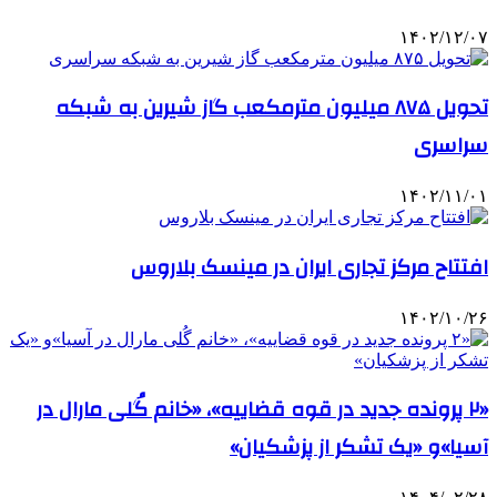
۱۴۰۲/۱۲/۰۷
تحویل ۸۷۵ میلیون مترمکعب گاز شیرین به شبکه
سراسری
۱۴۰۲/۱۱/۰۱
افتتاح مرکز تجاری ایران در مینسک بلاروس
۱۴۰۲/۱۰/۲۶
«۲ پرونده جدید در قوه قضاییه»، «خانم گُلی مارال در
آسیا»و «یک تشکر از پزشکیان»