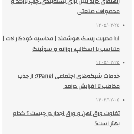
راهنمای خرید لیبل برای بسته‌بندی، چاپ بارکد و
محصولات صنعتی
۱۴۰۵/۰۳/۲۵
📊 مدیریت ریسک هوشمند | محاسبه خودکار لات |
متناسب با اسکالپ، روزانه و سوئینگ
۱۴۰۵/۰۳/۲۵
خدمات شبکه‌های اجتماعی 7Panel؛ از جذب
مخاطب تا افزایش درآمد
۱۴۰۳/۱۲/۰۵
تفاوت ورق آهن و ورق آجدار در چیست ؟ کدام
بهتر است؟