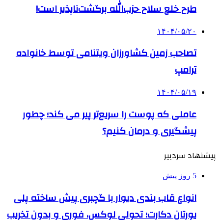
طرح خلع سلاح حزب‌الله برگشت‌ناپذیر است!
۱۴۰۴/۰۵/۲۰
تصاحب زمین کشاورزان ویتنامی توسط خانواده
ترامپ
۱۴۰۴/۰۵/۱۹
عاملی که پوست را سریع‌تر پیر می کند؛ چطور
پیشگیری و درمان کنیم؟
پیشنهاد سردبیر
5 روز پیش
انواع قاب بندی دیوار با گچبری پیش ساخته پلی
یورتان دکارت؛ تحولی لوکس، فوری و بدون تخریب