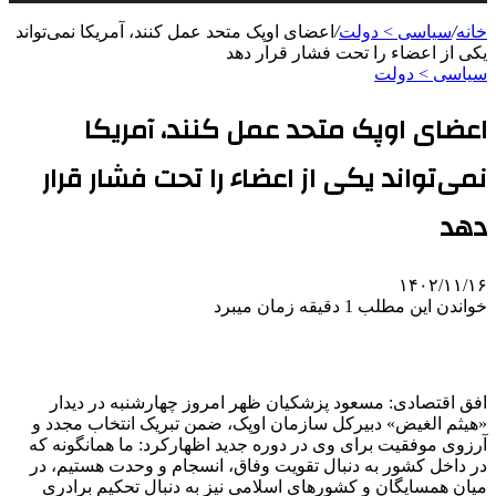
خانه
/
سیاسی > دولت
/
اعضای اوپک متحد عمل کنند، آمریکا نمی‌تواند
یکی از اعضاء را تحت فشار قرار دهد
سیاسی > دولت
اعضای اوپک متحد عمل کنند، آمریکا
نمی‌تواند یکی از اعضاء را تحت فشار قرار
دهد
۱۴۰۲/۱۱/۱۶
خواندن این مطلب 1 دقیقه زمان میبرد
افق اقتصادی: مسعود پزشکیان ظهر امروز چهارشنبه در دیدار
«هیثم الغیض» دبیرکل سازمان اوپک، ضمن تبریک انتخاب مجدد و
آرزوی موفقیت برای وی در دوره جدید اظهارکرد: ما همانگونه که
در داخل کشور به دنبال تقویت وفاق، انسجام و وحدت هستیم، در
میان همسایگان و کشورهای اسلامی نیز به دنبال تحکیم برادری