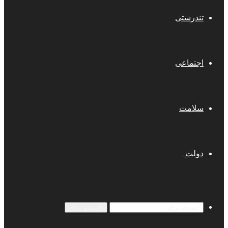
تندرستی
اجتماعی
سلامت
دولت
جستجو برای