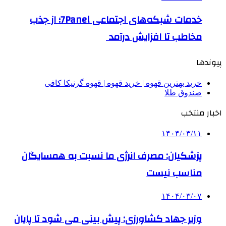
خدمات شبکه‌های اجتماعی 7Panel؛ از جذب
مخاطب تا افزایش درآمد
پیوندها
خرید بهترین قهوه | خرید قهوه | قهوه گرنیکا کافی
صندوق طلا
اخبار منتخب
۱۴۰۴/۰۳/۱۱
پزشکیان: مصرف انرژی ما نسبت به همسایگان
مناسب نیست
۱۴۰۴/۰۳/۰۷
وزیر جهاد کشاورزی: پیش بینی می شود تا پایان