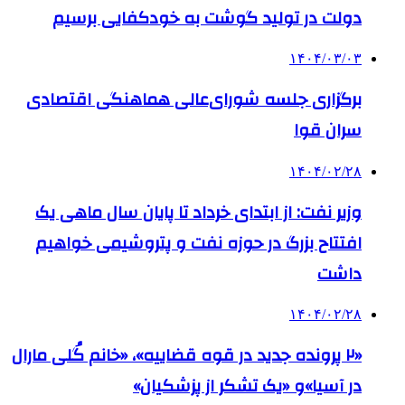
دولت در تولید گوشت به خودکفایی برسیم
۱۴۰۴/۰۳/۰۳
برگزاری جلسه شورای‌عالی هماهنگی اقتصادی
سران قوا
۱۴۰۴/۰۲/۲۸
وزیر نفت: از ابتدای خرداد تا پایان سال ماهی یک
افتتاح بزرگ در حوزه نفت و پتروشیمی خواهیم
داشت
۱۴۰۴/۰۲/۲۸
«۲ پرونده جدید در قوه قضاییه»، «خانم گُلی مارال
در آسیا»و «یک تشکر از پزشکیان»