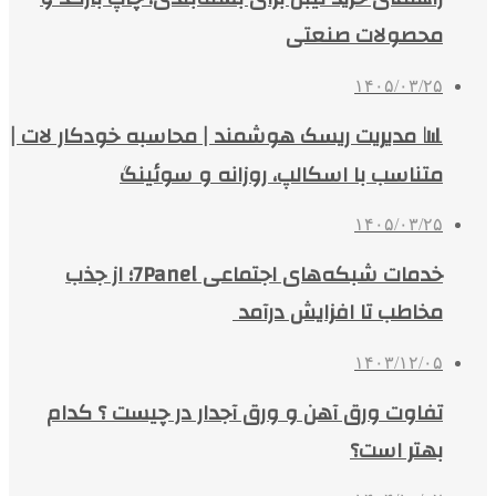
محصولات صنعتی
۱۴۰۵/۰۳/۲۵
📊 مدیریت ریسک هوشمند | محاسبه خودکار لات |
متناسب با اسکالپ، روزانه و سوئینگ
۱۴۰۵/۰۳/۲۵
خدمات شبکه‌های اجتماعی 7Panel؛ از جذب
مخاطب تا افزایش درآمد
۱۴۰۳/۱۲/۰۵
تفاوت ورق آهن و ورق آجدار در چیست ؟ کدام
بهتر است؟