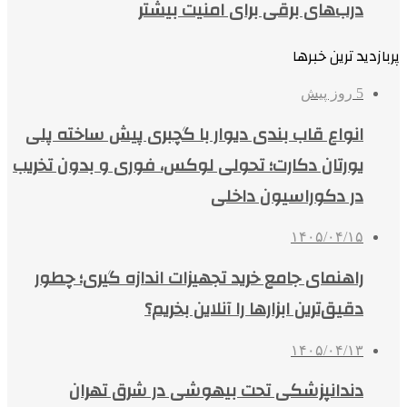
درب‌های برقی برای امنیت بیشتر
پربازدید ترین خبرها
5 روز پیش
انواع قاب بندی دیوار با گچبری پیش ساخته پلی
یورتان دکارت؛ تحولی لوکس، فوری و بدون تخریب
در دکوراسیون داخلی
۱۴۰۵/۰۴/۱۵
راهنمای جامع خرید تجهیزات اندازه گیری؛ چطور
دقیق‌ترین ابزارها را آنلاین بخریم؟
۱۴۰۵/۰۴/۱۳
دندانپزشکی تحت بیهوشی در شرق تهران