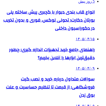
5 روز پیش
انواع قاب بندی دیوار با گچبری پیش ساخته پلی
یورتان دکارت؛ تحولی لوکس، فوری و بدون تخریب
در دکوراسیون داخلی
۱۴۰۵/۰۴/۱۵
راهنمای جامع خرید تجهیزات اندازه گیری؛ چطور
دقیق‌ترین ابزارها را آنلاین بخریم؟
۱۴۰۵/۰۴/۰۹
سوالات متداول درباره خرید و نصب گیت
فروشگاهی؛ از قیمت تا تنظیم حساسیت و علت
بوق زدن
۱۴۰۵/۰۴/۰۵