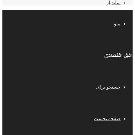
سایدبار
منو
افق اقتصادی
جستجو برای
صفحه نخست