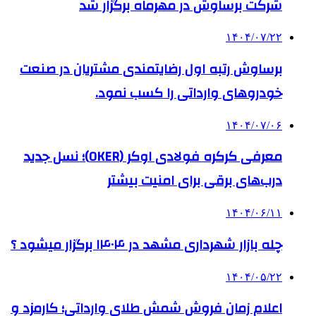
شرکت برساوش در مهرماه برگزار شد
۱۴۰۴/۰۷/۲۲
برساوش رتبه اول رضایتمندی مشتریان در صنعت
خودروهای وارداتی را کسب نمود.
۱۴۰۴/۰۷/۰۶
معرفی کرکره فولادی اوکر (OKER)؛ نسل جدید
درب‌های برقی برای امنیت بیشتر
۱۴۰۴/۰۶/۱۱
چله بازار شهرداری مشهد در ۱۴۰۴ برگزار میشود ؟
۱۴۰۴/۰۵/۲۲
اعلام زمان فروش شمش طلای وارداتی؛ کارمزد و