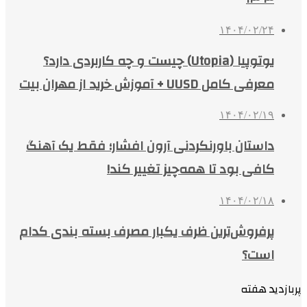
۱۴۰۴/۰۲/۲۴
یوتوپیا (Utopia) چیست و چه کاربردی دارد؟
معرفی کامل UUSD + آموزش خرید از مهران بیت
۱۴۰۴/۰۲/۱۹
داستان باورنکردنی آرون افشار؛ فقط یک آهنگ
کافی بود تا همه‌چیز تغییر کند!
۱۴۰۴/۰۲/۱۸
پرفروش‌ترین ظرف یکبار مصرف بسته بندی کدام
است؟
پربازدید هفته