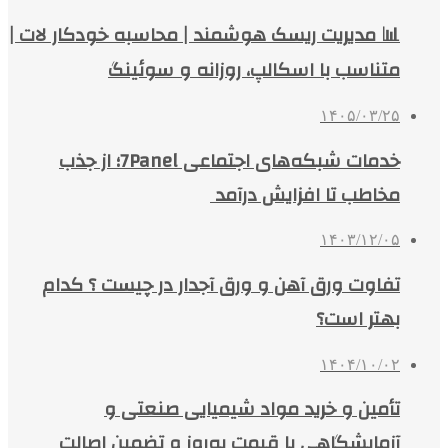
📊 مدیریت ریسک هوشمند | محاسبه خودکار لات |
متناسب با اسکالپ، روزانه و سوئینگ
۱۴۰۵/۰۳/۲۵
خدمات شبکه‌های اجتماعی 7Panel؛ از جذب
مخاطب تا افزایش درآمد
۱۴۰۳/۱۲/۰۵
تفاوت ورق آهن و ورق آجدار در چیست ؟ کدام
بهتر است؟
۱۴۰۴/۱۰/۰۲
تأمین و خرید مواد شیمیایی صنعتی و
آزمایشگاهی با قیمت به‌روز و تضمین اصالت