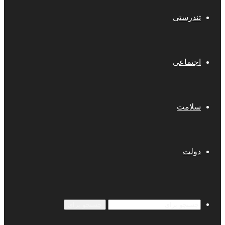
تندرستی
اجتماعی
سلامت
دولت
جستجو برای