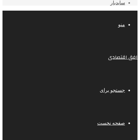
سایدبار
منو
افق اقتصادی
جستجو برای
صفحه نخست