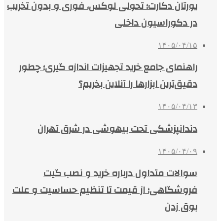
یورتان دکارت؛ تحولی لوکس، فوری و بدون تخریب
در دکوراسیون داخلی
۱۴۰۵/۰۴/۱۵
راهنمای جامع خرید تجهیزات اندازه گیری؛ چطور
دقیق‌ترین ابزارها را آنلاین بخریم؟
۱۴۰۵/۰۴/۱۳
دندانپزشکی تحت بیهوشی در شرق تهران
۱۴۰۵/۰۴/۰۹
سوالات متداول درباره خرید و نصب گیت
فروشگاهی؛ از قیمت تا تنظیم حساسیت و علت
بوق زدن