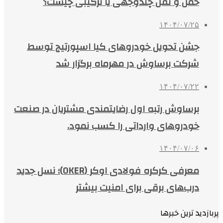
حمل و نقل چندوجهی یا ترکیبی چیست؟
۱۴۰۴/۰۷/۲۵
جشن تحویل خودروهای کیا اسپورتیج توسط
شرکت برساوش در مهرماه برگزار شد
۱۴۰۴/۰۷/۲۲
برساوش رتبه اول رضایتمندی مشتریان در صنعت
خودروهای وارداتی را کسب نمود.
۱۴۰۴/۰۷/۰۶
معرفی کرکره فولادی اوکر (OKER)؛ نسل جدید
درب‌های برقی برای امنیت بیشتر
پربازدید ترین خبرها