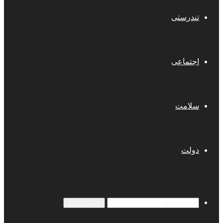
تندرستی
اجتماعی
سلامت
دولت
جستجو برای