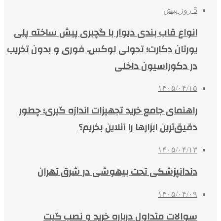
5 روز پیش
انواع قاب بندی دیوار با گچبری پیش ساخته پلی
یورتان دکارت؛ تحولی لوکس، فوری و بدون تخریب
در دکوراسیون داخلی
۱۴۰۵/۰۴/۱۵
راهنمای جامع خرید تجهیزات اندازه گیری؛ چطور
دقیق‌ترین ابزارها را آنلاین بخریم؟
۱۴۰۵/۰۴/۱۳
دندانپزشکی تحت بیهوشی در شرق تهران
۱۴۰۵/۰۴/۰۹
سوالات متداول درباره خرید و نصب گیت