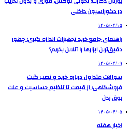
یورتان دکارت؛ تحولی لوکس، فوری و بدون تخریب
در دکوراسیون داخلی
۱۴۰۵/۰۴/۱۵
راهنمای جامع خرید تجهیزات اندازه گیری؛ چطور
دقیق‌ترین ابزارها را آنلاین بخریم؟
۱۴۰۵/۰۴/۰۹
سوالات متداول درباره خرید و نصب گیت
فروشگاهی؛ از قیمت تا تنظیم حساسیت و علت
بوق زدن
۱۴۰۵/۰۴/۰۵
اخبار هفته