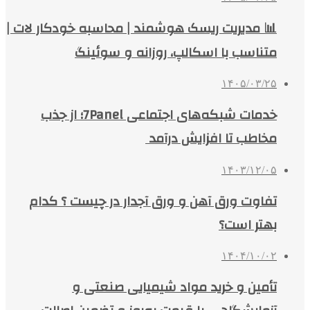
📊 مدیریت ریسک هوشمند | محاسبه خودکار لات |
متناسب با اسکالپ، روزانه و سوئینگ
۱۴۰۵/۰۳/۲۵
خدمات شبکه‌های اجتماعی 7Panel؛ از جذب
مخاطب تا افزایش درآمد
۱۴۰۳/۱۲/۰۵
تفاوت ورق آهن و ورق آجدار در چیست ؟ کدام
بهتر است؟
۱۴۰۴/۱۰/۰۲
تأمین و خرید مواد شیمیایی صنعتی و