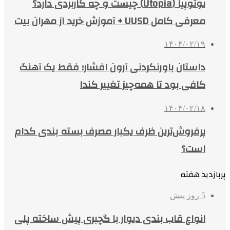
یوتوپیا (Utopia) چیست و چه کاربردی دارد؟
معرفی کامل UUSD + آموزش خرید از مهران بیت
۱۴۰۴/۰۲/۱۹
داستان باورنکردنی آرون افشار؛ فقط یک آهنگ
کافی بود تا همه‌چیز تغییر کند!
۱۴۰۴/۰۲/۱۸
پرفروش‌ترین ظرف یکبار مصرف بسته بندی کدام
است؟
پربازدید هفته
5 روز پیش
انواع قاب بندی دیوار با گچبری پیش ساخته پلی