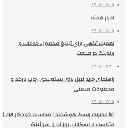
۱۴۰۵/۰۴/۰۵
اخبار هفته
۱۴۰۵/۰۴/۰۵
اهمیت آگهی برای تبلیغ محصول، خدمات و
برندینگ در صنعت
۱۴۰۵/۰۳/۳۰
راهنمای خرید لیبل برای بسته‌بندی، چاپ بارکد و
محصولات صنعتی
۱۴۰۵/۰۳/۲۵
📊 مدیریت ریسک هوشمند | محاسبه خودکار لات |
متناسب با اسکالپ، روزانه و سوئینگ