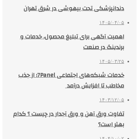
دندانپزشکی تحت بیهوشی در شرق تهران
۱۴۰۵/۰۴/۰۵
اهمیت آگهی برای تبلیغ محصول، خدمات و
برندینگ در صنعت
۱۴۰۵/۰۳/۲۵
خدمات شبکه‌های اجتماعی 7Panel؛ از جذب
مخاطب تا افزایش درآمد
۱۴۰۳/۱۲/۰۵
تفاوت ورق آهن و ورق آجدار در چیست ؟ کدام
بهتر است؟
۱۴۰۴/۱۰/۰۲