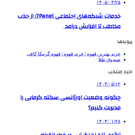
۱۴۰۵/۰۳/۲۵
خدمات شبکه‌های اجتماعی 7Panel؛ از جذب
مخاطب تا افزایش درآمد
پیوندها
خرید بهترین قهوه | خرید قهوه | قهوه گرنیکا کافی
صندوق طلا
اخبار منتخب
۱۴۰۴/۰۵/۱۲
چگونه وضعیت اورژانسی سکته گرمایی را
مدیریت کنیم؟
۱۴۰۴/۰۱/۲۸
تراژدی تلخ نهنگ آبی در خطر انقراض