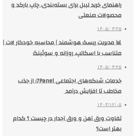
راهنمای خرید لیبل برای بسته‌بندی، چاپ بارکد و
محصولات صنعتی
۱۴۰۵/۰۳/۲۵
📊 مدیریت ریسک هوشمند | محاسبه خودکار لات |
متناسب با اسکالپ، روزانه و سوئینگ
۱۴۰۵/۰۳/۲۵
خدمات شبکه‌های اجتماعی 7Panel؛ از جذب
مخاطب تا افزایش درآمد
۱۴۰۳/۱۲/۰۵
تفاوت ورق آهن و ورق آجدار در چیست ؟ کدام
بهتر است؟