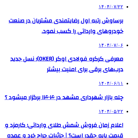
۱۴۰۴/۰۷/۲۲
برساوش رتبه اول رضایتمندی مشتریان در صنعت
خودروهای وارداتی را کسب نمود.
۱۴۰۴/۰۷/۰۶
معرفی کرکره فولادی اوکر (OKER)؛ نسل جدید
درب‌های برقی برای امنیت بیشتر
۱۴۰۴/۰۶/۱۱
چله بازار شهرداری مشهد در ۱۴۰۴ برگزار میشود ؟
۱۴۰۴/۰۵/۲۲
اعلام زمان فروش شمش طلای وارداتی؛ کارمزد و
قیمت پایه چقدر است؟ | جزئیات حراج خرد و عمده