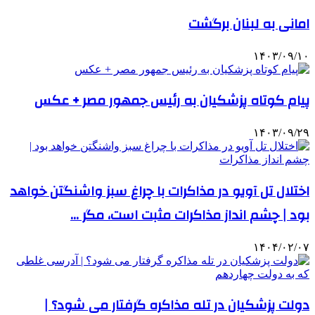
امانی به لبنان برگشت
۱۴۰۳/۰۹/۱۰
پیام کوتاه پزشکیان به رئیس جمهور مصر + عکس
۱۴۰۳/۰۹/۲۹
اختلال تل آویو در مذاکرات با چراغ سبز واشنگتن خواهد
بود | چشم انداز مذاکرات مثبت است، مگر …
۱۴۰۴/۰۲/۰۷
دولت پزشکیان در تله مذاکره گرفتار می شود؟ |