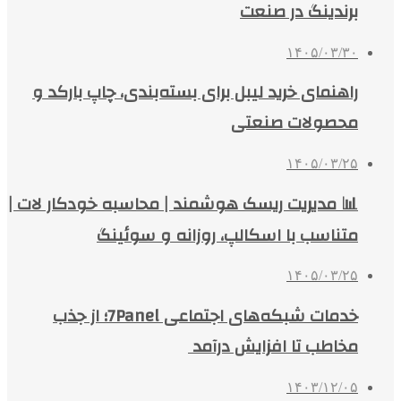
برندینگ در صنعت
۱۴۰۵/۰۳/۳۰
راهنمای خرید لیبل برای بسته‌بندی، چاپ بارکد و
محصولات صنعتی
۱۴۰۵/۰۳/۲۵
📊 مدیریت ریسک هوشمند | محاسبه خودکار لات |
متناسب با اسکالپ، روزانه و سوئینگ
۱۴۰۵/۰۳/۲۵
خدمات شبکه‌های اجتماعی 7Panel؛ از جذب
مخاطب تا افزایش درآمد
۱۴۰۳/۱۲/۰۵