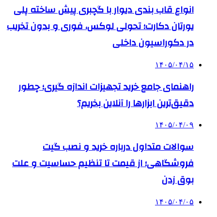
انواع قاب بندی دیوار با گچبری پیش ساخته پلی
یورتان دکارت؛ تحولی لوکس، فوری و بدون تخریب
در دکوراسیون داخلی
۱۴۰۵/۰۴/۱۵
راهنمای جامع خرید تجهیزات اندازه گیری؛ چطور
دقیق‌ترین ابزارها را آنلاین بخریم؟
۱۴۰۵/۰۴/۰۹
سوالات متداول درباره خرید و نصب گیت
فروشگاهی؛ از قیمت تا تنظیم حساسیت و علت
بوق زدن
۱۴۰۵/۰۴/۰۵