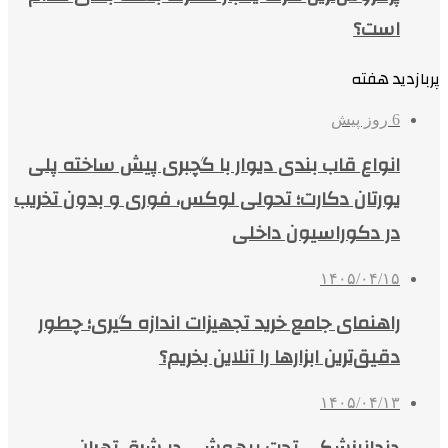
است؟
پربازدید هفته
6 روز پیش
انواع قاب بندی دیوار با گچبری پیش ساخته پلی
یورتان دکارت؛ تحولی لوکس، فوری و بدون تخریب
در دکوراسیون داخلی
۱۴۰۵/۰۴/۱۵
راهنمای جامع خرید تجهیزات اندازه گیری؛ چطور
دقیق‌ترین ابزارها را آنلاین بخریم؟
۱۴۰۵/۰۴/۱۳
دندانپزشکی تحت بیهوشی در شرق تهران