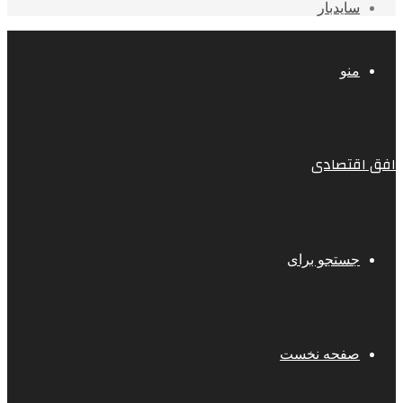
سایدبار
منو
افق اقتصادی
جستجو برای
صفحه نخست