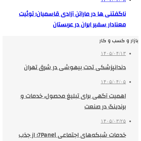
ناگفتنی ها در ماراتن آزادی قاسمیان؛ توئیت
معنادار سفیر ایران در عربستان
بازار و کسب و کار
۱۴۰۵/۰۴/۱۳
دندانپزشکی تحت بیهوشی در شرق تهران
۱۴۰۵/۰۴/۰۵
اهمیت آگهی برای تبلیغ محصول، خدمات و
برندینگ در صنعت
۱۴۰۵/۰۳/۲۵
خدمات شبکه‌های اجتماعی 7Panel؛ از جذب