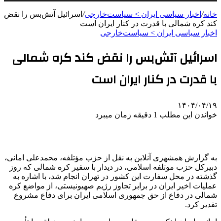
خانه
/
اخبار سیاسی ایران > سیاست‌خارجی
/
اسرائیل آتش‌بس را نقض
کند کره شمالی با قدرت در کنار ایران است
اخبار سیاسی ایران > سیاست‌خارجی
اسرائیل آتش‌بس را نقض کند کره شمالی
با قدرت در کنار ایران است
۱۴۰۴/۰۴/۱۹
خواندن این مطلب 1 دقیقه زمان میبرد
به گزارش همشهری آنلاین به نقل از حزب مؤتلفه، محمدعلی امانی،
دبیرکل حزب موتلفه اسلامی، در دیدار با سفیر کره شمالی که روز
گذشته در محل سفارت این کشور در تهران انجام شد، با اشاره به
عملیات اخیر ایران در برابر تجاوز رژیم صهیونیستی، از مواضع کره
شمالی در دفاع از حق جمهوری اسلامی ایران برای دفاع مشروع
تقدیر کرد.