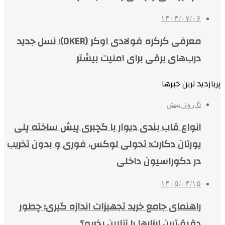
۱۴۰۴/۰۷/۰۶
معرفی کرکره فولادی اوکر (OKER)؛ نسل جدید
درب‌های برقی برای امنیت بیشتر
پربازدید ترین خبرها
6 روز پیش
انواع قاب بندی دیوار با گچبری پیش ساخته پلی
یورتان دکارت؛ تحولی لوکس، فوری و بدون تخریب
در دکوراسیون داخلی
۱۴۰۵/۰۴/۱۵
راهنمای جامع خرید تجهیزات اندازه گیری؛ چطور
دقیق‌ترین ابزارها را آنلاین بخریم؟