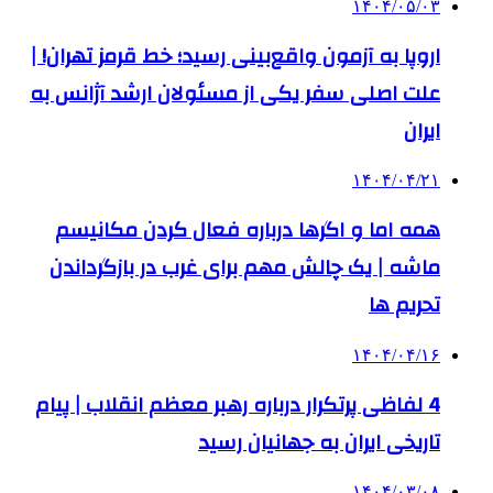
۱۴۰۴/۰۵/۰۳
اروپا به آزمون واقع‌بینی رسید؛ خط قرمز تهران! |
علت اصلی سفر یکی از مسئولان ارشد آژانس به
ایران
۱۴۰۴/۰۴/۲۱
همه اما و اگرها درباره فعال کردن مکانیسم
ماشه | یک چالش مهم برای غرب در بازگرداندن
تحریم ها
۱۴۰۴/۰۴/۱۶
4 لفاظی پرتکرار درباره رهبر معظم انقلاب | پیام
تاریخی ایران به جهانیان رسید
۱۴۰۴/۰۳/۰۸