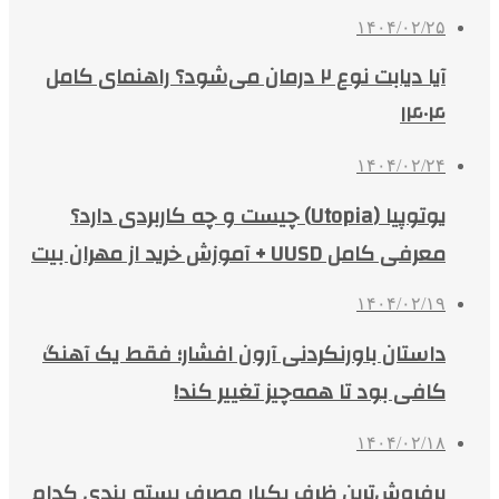
۱۴۰۴/۰۲/۲۵
آیا دیابت نوع ۲ درمان می‌شود؟ راهنمای کامل
۱۴۰۴
۱۴۰۴/۰۲/۲۴
یوتوپیا (Utopia) چیست و چه کاربردی دارد؟
معرفی کامل UUSD + آموزش خرید از مهران بیت
۱۴۰۴/۰۲/۱۹
داستان باورنکردنی آرون افشار؛ فقط یک آهنگ
کافی بود تا همه‌چیز تغییر کند!
۱۴۰۴/۰۲/۱۸
پرفروش‌ترین ظرف یکبار مصرف بسته بندی کدام