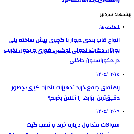
پیشنهاد سردبیر
1 هفته پیش
انواع قاب بندی دیوار با گچبری پیش ساخته پلی
یورتان دکارت؛ تحولی لوکس، فوری و بدون تخریب
در دکوراسیون داخلی
۱۴۰۵/۰۴/۱۵
راهنمای جامع خرید تجهیزات اندازه گیری؛ چطور
دقیق‌ترین ابزارها را آنلاین بخریم؟
۱۴۰۵/۰۴/۰۹
سوالات متداول درباره خرید و نصب گیت