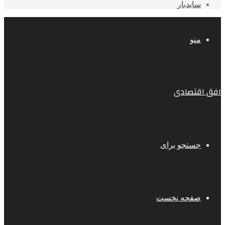
سایدبار
منو
افق اقتصادی
جستجو برای
صفحه نخست