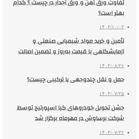
تفاوت ورق آهن و ورق آجدار در چیست ؟ کدام
بهتر است؟
۱۴۰۴/۱۰/۰۲
تأمین و خرید مواد شیمیایی صنعتی و
آزمایشگاهی با قیمت به‌روز و تضمین اصالت
۱۴۰۴/۰۸/۲۶
حمل و نقل چندوجهی یا ترکیبی چیست؟
۱۴۰۴/۰۷/۲۵
جشن تحویل خودروهای کیا اسپورتیج توسط
شرکت برساوش در مهرماه برگزار شد
۱۴۰۴/۰۷/۲۲