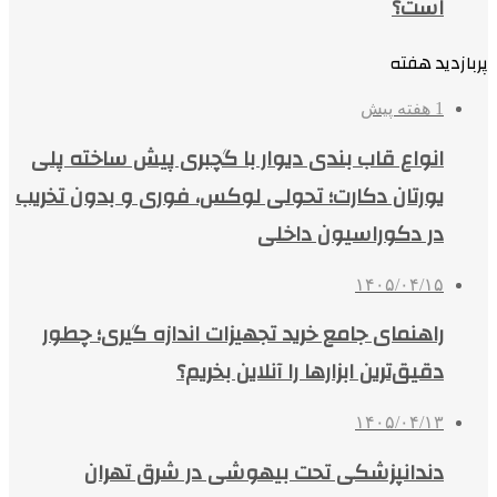
است؟
پربازدید هفته
1 هفته پیش
انواع قاب بندی دیوار با گچبری پیش ساخته پلی
یورتان دکارت؛ تحولی لوکس، فوری و بدون تخریب
در دکوراسیون داخلی
۱۴۰۵/۰۴/۱۵
راهنمای جامع خرید تجهیزات اندازه گیری؛ چطور
دقیق‌ترین ابزارها را آنلاین بخریم؟
۱۴۰۵/۰۴/۱۳
دندانپزشکی تحت بیهوشی در شرق تهران