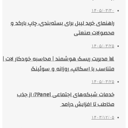
۱۴۰۵/۰۳/۳۰
راهنمای خرید لیبل برای بسته‌بندی، چاپ بارکد و
محصولات صنعتی
۱۴۰۵/۰۳/۲۵
📊 مدیریت ریسک هوشمند | محاسبه خودکار لات |
متناسب با اسکالپ، روزانه و سوئینگ
۱۴۰۵/۰۳/۲۵
خدمات شبکه‌های اجتماعی 7Panel؛ از جذب
مخاطب تا افزایش درآمد
۱۴۰۳/۱۲/۰۵