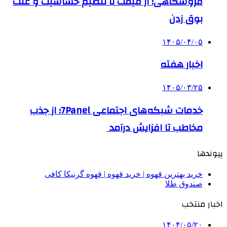
فروشگاهی؛ از قیمت تا تنظیم حساسیت و علت
بوق زدن
۱۴۰۵/۰۴/۰۵
اخبار هفته
۱۴۰۵/۰۳/۲۵
خدمات شبکه‌های اجتماعی 7Panel؛ از جذب
مخاطب تا افزایش درآمد
پیوندها
خرید بهترین قهوه | خرید قهوه | قهوه گرنیکا کافی
صندوق طلا
اخبار منتخب
۱۴۰۴/۰۵/۲۰