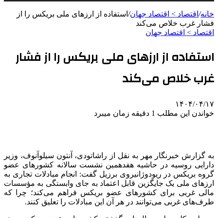
خانه
/
اقتصاد > اقتصاد جهان
/
استفاده از ارزهای ملی بریکس را از
فشار غرب خلاص می‌کند
اقتصاد > اقتصاد جهان
استفاده از ارزهای ملی بریکس را از فشار
غرب خلاص می‌کند
۱۴۰۴/۰۴/۱۷
خواندن این مطلب 1 دقیقه زمان میبرد
به گزارش خبرنگار مهر به نقل از راشاتودی، آنتون
سیلوآنوف
، وزیر
دارایی روسیه در حاشیه هفدهمین نشست سالانه کشورهای عضو
گروه
بریکس
در ریودوژانیروی برزیل گفت: انجام مبادلات تجاری به
ارزهای ملی یک جایگزین قابل اعتماد به جای وابستگی به مؤسسات
مالی غربی برای کشورهای عضو
بریکس
فراهم می‌کند؛ چرا که
طرف‌های غربی می‌توانند در هر آن این مبادلات را تعلیق کنند.