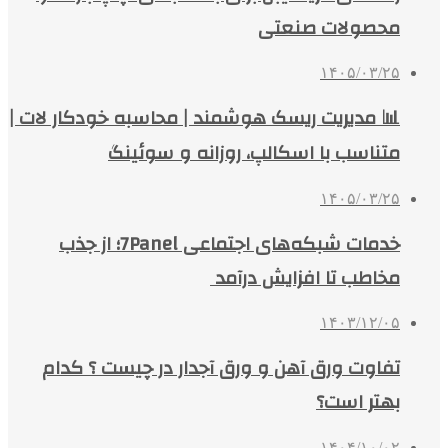
محصولات صنعتی
۱۴۰۵/۰۳/۲۵
📊 مدیریت ریسک هوشمند | محاسبه خودکار لات |
متناسب با اسکالپ، روزانه و سوئینگ
۱۴۰۵/۰۳/۲۵
خدمات شبکه‌های اجتماعی 7Panel؛ از جذب
مخاطب تا افزایش درآمد
۱۴۰۳/۱۲/۰۵
تفاوت ورق آهن و ورق آجدار در چیست ؟ کدام
بهتر است؟
۱۴۰۴/۱۰/۰۲