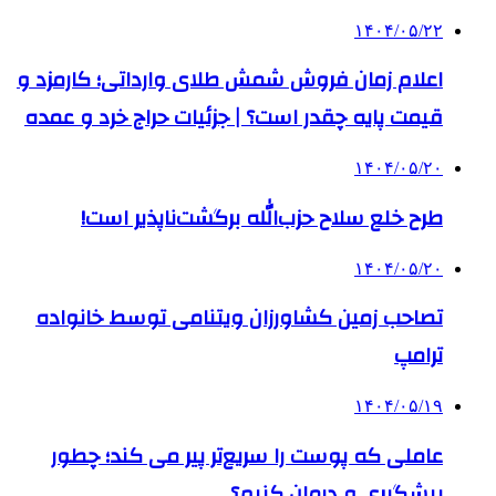
۱۴۰۴/۰۵/۲۲
اعلام زمان فروش شمش طلای وارداتی؛ کارمزد و
قیمت پایه چقدر است؟ | جزئیات حراج خرد و عمده
۱۴۰۴/۰۵/۲۰
طرح خلع سلاح حزب‌الله برگشت‌ناپذیر است!
۱۴۰۴/۰۵/۲۰
تصاحب زمین کشاورزان ویتنامی توسط خانواده
ترامپ
۱۴۰۴/۰۵/۱۹
عاملی که پوست را سریع‌تر پیر می کند؛ چطور
پیشگیری و درمان کنیم؟