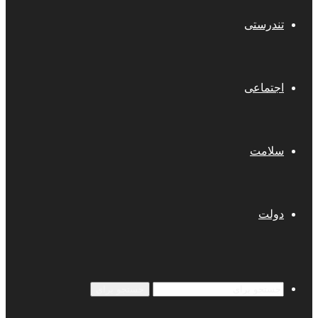
تندرستی
اجتماعی
سلامت
دولت
جستجو برای