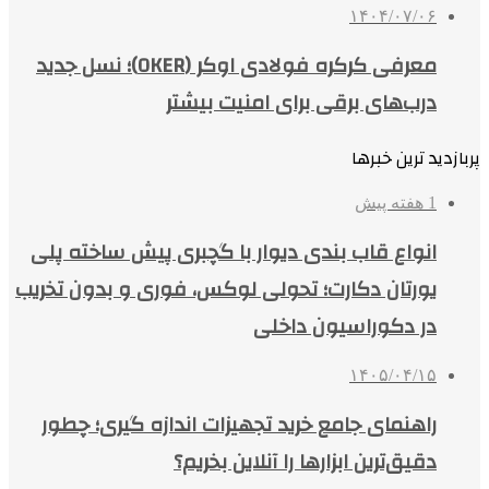
۱۴۰۴/۰۷/۰۶
معرفی کرکره فولادی اوکر (OKER)؛ نسل جدید
درب‌های برقی برای امنیت بیشتر
پربازدید ترین خبرها
1 هفته پیش
انواع قاب بندی دیوار با گچبری پیش ساخته پلی
یورتان دکارت؛ تحولی لوکس، فوری و بدون تخریب
در دکوراسیون داخلی
۱۴۰۵/۰۴/۱۵
راهنمای جامع خرید تجهیزات اندازه گیری؛ چطور
دقیق‌ترین ابزارها را آنلاین بخریم؟