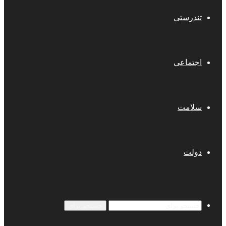
تندرستی
اجتماعی
سلامت
دولت
جستجو برای