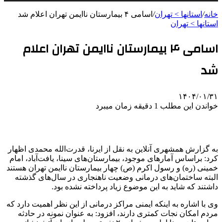
خانه
/
استانها > تهران
/
اسامی ۴ بیمارستان‌ ناایمن تهران اعلام شد
استانها > تهران
اسامی ۴ بیمارستان‌ ناایمن تهران اعلام
شد
۱۴۰۴/۰۱/۳۱
خواندن این مطلب 1 دقیقه زمان میبرد
به گزارش همشهری آنلاین به نقل از ایرنا، قدرت‌الله محمدی اظهار
کرد: براساس آمارهای موجود، بیمارستان‌های سینا، یافت‌آباد، امام
خمینی (ره) و رسول اکرم (ص) چهار بیمارستان ناایمن تهران هستند
البته ساختمان‌های درمانی وضعیت ناهنجاری در سال‌های گذشته
داشتند که شاید به این موضوع زیاد پرداخته نشده بود.
وی با اشاره به اینکه ایمنی مراکز درمانی از این نظر اهمیت دارد که
مردم امکان نجات کمتری دارند، افزود: به عنوان نمونه در حادثه