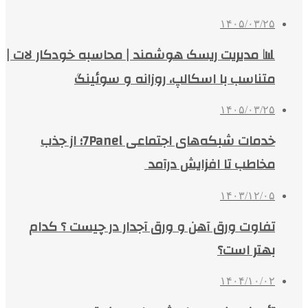
۱۴۰۵/۰۳/۲۵
📊 مدیریت ریسک هوشمند | محاسبه خودکار لات |
متناسب با اسکالپ، روزانه و سوئینگ
۱۴۰۵/۰۳/۲۵
خدمات شبکه‌های اجتماعی 7Panel؛ از جذب
مخاطب تا افزایش درآمد
۱۴۰۳/۱۲/۰۵
تفاوت ورق آهن و ورق آجدار در چیست ؟ کدام
بهتر است؟
۱۴۰۴/۱۰/۰۲