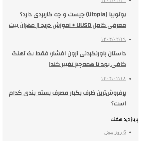
۱۴۰۴/۰۲/۲۴
یوتوپیا (Utopia) چیست و چه کاربردی دارد؟
معرفی کامل UUSD + آموزش خرید از مهران بیت
۱۴۰۴/۰۲/۱۹
داستان باورنکردنی آرون افشار؛ فقط یک آهنگ
کافی بود تا همه‌چیز تغییر کند!
۱۴۰۴/۰۲/۱۸
پرفروش‌ترین ظرف یکبار مصرف بسته بندی کدام
است؟
پربازدید هفته
6 روز پیش