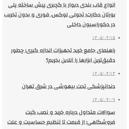
انواع قاب بندی دیوار با گچبری پیش ساخته پلی
یورتان دکارت؛ تحولی لوکس، فوری و بدون تخریب
در دکوراسیون داخلی
۱۴۰۵/۰۴/۱۵
راهنمای جامع خرید تجهیزات اندازه گیری؛ چطور
دقیق‌ترین ابزارها را آنلاین بخریم؟
۱۴۰۵/۰۴/۱۳
دندانپزشکی تحت بیهوشی در شرق تهران
۱۴۰۵/۰۴/۰۹
سوالات متداول درباره خرید و نصب گیت
فروشگاهی؛ از قیمت تا تنظیم حساسیت و علت