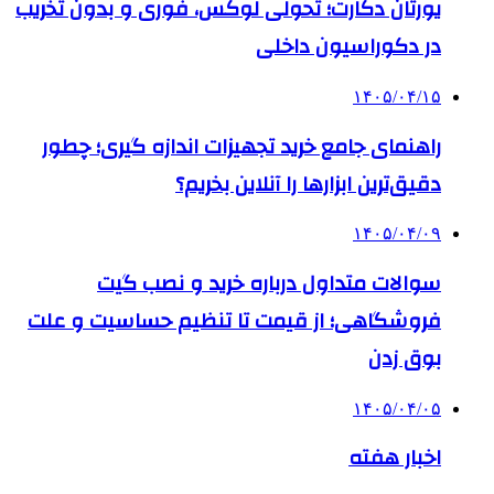
یورتان دکارت؛ تحولی لوکس، فوری و بدون تخریب
در دکوراسیون داخلی
۱۴۰۵/۰۴/۱۵
راهنمای جامع خرید تجهیزات اندازه گیری؛ چطور
دقیق‌ترین ابزارها را آنلاین بخریم؟
۱۴۰۵/۰۴/۰۹
سوالات متداول درباره خرید و نصب گیت
فروشگاهی؛ از قیمت تا تنظیم حساسیت و علت
بوق زدن
۱۴۰۵/۰۴/۰۵
اخبار هفته