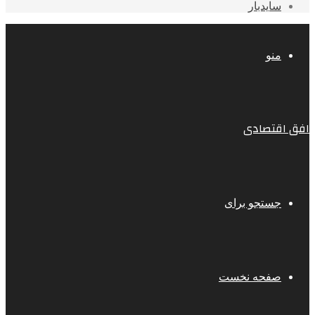
سایدبار
منو
افق اقتصادی
جستجو برای
صفحه نخست