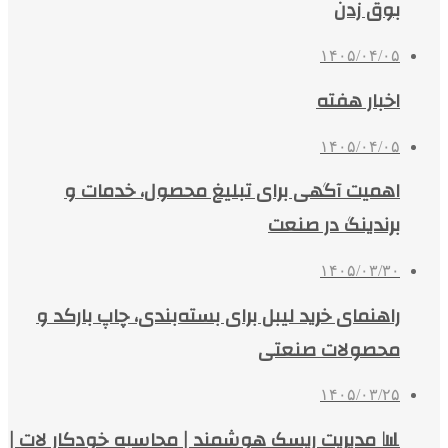
بوق زدن
۱۴۰۵/۰۴/۰۵
اخبار هفته
۱۴۰۵/۰۴/۰۵
اهمیت آگهی برای تبلیغ محصول، خدمات و
برندینگ در صنعت
۱۴۰۵/۰۳/۳۰
راهنمای خرید لیبل برای بسته‌بندی، چاپ بارکد و
محصولات صنعتی
۱۴۰۵/۰۳/۲۵
📊 مدیریت ریسک هوشمند | محاسبه خودکار لات |