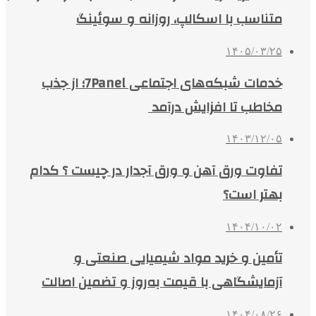
متناسب با اسکالپ، روزانه و سوئینگ
۱۴۰۵/۰۳/۲۵
خدمات شبکه‌های اجتماعی 7Panel؛ از جذب
مخاطب تا افزایش درآمد
۱۴۰۳/۱۲/۰۵
تفاوت ورق آهن و ورق آجدار در چیست ؟ کدام
بهتر است؟
۱۴۰۴/۱۰/۰۲
تأمین و خرید مواد شیمیایی صنعتی و
آزمایشگاهی با قیمت به‌روز و تضمین اصالت
۱۴۰۴/۰۸/۲۶