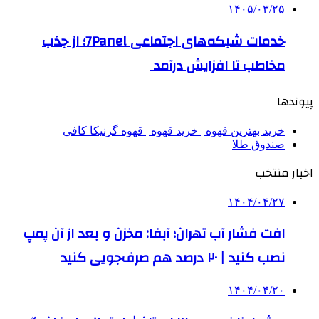
۱۴۰۵/۰۳/۲۵
خدمات شبکه‌های اجتماعی 7Panel؛ از جذب
مخاطب تا افزایش درآمد
پیوندها
خرید بهترین قهوه | خرید قهوه | قهوه گرنیکا کافی
صندوق طلا
اخبار منتخب
۱۴۰۴/۰۴/۲۷
افت فشار آب تهران؛ آبفا: مخزن و بعد از آن پمپ
نصب کنید | ۲۰ درصد هم صرف‌جویی کنید
۱۴۰۴/۰۴/۲۰