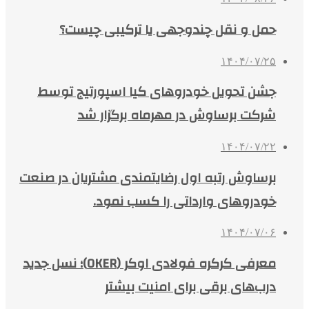
حمل و نقل چندوجهی یا ترکیبی چیست؟
۱۴۰۴/۰۷/۲۵
جشن تحویل خودروهای کیا اسپورتیج توسط
شرکت برساوش در مهرماه برگزار شد
۱۴۰۴/۰۷/۲۲
برساوش رتبه اول رضایتمندی مشتریان در صنعت
خودروهای وارداتی را کسب نمود.
۱۴۰۴/۰۷/۰۶
معرفی کرکره فولادی اوکر (OKER)؛ نسل جدید
درب‌های برقی برای امنیت بیشتر