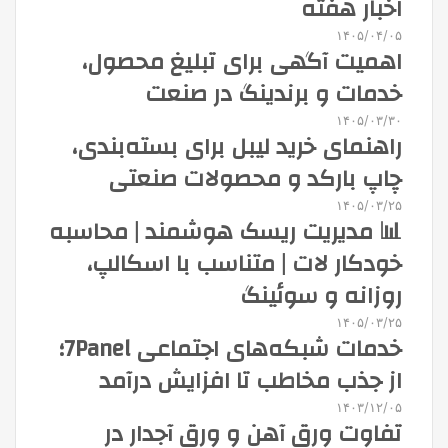
اخبار هفته
۱۴۰۵/۰۴/۰۵
اهمیت آگهی برای تبلیغ محصول،
خدمات و برندینگ در صنعت
۱۴۰۵/۰۳/۳۰
راهنمای خرید لیبل برای بسته‌بندی،
چاپ بارکد و محصولات صنعتی
۱۴۰۵/۰۳/۲۵
📊 مدیریت ریسک هوشمند | محاسبه
خودکار لات | متناسب با اسکالپ،
روزانه و سوئینگ
۱۴۰۵/۰۳/۲۵
خدمات شبکه‌های اجتماعی 7Panel؛
از جذب مخاطب تا افزایش درآمد
۱۴۰۳/۱۲/۰۵
تفاوت ورق آهن و ورق آجدار در