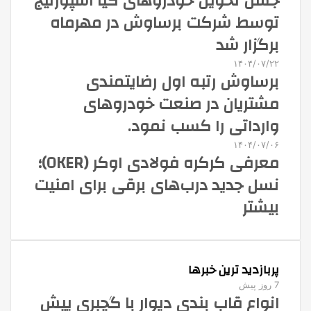
جشن تحویل خودروهای کیا اسپورتیج
توسط شرکت برساوش در مهرماه
برگزار شد
۱۴۰۴/۰۷/۲۲
برساوش رتبه اول رضایتمندی
مشتریان در صنعت خودروهای
وارداتی را کسب نمود.
۱۴۰۴/۰۷/۰۶
معرفی کرکره فولادی اوکر (OKER)؛
نسل جدید درب‌های برقی برای امنیت
بیشتر
پربازدید ترین خبرها
7 روز پیش
انواع قاب بندی دیوار با گچبری پیش