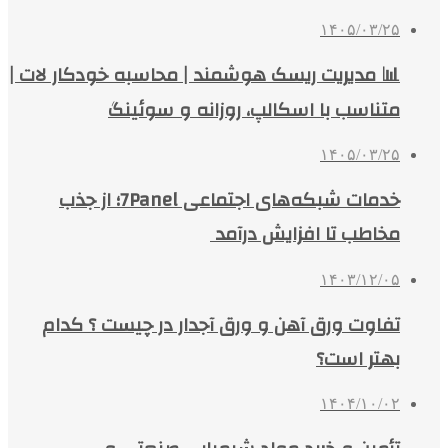
۱۴۰۵/۰۳/۲۵
📊 مدیریت ریسک هوشمند | محاسبه خودکار لات |
متناسب با اسکالپ، روزانه و سوئینگ
۱۴۰۵/۰۳/۲۵
خدمات شبکه‌های اجتماعی 7Panel؛ از جذب
مخاطب تا افزایش درآمد
۱۴۰۳/۱۲/۰۵
تفاوت ورق آهن و ورق آجدار در چیست ؟ کدام
بهتر است؟
۱۴۰۴/۱۰/۰۲