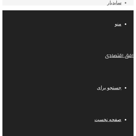
سایدبار
منو
افق اقتصادی
جستجو برای
صفحه نخست