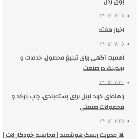
بوق زدن
۱۴۰۵/۰۴/۰۵
اخبار هفته
۱۴۰۵/۰۴/۰۵
اهمیت آگهی برای تبلیغ محصول، خدمات و
برندینگ در صنعت
۱۴۰۵/۰۳/۳۰
راهنمای خرید لیبل برای بسته‌بندی، چاپ بارکد و
محصولات صنعتی
۱۴۰۵/۰۳/۲۵
📊 مدیریت ریسک هوشمند | محاسبه خودکار لات |