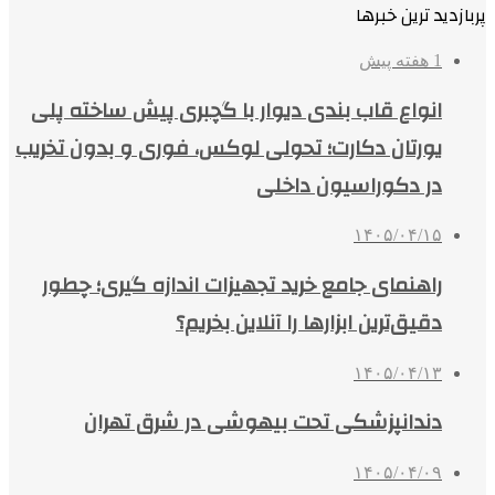
پربازدید ترین خبرها
1 هفته پیش
انواع قاب بندی دیوار با گچبری پیش ساخته پلی
یورتان دکارت؛ تحولی لوکس، فوری و بدون تخریب
در دکوراسیون داخلی
۱۴۰۵/۰۴/۱۵
راهنمای جامع خرید تجهیزات اندازه گیری؛ چطور
دقیق‌ترین ابزارها را آنلاین بخریم؟
۱۴۰۵/۰۴/۱۳
دندانپزشکی تحت بیهوشی در شرق تهران
۱۴۰۵/۰۴/۰۹