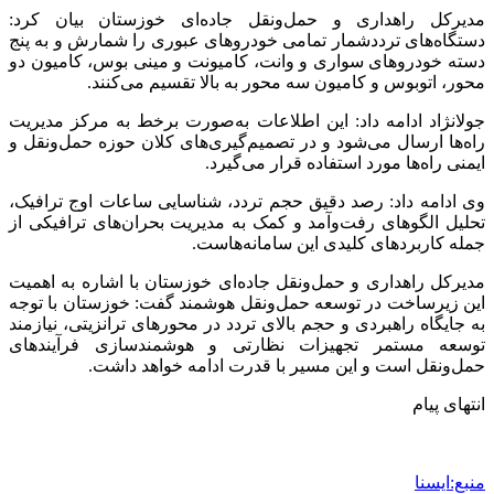
مدیرکل راهداری و حمل‌ونقل جاده‌ای خوزستان بیان کرد:
دستگاه‌های ترددشمار تمامی خودروهای عبوری را شمارش و به پنج
دسته خودروهای سواری و وانت، کامیونت و مینی بوس، کامیون دو
محور، اتوبوس و کامیون سه محور به بالا تقسیم می‌کنند.
جولانژاد ادامه داد: این اطلاعات به‌صورت برخط به مرکز مدیریت
راه‌ها ارسال می‌شود و در تصمیم‌گیری‌های کلان حوزه حمل‌ونقل و
ایمنی راه‌ها مورد استفاده قرار می‌گیرد.
وی ادامه داد: رصد دقیق حجم تردد، شناسایی ساعات اوج ترافیک،
تحلیل الگوهای رفت‌وآمد و کمک به مدیریت بحران‌های ترافیکی از
جمله کاربردهای کلیدی این سامانه‌هاست.
مدیرکل راهداری و حمل‌ونقل جاده‌ای خوزستان با اشاره به اهمیت
این زیرساخت در توسعه حمل‌ونقل هوشمند گفت: خوزستان با توجه
به جایگاه راهبردی و حجم بالای تردد در محورهای ترانزیتی، نیازمند
توسعه مستمر تجهیزات نظارتی و هوشمندسازی فرآیندهای
حمل‌ونقل است و این مسیر با قدرت ادامه خواهد داشت.
انتهای پیام
منبع:ایسنا