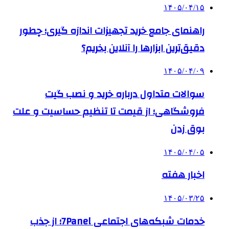
۱۴۰۵/۰۴/۱۵
راهنمای جامع خرید تجهیزات اندازه گیری؛ چطور
دقیق‌ترین ابزارها را آنلاین بخریم؟
۱۴۰۵/۰۴/۰۹
سوالات متداول درباره خرید و نصب گیت
فروشگاهی؛ از قیمت تا تنظیم حساسیت و علت
بوق زدن
۱۴۰۵/۰۴/۰۵
اخبار هفته
۱۴۰۵/۰۳/۲۵
خدمات شبکه‌های اجتماعی 7Panel؛ از جذب