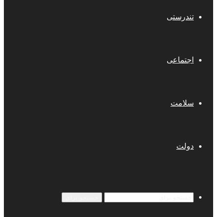
تندرستی
اجتماعی
سلامت
دولت
جستجو برای