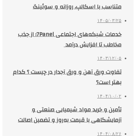
متناسب با اسکالپ، روزانه و سوئینگ
۱۴۰۵/۰۳/۲۵
خدمات شبکه‌های اجتماعی 7Panel؛ از جذب
مخاطب تا افزایش درآمد
۱۴۰۳/۱۲/۰۵
تفاوت ورق آهن و ورق آجدار در چیست ؟ کدام
بهتر است؟
۱۴۰۴/۱۰/۰۲
تأمین و خرید مواد شیمیایی صنعتی و
آزمایشگاهی با قیمت به‌روز و تضمین اصالت
۱۴۰۴/۰۸/۲۶