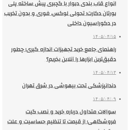
انواع قاب بندی دیوار با گچبری پیش ساخته پلی
یورتان دکارت؛ تحولی لوکس، فوری و بدون تخریب
در دکوراسیون داخلی
۱۴۰۵/۰۴/۱۵
راهنمای جامع خرید تجهیزات اندازه گیری؛ چطور
دقیق‌ترین ابزارها را آنلاین بخریم؟
۱۴۰۵/۰۴/۱۳
دندانپزشکی تحت بیهوشی در شرق تهران
۱۴۰۵/۰۴/۰۹
سوالات متداول درباره خرید و نصب گیت
فروشگاهی؛ از قیمت تا تنظیم حساسیت و علت