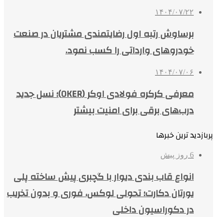
۱۴۰۴/۰۷/۲۲
برساوش رتبه اول رضایتمندی مشتریان در صنعت
خودروهای وارداتی را کسب نمود.
۱۴۰۴/۰۷/۰۶
معرفی کرکره فولادی اوکر (OKER)؛ نسل جدید
درب‌های برقی برای امنیت بیشتر
پربازدید ترین خبرها
6 روز پیش
انواع قاب بندی دیوار با گچبری پیش ساخته پلی
یورتان دکارت؛ تحولی لوکس، فوری و بدون تخریب
در دکوراسیون داخلی