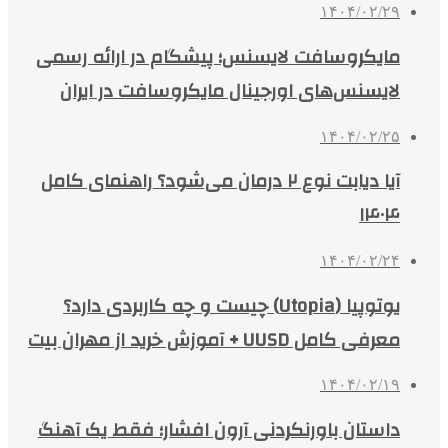
۱۴۰۴/۰۲/۲۹
مایکروسافت لایسنس؛ پیشگام در ارائه رسمی
لایسنس‌های اورجینال مایکروسافت در ایران
۱۴۰۴/۰۲/۲۵
آیا دیابت نوع ۲ درمان می‌شود؟ راهنمای کامل
۱۴۰۴
۱۴۰۴/۰۲/۲۴
یوتوپیا (Utopia) چیست و چه کاربردی دارد؟
معرفی کامل UUSD + آموزش خرید از مهران بیت
۱۴۰۴/۰۲/۱۹
داستان باورنکردنی آرون افشار؛ فقط یک آهنگ