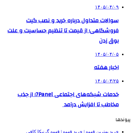
۱۴۰۵/۰۴/۰۹
سوالات متداول درباره خرید و نصب گیت
فروشگاهی؛ از قیمت تا تنظیم حساسیت و علت
بوق زدن
۱۴۰۵/۰۴/۰۵
اخبار هفته
۱۴۰۵/۰۳/۲۵
خدمات شبکه‌های اجتماعی 7Panel؛ از جذب
مخاطب تا افزایش درآمد
پیوندها
خرید بهترین قهوه | خرید قهوه | قهوه گرنیکا کافی