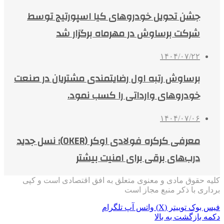
جشن تحویل خودروهای کیا اسپورتیج توسط
شرکت برساوش در مهرماه برگزار شد
۱۴۰۴/۰۷/۲۲
برساوش رتبه اول رضایتمندی مشتریان در صنعت
خودروهای وارداتی را کسب نمود.
۱۴۰۴/۰۷/۰۶
معرفی کرکره فولادی اوکر (OKER)؛ نسل جدید
درب‌های برقی برای امنیت بیشتر
کلیه حقوق مادی و معنوی متعلق به افق اقتصادی است و کپی
برداری با ذکر منبع مجاز است
فیس بوک
توییتر (X)
واتس آپ
تلگرام
دکمه بازگشت به بالا