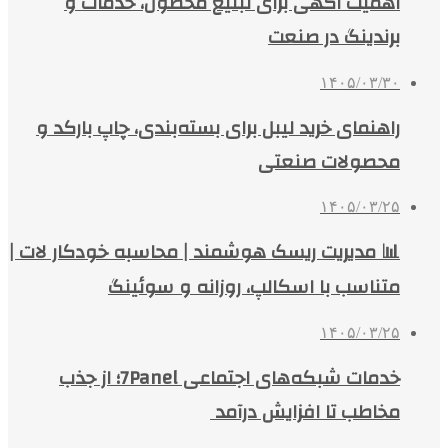
اهمیت آگهی برای تبلیغ محصول، خدمات و
برندینگ در صنعت
۱۴۰۵/۰۳/۳۰
راهنمای خرید لیبل برای بسته‌بندی، چاپ بارکد و
محصولات صنعتی
۱۴۰۵/۰۳/۲۵
📊 مدیریت ریسک هوشمند | محاسبه خودکار لات |
متناسب با اسکالپ، روزانه و سوئینگ
۱۴۰۵/۰۳/۲۵
خدمات شبکه‌های اجتماعی 7Panel؛ از جذب
مخاطب تا افزایش درآمد