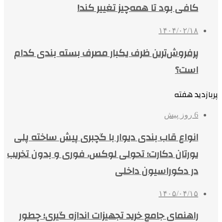
کافی بود تا همه‌چیز تغییر کند!
۱۴۰۴/۰۲/۱۸
پرفروش‌ترین ظرف یکبار مصرف بسته بندی کدام
است؟
پربازدید هفته
6 روز پیش
انواع قاب بندی دیوار با گچبری پیش ساخته پلی
یورتان دکارت؛ تحولی لوکس، فوری و بدون تخریب
در دکوراسیون داخلی
۱۴۰۵/۰۴/۱۵
راهنمای جامع خرید تجهیزات اندازه گیری؛ چطور