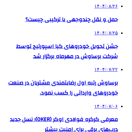
۱۴۰۴/۰۸/۲۶
حمل و نقل چندوجهی یا ترکیبی چیست؟
۱۴۰۴/۰۷/۲۵
جشن تحویل خودروهای کیا اسپورتیج توسط
شرکت برساوش در مهرماه برگزار شد
۱۴۰۴/۰۷/۲۲
برساوش رتبه اول رضایتمندی مشتریان در صنعت
خودروهای وارداتی را کسب نمود.
۱۴۰۴/۰۷/۰۶
معرفی کرکره فولادی اوکر (OKER)؛ نسل جدید
درب‌های برقی برای امنیت بیشتر