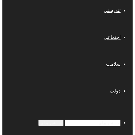
تندرستی
اجتماعی
سلامت
دولت
جستجو برای