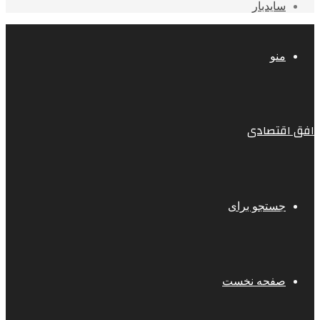
سایدبار
منو
افق اقتصادی
جستجو برای
صفحه نخست