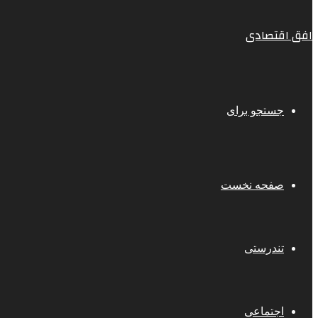
افق اقتصادی
جستجو برای
صفحه نخست
تندرستی
اجتماعی