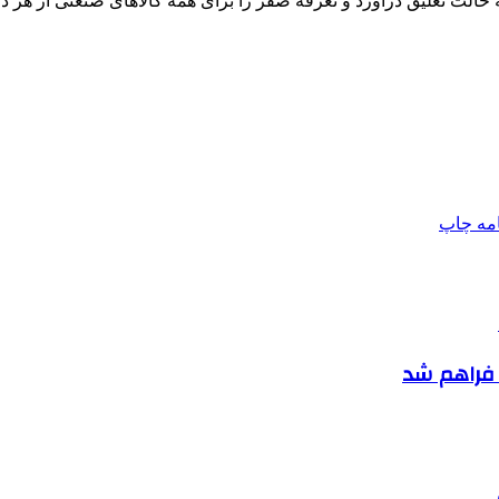
به حالت تعلیق درآورد و تعرفه صفر را برای همه کالاهای صنعتی از هر 
امه
چاپ
 فراهم شد