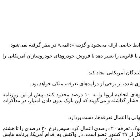
 شرایط خاصی ارائه می‌شود و گزینه «دائمی» در نظر گرفته نمی‌شود.
 یا قانونی را تغییر دهد تا فروش خودروهای خودروسازان آمریکایی را
دگان آمریکایی ایجاد کند.
ی شده، بر برخی از درآمدهای تعرفه، متکی خواهد بود.
بر اساس گزارش رویترز، این روزنامه افزود: با این حال، مذاکره‌کنندگان آمریکایی تاکنون موافقت نکرده‌اند که عوارض واردات خودروهای اتحادیه اروپا را به ۱۰ درصد محدود کنند. پیش از این روزنامه
ت فشار گذاشته و می‌گویند که این بلوک بدون دادن امتیاز، در مذاکرات
انی با اعمال تعرفه‌ها، دست بردارد.
آمریکا در مارس، بر واردات خودرو، فولاد و آلومینیوم اتحادیه اروپا، تعرفه ۲۵ درصدی تعیین کرد و در آوریل بر سایر کالاهای وارداتی از این بلوک، تعرفه ۲۰ درصدی اعمال کرد. سپس نرخ ۲۰ درصدی را تا هشتم
ژوئیه به نصف کاهش داد و یک فرصت ۹۰ روزه برای مذاکرات برای دستیابی به یک توافق جامع تر تعرفه فراهم کرد. اتحادیه اروپا که متشکل از ۲۷ کشور عضو است، در واکنش به اقدام آمریکا، برنامه هایش