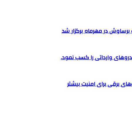
رساوش در مهرماه برگزار شد
روهای وارداتی را کسب نمود.