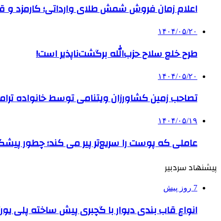
اعلام زمان فروش شمش طلای وارداتی؛ کارمزد و قیم
۱۴۰۴/۰۵/۲۰
طرح خلع سلاح حزب‌الله برگشت‌ناپذیر است!
۱۴۰۴/۰۵/۲۰
تصاحب زمین کشاورزان ویتنامی توسط خانواده ترام
۱۴۰۴/۰۵/۱۹
عاملی که پوست را سریع‌تر پیر می کند؛ چطور پیشگ
پیشنهاد سردبیر
7 روز پیش
انواع قاب بندی دیوار با گچبری پیش ساخته پلی یو