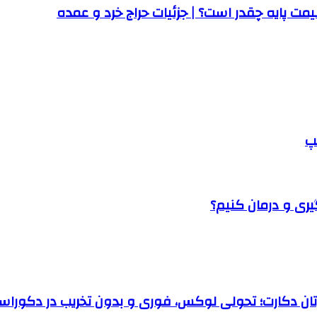
ت پایه چقدر است؟ | جزئیات حراج خرد و عمده
پ
یری و درمان کنیم؟
رتان دکارت؛ تحولی لوکس، فوری و بدون تخریب در دکوراس