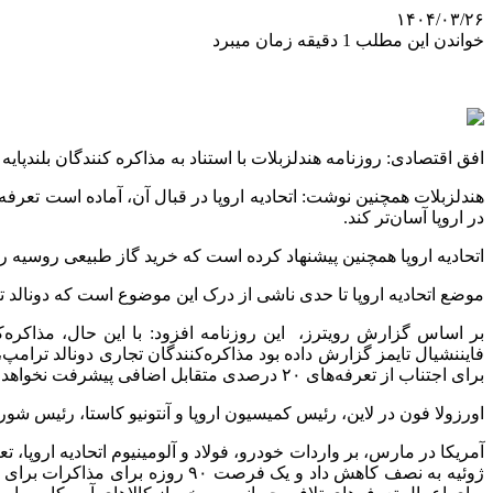
۱۴۰۴/۰۳/۲۶
خواندن این مطلب 1 دقیقه زمان میبرد
افق اقتصادی: روزنامه هندلزبلات با استناد به مذاکره کنندگان بلندپای
هندلزبلات همچنین نوشت: اتحادیه اروپا در قبال آن، آماده است تعرفه
در اروپا آسان‌تر کند.
اتحادیه اروپا همچنین پیشنهاد کرده است که خرید گاز طبیعی روسیه را 
موضع اتحادیه اروپا تا حدی ناشی از درک این موضوع است که دونالد ت
فایننشیال تایمز گزارش داده بود مذاکره‌کنندگان تجاری دونالد ترامپ، 
برای اجتناب از تعرفه‌های ۲۰ درصدی متقابل اضافی پیشرفت نخواهد کرد.
اورزولا فون در لاین، رئیس کمیسیون اروپا و آنتونیو کاستا، رئیس شور