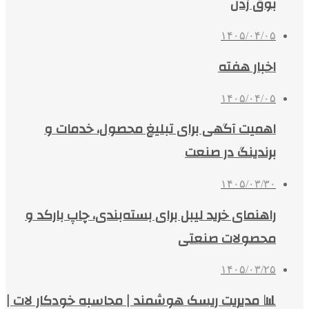
بوق زدن
۱۴۰۵/۰۴/۰۵
اخبار هفته
۱۴۰۵/۰۴/۰۵
اهمیت آگهی برای تبلیغ محصول، خدمات و
برندینگ در صنعت
۱۴۰۵/۰۳/۳۰
راهنمای خرید لیبل برای بسته‌بندی، چاپ بارکد و
محصولات صنعتی
۱۴۰۵/۰۳/۲۵
📊 مدیریت ریسک هوشمند | محاسبه خودکار لات |