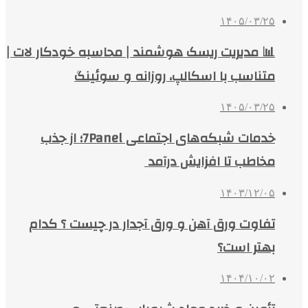
۱۴۰۵/۰۳/۲۵
📊 مدیریت ریسک هوشمند | محاسبه خودکار لات |
متناسب با اسکالپ، روزانه و سوئینگ
۱۴۰۵/۰۳/۲۵
خدمات شبکه‌های اجتماعی 7Panel؛ از جذب
مخاطب تا افزایش درآمد
۱۴۰۳/۱۲/۰۵
تفاوت ورق آهن و ورق آجدار در چیست ؟ کدام
بهتر است؟
۱۴۰۴/۱۰/۰۲