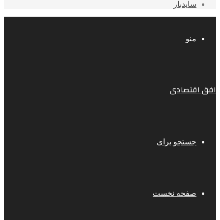
سایدبار
منو
افق اقتصادی
جستجو برای
صفحه نخست