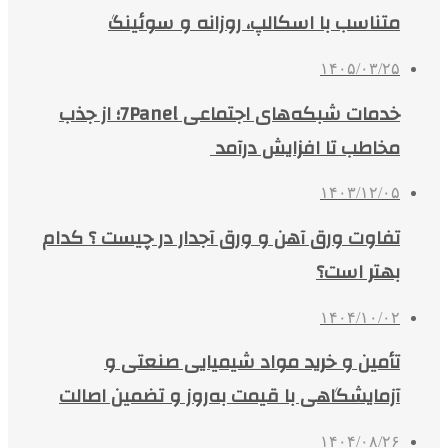
متناسب با اسکالپ، روزانه و سوئینگ
۱۴۰۵/۰۳/۲۵
خدمات شبکه‌های اجتماعی 7Panel؛ از جذب
مخاطب تا افزایش درآمد
۱۴۰۳/۱۲/۰۵
تفاوت ورق آهن و ورق آجدار در چیست ؟ کدام
بهتر است؟
۱۴۰۴/۱۰/۰۲
تأمین و خرید مواد شیمیایی صنعتی و
آزمایشگاهی با قیمت به‌روز و تضمین اصالت
۱۴۰۴/۰۸/۲۶