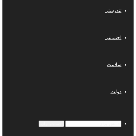
تندرستی
اجتماعی
سلامت
دولت
جستجو برای