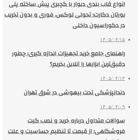
انواع قاب بندی دیوار با گچبری پیش ساخته پلی
یورتان دکارت؛ تحولی لوکس، فوری و بدون تخریب
در دکوراسیون داخلی
۱۴۰۵/۰۴/۱۵
راهنمای جامع خرید تجهیزات اندازه گیری؛ چطور
دقیق‌ترین ابزارها را آنلاین بخریم؟
۱۴۰۵/۰۴/۱۳
دندانپزشکی تحت بیهوشی در شرق تهران
۱۴۰۵/۰۴/۰۹
سوالات متداول درباره خرید و نصب گیت
فروشگاهی؛ از قیمت تا تنظیم حساسیت و علت