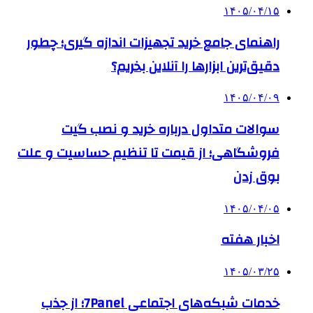
۱۴۰۵/۰۴/۱۵
راهنمای جامع خرید تجهیزات اندازه گیری؛ چطور
دقیق‌ترین ابزارها را آنلاین بخریم؟
۱۴۰۵/۰۴/۰۹
سوالات متداول درباره خرید و نصب گیت
فروشگاهی؛ از قیمت تا تنظیم حساسیت و علت
بوق زدن
۱۴۰۵/۰۴/۰۵
اخبار هفته
۱۴۰۵/۰۳/۲۵
خدمات شبکه‌های اجتماعی 7Panel؛ از جذب