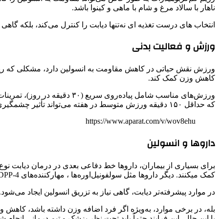
ناهار با سالاد مرغ و شام با ماهی و کینوا باشد.
انتخاب های درست تغذیه ای نه‌تنها دیابت را کنترل می‌کند، بلکه گاهی ن
ورزش و فعالیت بدنی
کاهش وزن کمک کند.
ورزش‌های مناسب شامل پیاده‌ر
که حداقل ۱۵۰ دقیقه ورزش متوسط در هفته می‌تواند تأثیر چشمگیری بر کنترل دیابت داشته باشد.
https://www.aparat.com/v/wov8ehu
داروها و انسولین
کمک میکنند. دیگر داروها مثل سولفونیل‌اوره‌ها ، مهارکننده‌های DPP-4 تیازولیدین دیون و ….. نیز بسته به شرایط بیمار تجویز می‌شوند.
در موارد پیشرفته‌تر دیابت، گاهی نیاز به تزریق انسولین ایجاد می‌شود
بله، در برخی موارد، به‌ویژه اگر فرد اضافه وزن داشته باشد، کاهش و
با این حال، این فرایند حتماً باید تحت نظر پزشک و تیم درمانی انجام 