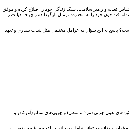
رشناس تغذیه و راهبر سلامت، سبک زندگی خود را اصلاح کرده و موفق
ه‌اند قند خون خود را به محدوده نرمال بازگردانده و چرخه دیابت را
عی است؟ پاسخ به این سؤال به عوامل مختلفی مثل شدت بیماری و تعهد
وکلی و اسفناج)، پروتئین‌های بدون چربی (مرغ و ماهی) و چربی‌های سالم (آووکادو و
 غذایی روزانه می‌تواند شامل صبحانه‌ای با تخم‌مرغ و سبزیجات،