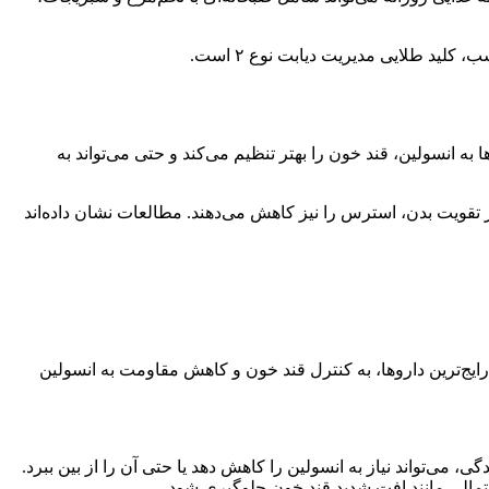
کلید طلایی مدیریت دیابت نوع ۲ است.
است. فعالیت بدنی با افزایش حساسیت سلول‌ها به انسولین، قند خون را بهتر تنظیم می‌کند و حتی می‌تواند به
 ورزش‌ها علاوه بر تقویت بدن، استرس را نیز کاهش می‌دهند. مطالعات نشان داده‌اند
نوع ۲ هستند. متفورمین و داروهای SGLT-2 ها مثل امپاگلیفلوزین، یکی از رایج‌ترین داروها، به کنترل قند خون و کاهش مقاومت به انسولین
می‌تواند نیاز به انسولین را کاهش دهد یا حتی آن را از بین ببرد.
 احتمالی مانند افت شدید قند خون جلوگیری شود