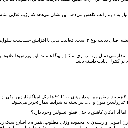
یاز به دارو را هم کاهش می‌دهد. این نشان می‌دهد که رژیم غذایی مناسب، 
ورزش نقش حیاتی در کاهش مقاومت به انسولین دارد، مشکلی که ریشه اصلی دیابت نوع ۲ 
وی سریع (۳۰ دقیقه در روز)، تمرینات مقاومتی (مثل وزنه‌برداری سبک) و یوگا هستند. این
برای بسیاری از بیماران، داروها خط دفاعی بعدی در درمان دیابت 
. اما آیا امکان کاهش یا حتی قطع انسولین وجود دارد؟
زن اصولی و رسیدن به محدوده وزنی مطلوب، همراه با اصلاح سبک زندگی، 
شود، زیرا تغییر در دوز انسولین نیاز به بررسی دقیق دارد تا از عوارض