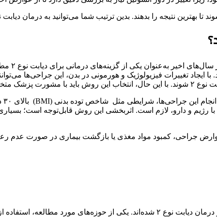
ین نتیجه را بدهند. بدین ترتیب شما می‌توانید به درمان دیابت نوع ۲ امیدوار با
جراحی‌های 
ا ایجاد تغییرات فیزیولوژیک و هورمونی در بدن، این جراحی‌ها می‌توان
ران توصیه می‌شود.
ع ۲، عدم موفقیت در کنترل دیابت با رژیم و دارو، لازم است. اثربخشی این روش قابل
 عوارض جراحی، کمبود مواد مغذی یا بازگشت بیماری در صورت عدم رعا
پیشرفت‌های علم پزشکی منجر به ظهور روش‌های نوین در مدیریت و درمان دیابت نوع ۲ شده‌ان