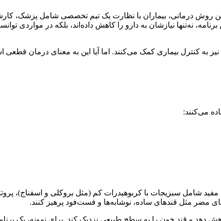
در این روش درمانی، بیماران با نظارت یک تیم تخصصی شامل پزشک، کا
مه، نه‌تنها نیازشان به دارو را کاهش داده‌اند، بلکه در مواردی توانست
ین نیز به کنترل بیماری کمک می‌کنند. اما آیا این به معنای درمان قط
ستون‌های اصلی درمان دیابت نوع ۲ است. غذاهای مفید شامل سبزیجات با کربوهیدرات کم (مثل بر
ای مضر مثل قندهای ساده، نوشابه‌ها و فست‌فود پرهیز کنند.
ش دهد و قند خون را به سطح طبیعی نزدیک کند. برای نمونه، یک برنامه