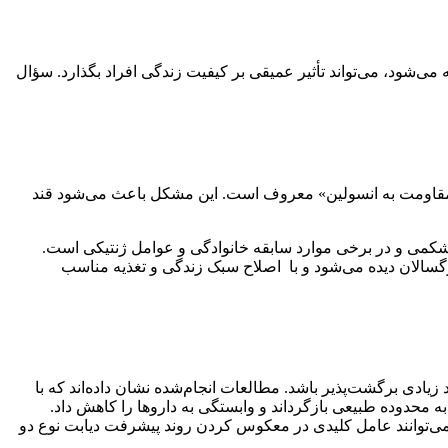
ته می‌شود، می‌تواند تأثیر عمیقی بر کیفیت زندگی افراد بگذارد. سؤال
ی که به «مقاومت به انسولین» معروف است. این مشکل باعث می‌شود قند
ویژه چربی شکمی و در برخی موارد سابقه خانوادگی و عوامل ژنتیکی است.
سنین کودکی بروز می‌کند و که یک بیماری خودایمنی و وابسته به انسولین است، دیابت نوع ۲ بیشتر در بزرگسالان دیده می‌شود و با اصلاح سبک زندگی و تغذیه مناسب
د زیادی برگشت‌پذیر باشد. مطالعات انجام‌شده نشان داده‌اند که با
حدوده طبیعی بازگرداند و وابستگی به داروها را کاهش داد.
ند که کاهش وزن اصولی و اصلاح متابولیسم، می‌توانند عامل کلیدی در معکوس کردن روند پیشرفت دیابت نوع دو