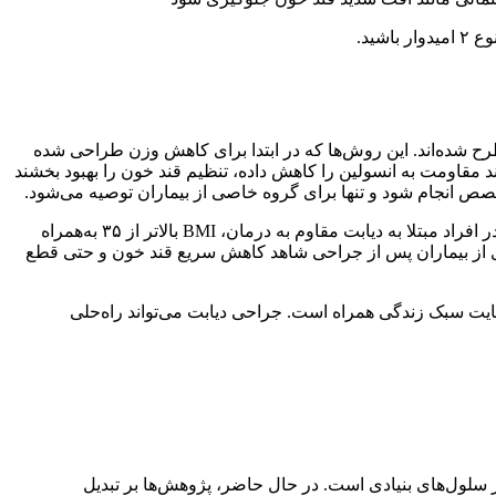
شید.
متابولیک و باریاتریک، مانند بای‌پس معده و اسلیو معده، در سال‌های اخیر به‌عنوان یکی از گزینه‌های درمانی برای دیابت نوع ۲ مطرح شده‌اند. این روش‌ها که در ابتدا برای کاهش وزن طراحی شده
ند مقاومت به انسولین را کاهش داده، تنظیم قند خون را بهبود بخشند
(انجمن جراحی متابولیک و باریاتریک آمریکا) برای انجام این جراحی‌ها، شرایطی مثل شاخص توده بدنی (BMI) بالای ۳۰ در افراد مبتلا به دیابت مقاوم به درمان، BMI بالاتر از ۳۵ به‌همراه
‌توجه است؛ بسیاری از بیماران پس از جراحی شاهد کاهش سریع قند خون و حتی قطع
یت سبک زندگی همراه است. جراحی دیابت می‌تواند راه‌حلی
د. یکی از حوزه‌های مورد مطالعه، استفاده از سلول‌های بنیادی است. در حال حاضر، پژوهش‌ها بر تبدیل