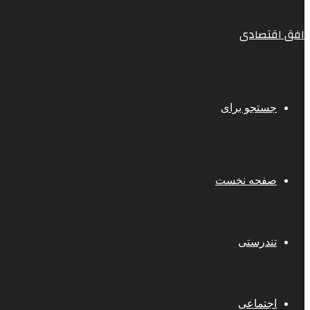
افق اقتصادی
جستجو برای
صفحه نخست
تندرستی
اجتماعی