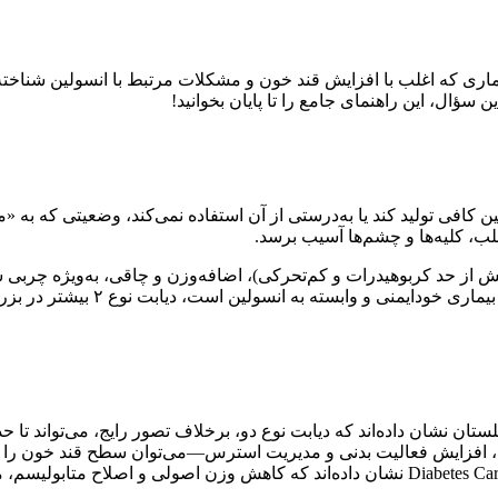
. این بیماری که اغلب با افزایش قند خون و مشکلات مرتبط با انسولین شناخ
سؤال، این راهنمای جامع را تا پایان بخوانید!
واند انسولین کافی تولید کند یا به‌درستی از آن استفاده نمی‌کند، وضعیت
لب، کلیه‌ها و چشم‌ها آسیب برسد.
دگی ناسالم (مصرف بیش از حد کربوهیدرات و کم‌تحرکی)، اضافه‌وزن و چاقی، به‌
برخلاف دیابت نوع ۱ که معمولاً در 
ستان نشان داده‌اند که دیابت نوع دو، برخلاف تصور رایج، می‌تواند تا ح
 افزایش فعالیت بدنی و مدیریت استرس—می‌توان سطح قند خون را به م
تحقیقات معتبر منتشرشده در ژورنال‌های علمی مانند The Lancet و Diabetes Care نشان داده‌ا