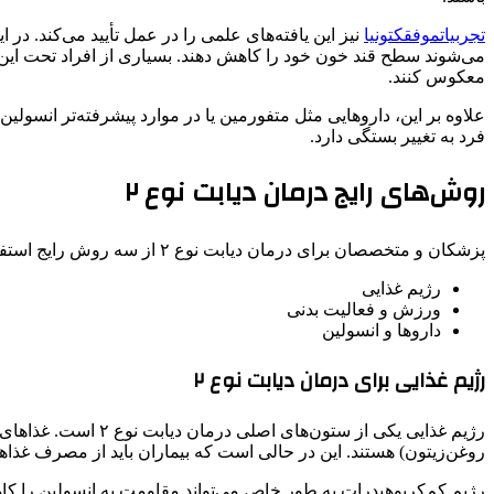
تجربیات
موفق
کتونیا
نیز این یافته‌های علمی را در عمل تأیید می‌کند. 
می‌شوند سطح قند خون خود را کاهش دهند. بسیاری از افراد تحت این برنا
معکوس کنند.
علاوه بر این، داروهایی مثل متفورمین یا در موارد پیشرفته‌تر انسول
فرد به تغییر بستگی دارد.
روش‌های رایج درمان دیابت نوع ۲
پزشکان و متخصصان برای درمان دیابت نوع ۲ از سه روش رایج استفاده می‌کنند:
رژیم غذایی
ورزش و فعالیت بدنی
داروها و انسولین
رژیم غذایی برای درمان دیابت نوع ۲
رژیم غذایی یکی از 
روغن‌زیتون) هستند. این در حالی است که بیماران باید از مصرف غذاه
رژیم کم‌کربوهیدرات به طور خاص می‌تواند مقاومت به انسولین را کاه