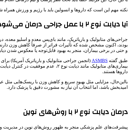
نکته مهم این است که داروها و انسولین باید با رژیم و ورزش همراه شوند تا بهتر
آیا دیابت نوع ۲ با عمل جراحی درمان می‌شود؟
بودند، اکنون مشخص شده که تأثیرات فراتر از صرفاً کاهش وزن دارند. ب
و حتی در برخی بیماران، منجر به بهبود قابل‌توجه یا معکوس شدن دیابت نوع ۲ شوند. با این حال، انتخاب این روش باید با مشورت پزشک متخصص انجام شود و تنها برای گروه خاصی از بیما
طبق گفته
ASMBS
بیماری‌های متابولیک مانند دیابت نو
داروها هستند.
بااین‌حال، مزایایی مثل بهبود سریع و کاهش وزن با ریسک‌هایی مثل
امیدبخش باشد، اما انتخاب آن نیاز به مشورت دقیق با پزشک دارد.
درمان دیابت نوع ۲ با روش‌های نوین