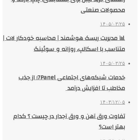
محصولات صنعتی
۱۴۰۵/۰۳/۲۵
📊 مدیریت ریسک هوشمند | محاسبه خودکار لات |
متناسب با اسکالپ، روزانه و سوئینگ
۱۴۰۵/۰۳/۲۵
خدمات شبکه‌های اجتماعی 7Panel؛ از جذب
مخاطب تا افزایش درآمد
۱۴۰۳/۱۲/۰۵
تفاوت ورق آهن و ورق آجدار در چیست ؟ کدام
بهتر است؟