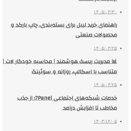
۱۴۰۵/۰۳/۳۰
راهنمای خرید لیبل برای بسته‌بندی، چاپ بارکد و
محصولات صنعتی
۱۴۰۵/۰۳/۲۵
📊 مدیریت ریسک هوشمند | محاسبه خودکار لات |
متناسب با اسکالپ، روزانه و سوئینگ
۱۴۰۵/۰۳/۲۵
خدمات شبکه‌های اجتماعی 7Panel؛ از جذب
مخاطب تا افزایش درآمد
۱۴۰۳/۱۲/۰۵