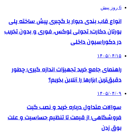
6 روز پیش
انواع قاب بندی دیوار با گچبری پیش ساخته پلی
یورتان دکارت؛ تحولی لوکس، فوری و بدون تخریب
در دکوراسیون داخلی
۱۴۰۵/۰۴/۱۵
راهنمای جامع خرید تجهیزات اندازه گیری؛ چطور
دقیق‌ترین ابزارها را آنلاین بخریم؟
۱۴۰۵/۰۴/۰۹
سوالات متداول درباره خرید و نصب گیت
فروشگاهی؛ از قیمت تا تنظیم حساسیت و علت
بوق زدن