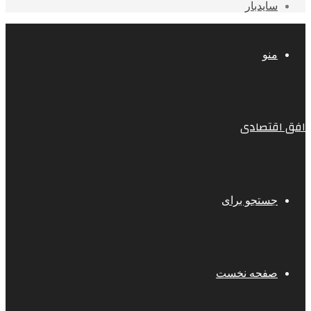
سایدبار
منو
افق اقتصادی
جستجو برای
صفحه نخست