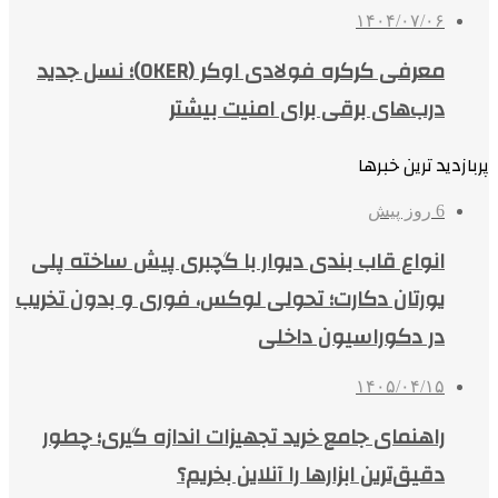
۱۴۰۴/۰۷/۰۶
معرفی کرکره فولادی اوکر (OKER)؛ نسل جدید
درب‌های برقی برای امنیت بیشتر
پربازدید ترین خبرها
6 روز پیش
انواع قاب بندی دیوار با گچبری پیش ساخته پلی
یورتان دکارت؛ تحولی لوکس، فوری و بدون تخریب
در دکوراسیون داخلی
۱۴۰۵/۰۴/۱۵
راهنمای جامع خرید تجهیزات اندازه گیری؛ چطور
دقیق‌ترین ابزارها را آنلاین بخریم؟