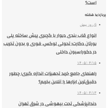
است؟
پربازدید هفته
6 روز پیش
انواع قاب بندی دیوار با گچبری پیش ساخته پلی
یورتان دکارت؛ تحولی لوکس، فوری و بدون تخریب
در دکوراسیون داخلی
۱۴۰۵/۰۴/۱۵
راهنمای جامع خرید تجهیزات اندازه گیری؛ چطور
دقیق‌ترین ابزارها را آنلاین بخریم؟
۱۴۰۵/۰۴/۱۳
دندانپزشکی تحت بیهوشی در شرق تهران