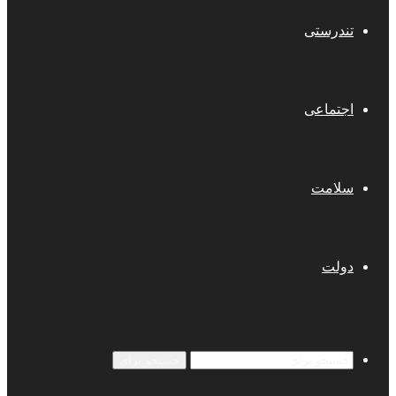
تندرستی
اجتماعی
سلامت
دولت
جستجو برای