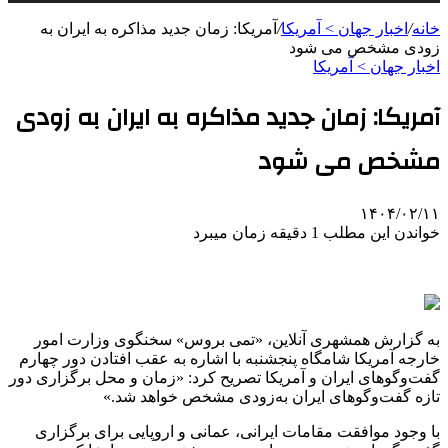
خانه
/
اخبار جهان > آمریکا
/
آمریکا: زمان جدید مذاکره به ایران به
زودی مشخص می شود
اخبار جهان > آمریکا
آمریکا: زمان جدید مذاکره به ایران به زودی
مشخص می شود
۱۴۰۴/۰۲/۱۱
خواندن این مطلب 1 دقیقه زمان میبرد
به گزارش همشهری آنلاین، «تمی بروس» سخنگوی وزارت امور
خارجه آمریکا شامگاه پنجشنبه با اشاره به عقب افتادن دور چهارم
گفت‌وگوهای ایران و آمریکا تصریح کرد: «زمان و محل برگزاری دور
تازه گفت‌وگوهای ایران به‌زودی مشخص خواهد شد.»
با وجود موافقت مقامات ایرانی، عمانی و اروپایی برای برگزاری