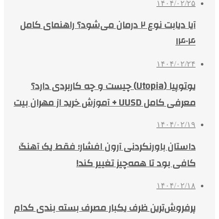
۱۴۰۴/۰۲/۲۵
آیا دیابت نوع ۲ درمان می‌شود؟ راهنمای کامل
۱۴۰۴
۱۴۰۴/۰۲/۲۴
یوتوپیا (Utopia) چیست و چه کاربردی دارد؟
معرفی کامل UUSD + آموزش خرید از مهران بیت
۱۴۰۴/۰۲/۱۹
داستان باورنکردنی آرون افشار؛ فقط یک آهنگ
کافی بود تا همه‌چیز تغییر کند!
۱۴۰۴/۰۲/۱۸
پرفروش‌ترین ظرف یکبار مصرف بسته بندی کدام