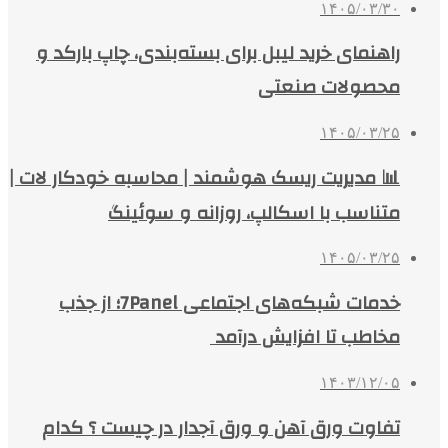
۱۴۰۵/۰۳/۳۰
راهنمای خرید لیبل برای بسته‌بندی، چاپ بارکد و
محصولات صنعتی
۱۴۰۵/۰۳/۲۵
📊 مدیریت ریسک هوشمند | محاسبه خودکار لات |
متناسب با اسکالپ، روزانه و سوئینگ
۱۴۰۵/۰۳/۲۵
خدمات شبکه‌های اجتماعی 7Panel؛ از جذب
مخاطب تا افزایش درآمد
۱۴۰۳/۱۲/۰۵
تفاوت ورق آهن و ورق آجدار در چیست ؟ کدام