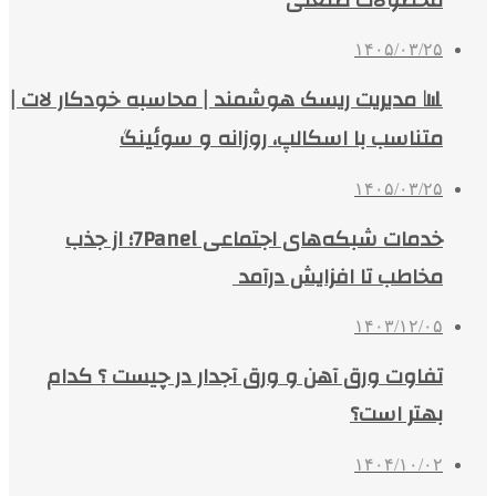
۱۴۰۵/۰۳/۲۵
📊 مدیریت ریسک هوشمند | محاسبه خودکار لات |
متناسب با اسکالپ، روزانه و سوئینگ
۱۴۰۵/۰۳/۲۵
خدمات شبکه‌های اجتماعی 7Panel؛ از جذب
مخاطب تا افزایش درآمد
۱۴۰۳/۱۲/۰۵
تفاوت ورق آهن و ورق آجدار در چیست ؟ کدام
بهتر است؟
۱۴۰۴/۱۰/۰۲