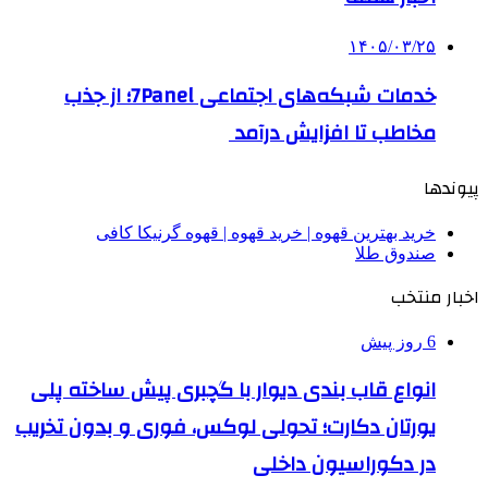
۱۴۰۵/۰۳/۲۵
خدمات شبکه‌های اجتماعی 7Panel؛ از جذب
مخاطب تا افزایش درآمد
پیوندها
خرید بهترین قهوه | خرید قهوه | قهوه گرنیکا کافی
صندوق طلا
اخبار منتخب
6 روز پیش
انواع قاب بندی دیوار با گچبری پیش ساخته پلی
یورتان دکارت؛ تحولی لوکس، فوری و بدون تخریب
در دکوراسیون داخلی