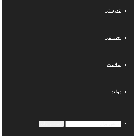
تندرستی
اجتماعی
سلامت
دولت
جستجو برای