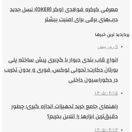
معرفی کرکره فولادی اوکر (OKER)؛ نسل جدید
درب‌های برقی برای امنیت بیشتر
پربازدید ترین خبرها
6 روز پیش
انواع قاب بندی دیوار با گچبری پیش ساخته پلی
یورتان دکارت؛ تحولی لوکس، فوری و بدون تخریب
در دکوراسیون داخلی
۱۴۰۵/۰۴/۱۵
راهنمای جامع خرید تجهیزات اندازه گیری؛ چطور
دقیق‌ترین ابزارها را آنلاین بخریم؟
۱۴۰۵/۰۴/۱۳