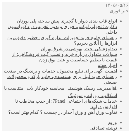
۱۴۰۵/۰۵/۱۶
خبر فوری
انواع قاب بندی دیوار با گچبری پیش ساخته پلی یورتان
دکارت؛ تحولی لوکس، فوری و بدون تخریب در دکوراسیون
داخلی
راهنمای جامع خرید تجهیزات اندازه گیری؛ چطور دقیق‌ترین
ابزارها را آنلاین بخریم؟
دندانپزشکی تحت بیهوشی در شرق تهران
سوالات متداول درباره خرید و نصب گیت فروشگاهی؛ از
قیمت تا تنظیم حساسیت و علت بوق زدن
اخبار هفته
اهمیت آگهی برای تبلیغ محصول، خدمات و برندینگ در صنعت
راهنمای خرید لیبل برای بسته‌بندی، چاپ بارکد و محصولات
صنعتی
📊 مدیریت ریسک هوشمند | محاسبه خودکار لات | متناسب با
اسکالپ، روزانه و سوئینگ
خدمات شبکه‌های اجتماعی 7Panel؛ از جذب مخاطب تا
افزایش درآمد
تفاوت ورق آهن و ورق آجدار در چیست ؟ کدام بهتر است؟
ورود
نوشته تصادفی