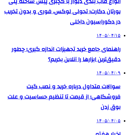
انواع قاب بندی دیوار با گچبری پیش ساخته پلی
یورتان دکارت؛ تحولی لوکس، فوری و بدون تخریب
در دکوراسیون داخلی
۱۴۰۵/۰۴/۱۵
راهنمای جامع خرید تجهیزات اندازه گیری؛ چطور
دقیق‌ترین ابزارها را آنلاین بخریم؟
۱۴۰۵/۰۴/۰۹
سوالات متداول درباره خرید و نصب گیت
فروشگاهی؛ از قیمت تا تنظیم حساسیت و علت
بوق زدن
۱۴۰۵/۰۴/۰۵
اخبار هفته