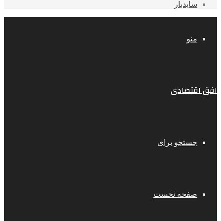
سایدبار
منو
افق اقتصادی
جستجو برای
صفحه نخست