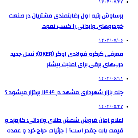
۱۴۰۴/۰۷/۲۲
برساوش رتبه اول رضایتمندی مشتریان در صنعت
خودروهای وارداتی را کسب نمود.
۱۴۰۴/۰۷/۰۶
معرفی کرکره فولادی اوکر (OKER)؛ نسل جدید
درب‌های برقی برای امنیت بیشتر
۱۴۰۴/۰۶/۱۱
چله بازار شهرداری مشهد در ۱۴۰۴ برگزار میشود ؟
۱۴۰۴/۰۵/۲۲
اعلام زمان فروش شمش طلای وارداتی؛ کارمزد و
قیمت پایه چقدر است؟ | جزئیات حراج خرد و عمده