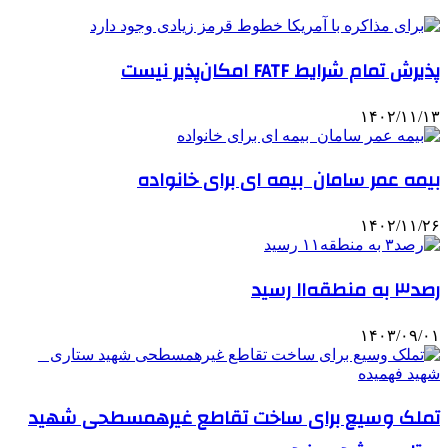
پذیرش تمام شرایط FATF امکان‌پذیر نیست
۱۴۰۲/۱۱/۱۳
بیمه عمر سامان بیمه ای برای خانواده
۱۴۰۲/۱۱/۲۶
رصد۳ به منطقه۱۱ رسید
۱۴۰۳/۰۹/۰۱
تملک وسیع برای ساخت تقاطع غیرهمسطحی شهید