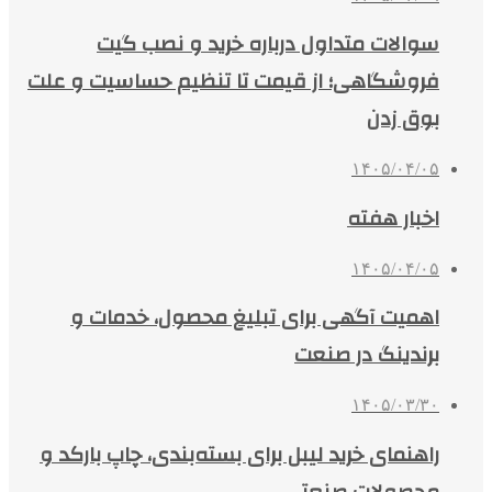
سوالات متداول درباره خرید و نصب گیت
فروشگاهی؛ از قیمت تا تنظیم حساسیت و علت
بوق زدن
۱۴۰۵/۰۴/۰۵
اخبار هفته
۱۴۰۵/۰۴/۰۵
اهمیت آگهی برای تبلیغ محصول، خدمات و
برندینگ در صنعت
۱۴۰۵/۰۳/۳۰
راهنمای خرید لیبل برای بسته‌بندی، چاپ بارکد و
محصولات صنعتی