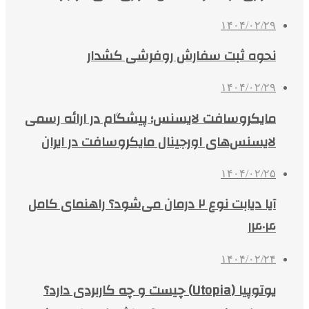
۱۴۰۴/۰۲/۲۹
نحوه ثبت سفارش روفرشی کشدار
۱۴۰۴/۰۲/۲۹
مایکروسافت لایسنس؛ پیشگام در ارائه رسمی
لایسنس‌های اورجینال مایکروسافت در ایران
۱۴۰۴/۰۲/۲۵
آیا دیابت نوع ۲ درمان می‌شود؟ راهنمای کامل
۱۴۰۴
۱۴۰۴/۰۲/۲۴
یوتوپیا (Utopia) چیست و چه کاربردی دارد؟