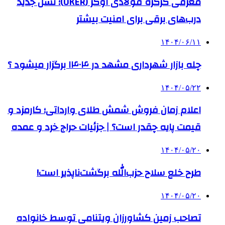
معرفی کرکره فولادی اوکر (OKER)؛ نسل جدید
درب‌های برقی برای امنیت بیشتر
۱۴۰۴/۰۶/۱۱
چله بازار شهرداری مشهد در ۱۴۰۴ برگزار میشود ؟
۱۴۰۴/۰۵/۲۲
اعلام زمان فروش شمش طلای وارداتی؛ کارمزد و
قیمت پایه چقدر است؟ | جزئیات حراج خرد و عمده
۱۴۰۴/۰۵/۲۰
طرح خلع سلاح حزب‌الله برگشت‌ناپذیر است!
۱۴۰۴/۰۵/۲۰
تصاحب زمین کشاورزان ویتنامی توسط خانواده