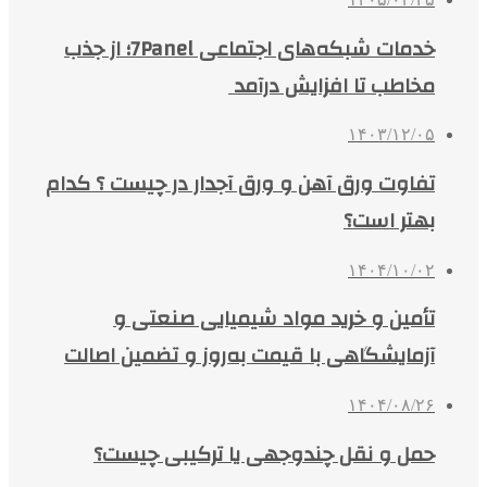
خدمات شبکه‌های اجتماعی 7Panel؛ از جذب
مخاطب تا افزایش درآمد
۱۴۰۳/۱۲/۰۵
تفاوت ورق آهن و ورق آجدار در چیست ؟ کدام
بهتر است؟
۱۴۰۴/۱۰/۰۲
تأمین و خرید مواد شیمیایی صنعتی و
آزمایشگاهی با قیمت به‌روز و تضمین اصالت
۱۴۰۴/۰۸/۲۶
حمل و نقل چندوجهی یا ترکیبی چیست؟