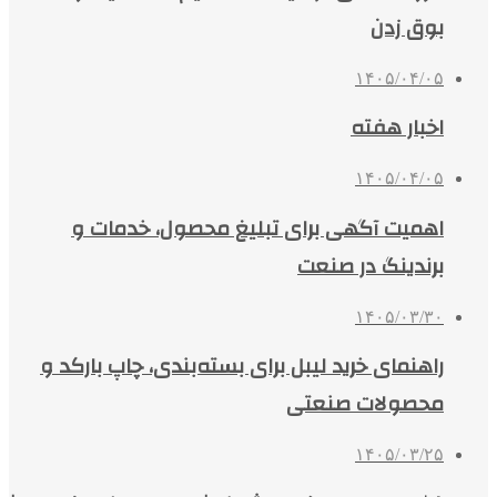
بوق زدن
۱۴۰۵/۰۴/۰۵
اخبار هفته
۱۴۰۵/۰۴/۰۵
اهمیت آگهی برای تبلیغ محصول، خدمات و
برندینگ در صنعت
۱۴۰۵/۰۳/۳۰
راهنمای خرید لیبل برای بسته‌بندی، چاپ بارکد و
محصولات صنعتی
۱۴۰۵/۰۳/۲۵