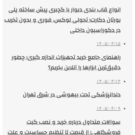
انواع قاب بندی دیوار با گچبری پیش ساخته پلی
یورتان دکارت؛ تحولی لوکس، فوری و بدون تخریب
در دکوراسیون داخلی
۱۴۰۵/۰۴/۱۵
راهنمای جامع خرید تجهیزات اندازه گیری؛ چطور
دقیق‌ترین ابزارها را آنلاین بخریم؟
۱۴۰۵/۰۴/۱۳
دندانپزشکی تحت بیهوشی در شرق تهران
۱۴۰۵/۰۴/۰۹
سوالات متداول درباره خرید و نصب گیت
فروشگاهی؛ از قیمت تا تنظیم حساسیت و علت