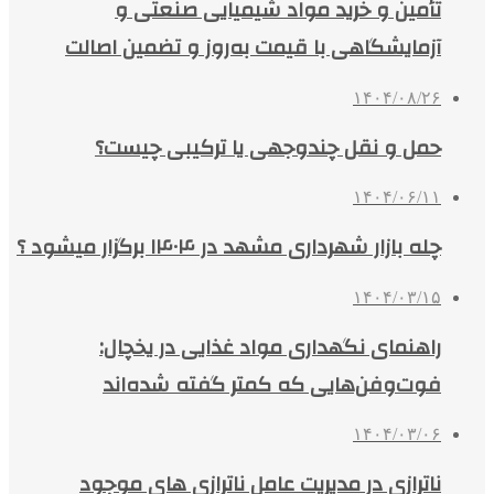
تأمین و خرید مواد شیمیایی صنعتی و
آزمایشگاهی با قیمت به‌روز و تضمین اصالت
۱۴۰۴/۰۸/۲۶
حمل و نقل چندوجهی یا ترکیبی چیست؟
۱۴۰۴/۰۶/۱۱
چله بازار شهرداری مشهد در ۱۴۰۴ برگزار میشود ؟
۱۴۰۴/۰۳/۱۵
راهنمای نگهداری مواد غذایی در یخچال:
فوت‌وفن‌هایی که کمتر گفته شده‌اند
۱۴۰۴/۰۳/۰۶
ناترازی در مدیریت عامل ناترازی های موجود