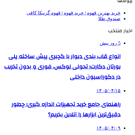
پیوندها
خرید بهترین قهوه | خرید قهوه | قهوه گرنیکا کافی
صندوق طلا
اخبار منتخب
5 روز پیش
انواع قاب بندی دیوار با گچبری پیش ساخته پلی
یورتان دکارت؛ تحولی لوکس، فوری و بدون تخریب
در دکوراسیون داخلی
۱۴۰۵/۰۴/۱۵
راهنمای جامع خرید تجهیزات اندازه گیری؛ چطور
دقیق‌ترین ابزارها را آنلاین بخریم؟
۱۴۰۵/۰۴/۰۹