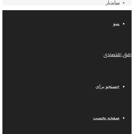
سایدبار
منو
افق اقتصادی
جستجو برای
صفحه نخست