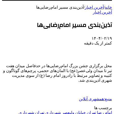
خانه
/
آخرین اخبار
/
آذین‌بندی مسیر امام‌رضایی‌ها
آخرین اخبار
آذین‌بندی مسیر امام‌رضایی‌ها
۱۴۰۴/۰۲/۱۹
کمتر از یک دقیقه
محل برگزاری جشن بزرگ امام‌رضایی‌ها در حدفاصل میدان هفت
تیر تا میدان ولی‌عصر(عج) با المان‌های حجمی، پرچم‌های گوناگون و
کتیبه و تصاویر مرتبط با زادروز امام رضا (ع) از سوی مدیریت
شهری آذین‌بندی شد.
منبع:همشهری آنلاین
برچسب ها
امام رضا
تهران
خیابان ولیعصر
شهردارى تهران
شهرداری