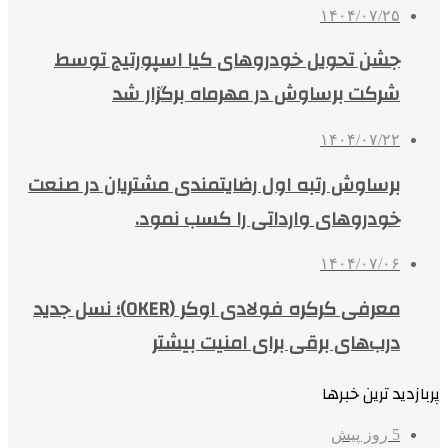
۱۴۰۴/۰۷/۲۵
جشن تحویل خودروهای کیا اسپورتیج توسط
شرکت برساوش در مهرماه برگزار شد
۱۴۰۴/۰۷/۲۲
برساوش رتبه اول رضایتمندی مشتریان در صنعت
خودروهای وارداتی را کسب نمود.
۱۴۰۴/۰۷/۰۶
معرفی کرکره فولادی اوکر (OKER)؛ نسل جدید
درب‌های برقی برای امنیت بیشتر
پربازدید ترین خبرها
5 روز پیش