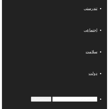
تندرستی
اجتماعی
سلامت
دولت
جستجو برای