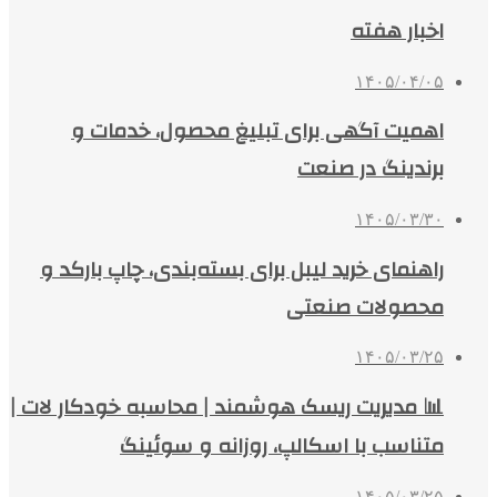
اخبار هفته
۱۴۰۵/۰۴/۰۵
اهمیت آگهی برای تبلیغ محصول، خدمات و
برندینگ در صنعت
۱۴۰۵/۰۳/۳۰
راهنمای خرید لیبل برای بسته‌بندی، چاپ بارکد و
محصولات صنعتی
۱۴۰۵/۰۳/۲۵
📊 مدیریت ریسک هوشمند | محاسبه خودکار لات |
متناسب با اسکالپ، روزانه و سوئینگ
۱۴۰۵/۰۳/۲۵