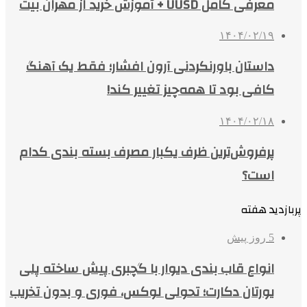
معرفی کامل UUSD + آموزش خرید از مهران بیت
۱۴۰۴/۰۲/۱۹
داستان باورنکردنی آرون افشار؛ فقط یک آهنگ
کافی بود تا همه‌چیز تغییر کند!
۱۴۰۴/۰۲/۱۸
پرفروش‌ترین ظرف یکبار مصرف بسته بندی کدام
است؟
پربازدید هفته
5 روز پیش
انواع قاب بندی دیوار با گچبری پیش ساخته پلی
یورتان دکارت؛ تحولی لوکس، فوری و بدون تخریب