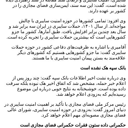
شده است، گفت: این سه سند، ایمن‌سازی فضای مجازی را در
کشور بر عهده دارند.
وی افزود: تمامی کشورها در حوزه امنیت سایبری با چالش
مواجه‌اند. از سال ۱۴۰۱، حملات سایبری در ایران سه برابر شد و
سال بعد چندین برابر افزایش یافت. طبق آمارها، کشور ما جزو
کشورهایی است که بیشترین حملات سایبری را تجربه کرده است.
آقامیری با اشاره به ظرفیت‌های دفاعی کشور در حوزه حملات
سایبری گفت: ما جزو کشورهایی هستیم که کشورهای دیگر
علاقه‌مند به بستن پیمان امنیت سایبری با ما هستند.
بانک سپه هک نشده است
وی درباره نشت اخیر اطلاعات بانک‌ سپه گفت: چند روز پس از
اعلام خبر حمله، مشخص شد که اتفاق اخیر هک نبوده بلکه سرقت
داده بوده است. خوشبختانه به نتایج خوبی درباره این موضوع
رسیده‌ایم که به‌زودی اعلام خواهد شد.
رئیس مرکز ملی فضای مجازی با تأکید بر اهمیت امنیت سایبری در
دنیای امروز گفت: به‌زودی در حوزه امنیت سایبری، شورای عالی
فضای مجازی مصوبه‌ای مهم اعلام خواهد کرد.
حکمرانی داده ستون فقرات حکمرانی فضای مجازی است