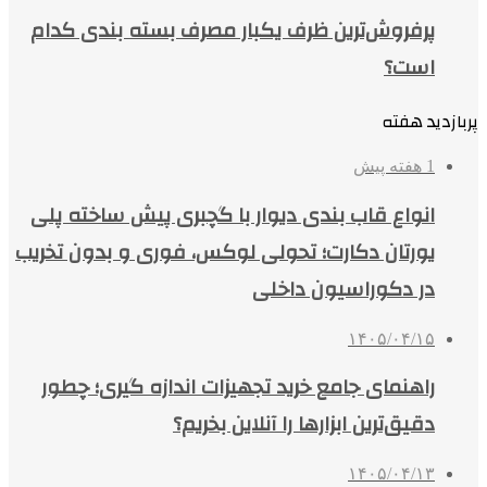
پرفروش‌ترین ظرف یکبار مصرف بسته بندی کدام
است؟
پربازدید هفته
1 هفته پیش
انواع قاب بندی دیوار با گچبری پیش ساخته پلی
یورتان دکارت؛ تحولی لوکس، فوری و بدون تخریب
در دکوراسیون داخلی
۱۴۰۵/۰۴/۱۵
راهنمای جامع خرید تجهیزات اندازه گیری؛ چطور
دقیق‌ترین ابزارها را آنلاین بخریم؟
۱۴۰۵/۰۴/۱۳