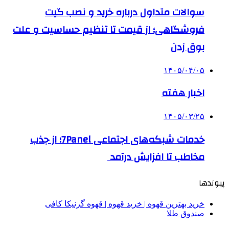
سوالات متداول درباره خرید و نصب گیت
فروشگاهی؛ از قیمت تا تنظیم حساسیت و علت
بوق زدن
۱۴۰۵/۰۴/۰۵
اخبار هفته
۱۴۰۵/۰۳/۲۵
خدمات شبکه‌های اجتماعی 7Panel؛ از جذب
مخاطب تا افزایش درآمد
پیوندها
خرید بهترین قهوه | خرید قهوه | قهوه گرنیکا کافی
صندوق طلا