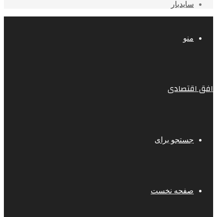
سایدبار
منو
افق اقتصادی
جستجو برای
صفحه نخست