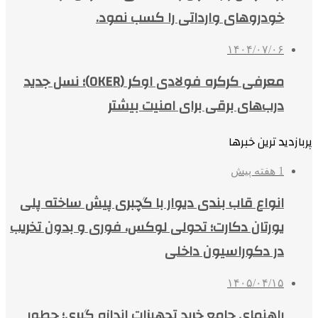
خودروهای وارداتی را کسب نمود.
۱۴۰۴/۰۷/۰۶
معرفی کرکره فولادی اوکر (OKER)؛ نسل جدید
درب‌های برقی برای امنیت بیشتر
پربازدید ترین خبرها
1 هفته پیش
انواع قاب بندی دیوار با گچبری پیش ساخته پلی
یورتان دکارت؛ تحولی لوکس، فوری و بدون تخریب
در دکوراسیون داخلی
۱۴۰۵/۰۴/۱۵
راهنمای جامع خرید تجهیزات اندازه گیری؛ چطور