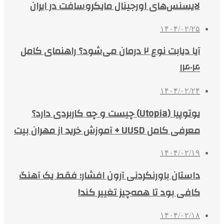
لایسنس‌های اورجینال مایکروسافت در ایران
۱۴۰۴/۰۲/۲۵
آیا دیابت نوع ۲ درمان می‌شود؟ راهنمای کامل
۱۴۰۴
۱۴۰۴/۰۲/۲۴
یوتوپیا (Utopia) چیست و چه کاربردی دارد؟
معرفی کامل UUSD + آموزش خرید از مهران بیت
۱۴۰۴/۰۲/۱۹
داستان باورنکردنی آرون افشار؛ فقط یک آهنگ
کافی بود تا همه‌چیز تغییر کند!
۱۴۰۴/۰۲/۱۸