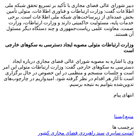
دبیر شورای عالی فضای مجازی با تأکید بر تسریع تحقق شبکه ملی
اطلاعات گفت: وزارت ارتباطات و فناوری اطلاعات، متولی تأمین
بخش عمده‌ای از زیرساخت‌های شبکه ملی اطلاعات است. برخی
خدمات پایه، مسئولیت حاکمیتی دارند و وزارت ارتباطات، وزارت
صمت، معاونت علمی ریاست‌جمهوری و چند دستگاه دیگر مسئول
آن هستند.
وزارت ارتباطات متولی مصوبه ایجاد دسترسی به سکوهای خارجی
است
وی با اشاره به مصوبه شورای عالی فضای مجازی درباره ایجاد
دسترسی به سکوهای خارجی گفت: وزارت ارتباطات متولی این امر
است و جلسات منسجم و منظمی در این خصوص در حال برگزاری
است تا آثار هر اقدام در نظر گرفته شود. امیدواریم در چارچوب‌های
تدوین‌شده بتوانیم به نتیجه برسیم.
انتهای پیام
منبع:ایسنا
برچسب ها
امنیت سایبری
سند راهبردی فضای مجازی کشور