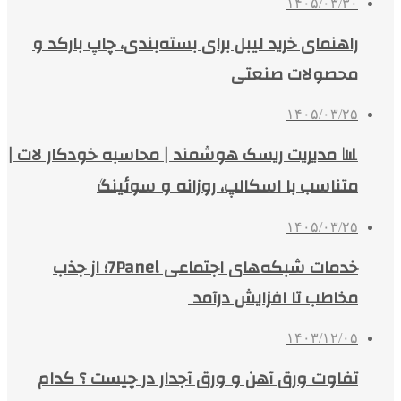
۱۴۰۵/۰۳/۳۰
راهنمای خرید لیبل برای بسته‌بندی، چاپ بارکد و
محصولات صنعتی
۱۴۰۵/۰۳/۲۵
📊 مدیریت ریسک هوشمند | محاسبه خودکار لات |
متناسب با اسکالپ، روزانه و سوئینگ
۱۴۰۵/۰۳/۲۵
خدمات شبکه‌های اجتماعی 7Panel؛ از جذب
مخاطب تا افزایش درآمد
۱۴۰۳/۱۲/۰۵
تفاوت ورق آهن و ورق آجدار در چیست ؟ کدام