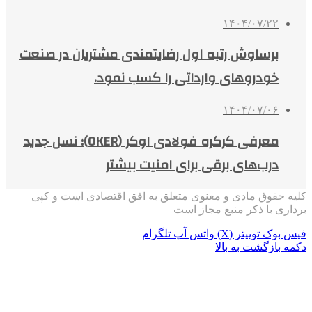
۱۴۰۴/۰۷/۲۲
برساوش رتبه اول رضایتمندی مشتریان در صنعت
خودروهای وارداتی را کسب نمود.
۱۴۰۴/۰۷/۰۶
معرفی کرکره فولادی اوکر (OKER)؛ نسل جدید
درب‌های برقی برای امنیت بیشتر
کلیه حقوق مادی و معنوی متعلق به افق اقتصادی است و کپی
برداری با ذکر منبع مجاز است
فیس بوک
توییتر (X)
واتس آپ
تلگرام
دکمه بازگشت به بالا