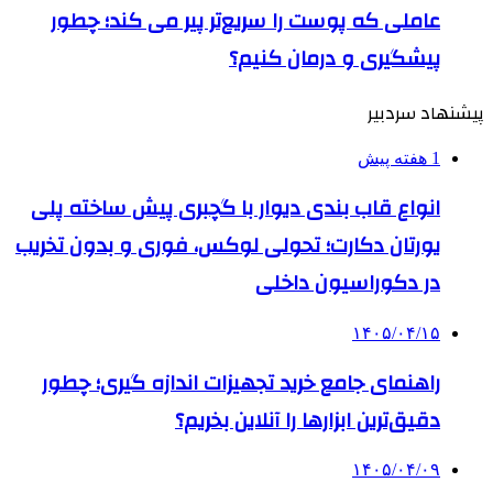
عاملی که پوست را سریع‌تر پیر می کند؛ چطور
پیشگیری و درمان کنیم؟
پیشنهاد سردبیر
1 هفته پیش
انواع قاب بندی دیوار با گچبری پیش ساخته پلی
یورتان دکارت؛ تحولی لوکس، فوری و بدون تخریب
در دکوراسیون داخلی
۱۴۰۵/۰۴/۱۵
راهنمای جامع خرید تجهیزات اندازه گیری؛ چطور
دقیق‌ترین ابزارها را آنلاین بخریم؟
۱۴۰۵/۰۴/۰۹