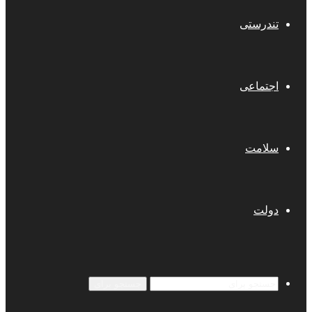
تندرستی
اجتماعی
سلامت
دولت
جستجو برای