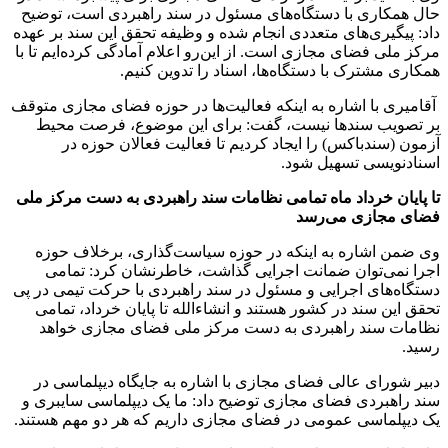
حال همکاری با دستگاه‌های مسئول در سند راهبردی است، توضیح
داد: پیگیری‌های متعددی انجام شده و وظیفه تحقق این سند بر عهده
مرکز ملی فضای مجازی است. از این‌رو اعلام آمادگی کرده‌ایم تا با
همکاری مشترک با دستگاه‌ها، اسناد را تدوین کنیم.
آقامیری با اشاره به اینکه فعالیت‌ها در حوزه فضای مجازی متوقف
بر تصویب سندها نیست، گفت: برای این موضوع، فرصت محیط
آزمون (سندباکس) را ایجاد کردیم تا فعالیت فعالان حوزه در
اسنادنویسی تسهیل شود.
تا پایان خرداد ماه تمامی نظامات سند راهبردی به دست مرکز ملی
فضای مجازی می‌رسد
وی ضمن اشاره به اینکه در حوزه سیاست‌گذاری، برخلاف حوزه
اجرا نمی‌توان ضمانت اجرایی گذاشت، خاطرنشان کرد: تمامی
دستگاه‌های اجرایی و مسئول در سند راهبردی با حرکت تیمی در پی
تحقق این سند در کشور هستند و انشاءالله تا پایان خرداد، تمامی
نظامات سند راهبردی به دست مرکز ملی فضای مجازی خواهد
رسید.
دبیر شورای عالی فضای مجازی با اشاره به جایگاه دیپلماسی در
سند راهبردی فضای مجازی توضیح داد: ما یک دیپلماسی سایبری و
یک دیپلماسی عمومی در فضای مجازی داریم که هر دو مهم هستند.