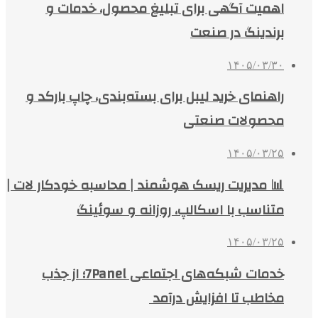
اهمیت آگهی برای تبلیغ محصول، خدمات و
برندینگ در صنعت
۱۴۰۵/۰۳/۳۰
راهنمای خرید لیبل برای بسته‌بندی، چاپ بارکد و
محصولات صنعتی
۱۴۰۵/۰۳/۲۵
📊 مدیریت ریسک هوشمند | محاسبه خودکار لات |
متناسب با اسکالپ، روزانه و سوئینگ
۱۴۰۵/۰۳/۲۵
خدمات شبکه‌های اجتماعی 7Panel؛ از جذب
مخاطب تا افزایش درآمد