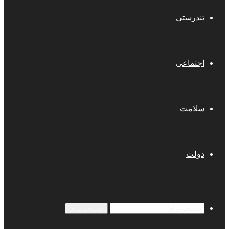
تندرستی
اجتماعی
سلامت
دولت
جستجو برای