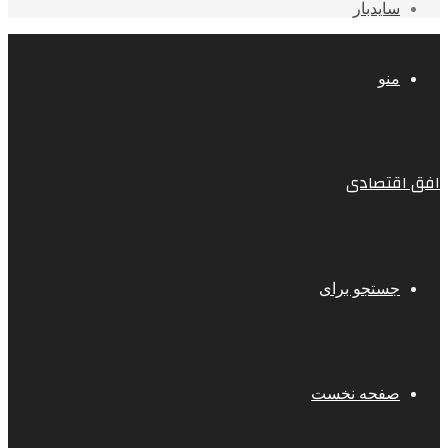
سایدبار
منو
افق اقتصادی
جستجو برای
صفحه نخست