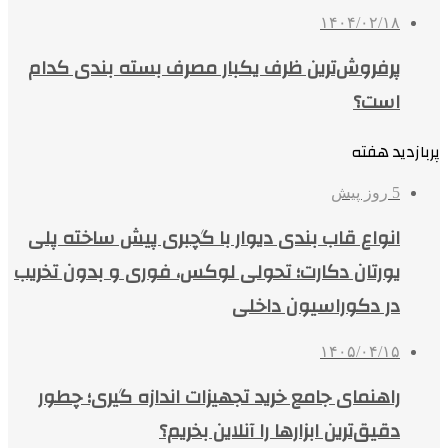
۱۴۰۴/۰۲/۱۸
پرفروش‌ترین ظرف یکبار مصرف بسته بندی کدام
است؟
پربازدید هفته
5 روز پیش
انواع قاب بندی دیوار با گچبری پیش ساخته پلی
یورتان دکارت؛ تحولی لوکس، فوری و بدون تخریب
در دکوراسیون داخلی
۱۴۰۵/۰۴/۱۵
راهنمای جامع خرید تجهیزات اندازه گیری؛ چطور
دقیق‌ترین ابزارها را آنلاین بخریم؟