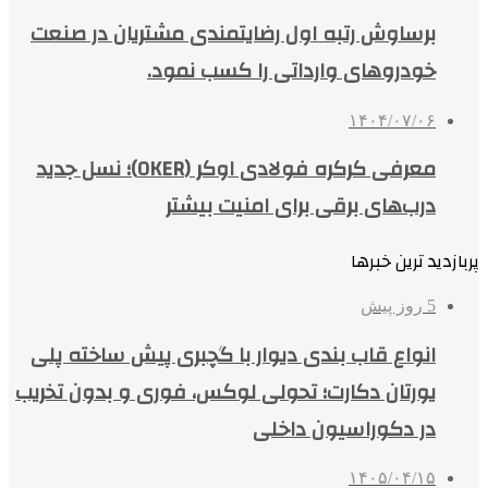
برساوش رتبه اول رضایتمندی مشتریان در صنعت
خودروهای وارداتی را کسب نمود.
۱۴۰۴/۰۷/۰۶
معرفی کرکره فولادی اوکر (OKER)؛ نسل جدید
درب‌های برقی برای امنیت بیشتر
پربازدید ترین خبرها
5 روز پیش
انواع قاب بندی دیوار با گچبری پیش ساخته پلی
یورتان دکارت؛ تحولی لوکس، فوری و بدون تخریب
در دکوراسیون داخلی
۱۴۰۵/۰۴/۱۵