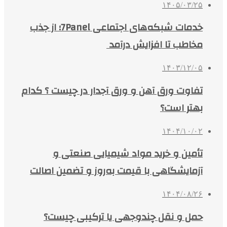
۱۴۰۵/۰۳/۲۵
خدمات شبکه‌های اجتماعی 7Panel؛ از جذب
مخاطب تا افزایش درآمد
۱۴۰۳/۱۲/۰۵
تفاوت ورق آهن و ورق آجدار در چیست ؟ کدام
بهتر است؟
۱۴۰۴/۱۰/۰۲
تأمین و خرید مواد شیمیایی صنعتی و
آزمایشگاهی با قیمت به‌روز و تضمین اصالت
۱۴۰۴/۰۸/۲۶
حمل و نقل چندوجهی یا ترکیبی چیست؟