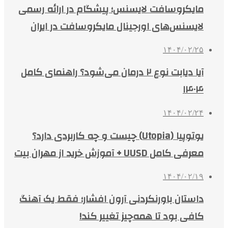
مایکروسافت لایسنس؛ پیشگام در ارائه رسمی
لایسنس‌های اورجینال مایکروسافت در ایران
۱۴۰۴/۰۲/۲۵
آیا دیابت نوع ۲ درمان می‌شود؟ راهنمای کامل
۱۴۰۴
۱۴۰۴/۰۲/۲۴
یوتوپیا (Utopia) چیست و چه کاربردی دارد؟
معرفی کامل UUSD + آموزش خرید از مهران بیت
۱۴۰۴/۰۲/۱۹
داستان باورنکردنی آرون افشار؛ فقط یک آهنگ
کافی بود تا همه‌چیز تغییر کند!