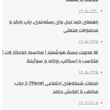
۱۴۰۵/۰۳/۳۰
راهنمای خرید لیبل برای بسته‌بندی، چاپ بارکد و
محصولات صنعتی
۱۴۰۵/۰۳/۲۵
📊 مدیریت ریسک هوشمند | محاسبه خودکار لات |
متناسب با اسکالپ، روزانه و سوئینگ
۱۴۰۵/۰۳/۲۵
خدمات شبکه‌های اجتماعی 7Panel؛ از جذب
مخاطب تا افزایش درآمد
۱۴۰۳/۱۲/۰۵